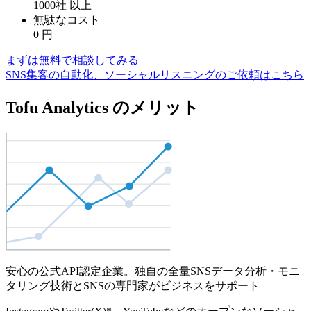
1000社
以上
無駄なコスト
0
円
まずは無料で相談してみる
SNS集客の自動化、ソーシャルリスニングのご依頼はこちら
Tofu Analytics のメリット
安心の公式API認定企業。独自の全量SNSデータ分析・モニ
タリング技術とSNSの専門家がビジネスをサポート