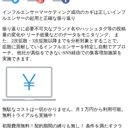
インフルエンサーマーケティング成功のカギは正しいインフ
ルエンサーの起用と正確な振り返り
振り返りに必要不可欠なブランド名やハッシュタグ等の投稿
量の変化や リーチ総量などのデータをモニタリング。 ま
た、2次拡散・3次拡散以降までを分析対象とすることで、
拡散に貢献しているインフルエンサーを特定し自動でアプロ
ーチ。 他社が真似をできないSNS経由での集客増加施策を
実施できます。
無駄なコストは一切かかりません。月１万円から利用可能。
無料トライアルも実施中！
初期費用無料！契約期間の縛りも無し！ 条件を満たすクラ