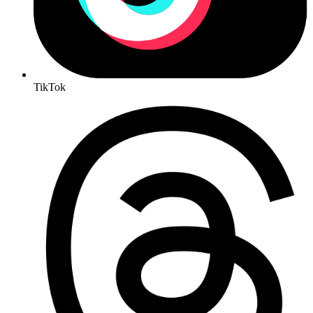
TikTok