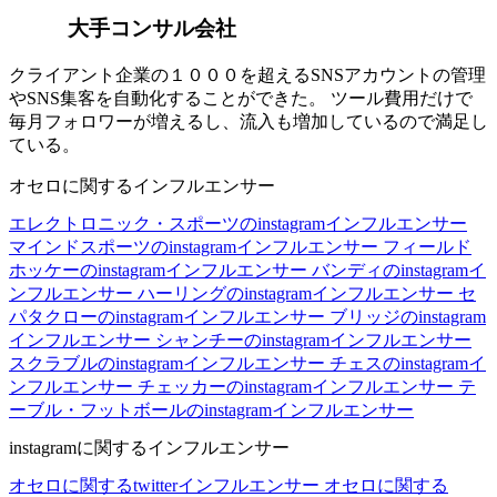
大手コンサル会社
クライアント企業の１０００を超えるSNSアカウントの管理
やSNS集客を自動化することができた。 ツール費用だけで
毎月フォロワーが増えるし、流入も増加しているので満足し
ている。
オセロに関するインフルエンサー
エレクトロニック・スポーツのinstagramインフルエンサー
マインドスポーツのinstagramインフルエンサー
フィールド
ホッケーのinstagramインフルエンサー
バンディのinstagramイ
ンフルエンサー
ハーリングのinstagramインフルエンサー
セ
パタクローのinstagramインフルエンサー
ブリッジのinstagram
インフルエンサー
シャンチーのinstagramインフルエンサー
スクラブルのinstagramインフルエンサー
チェスのinstagramイ
ンフルエンサー
チェッカーのinstagramインフルエンサー
テ
ーブル・フットボールのinstagramインフルエンサー
instagramに関するインフルエンサー
オセロに関するtwitterインフルエンサー
オセロに関する