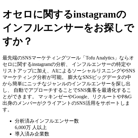
オセロに関するinstagramの
インフルエンサーをお探しで
すか？
最先端のSNSマーケティングツール「Tofu Analytics」ならオ
セロに関するinstagramの分析、 インフルエンサーの特定や
リストアップに加え、AIによるソーシャルリスニングやSNS
マーケティング分析が可能。 膨大なSNSビッグデータの中
から簡単にニッチなジャンルのインフルエンサーを探し出
し、 自動でアプローチすることでSNS集客を最適化するこ
とができます。 マッキンゼーやGoogle、リクルートやP&G
出身のメンバーがクライアントのSNS活用をサポートしま
す。
分析済みインフルエンサー数
6,000万
人以上
導入済み企業数