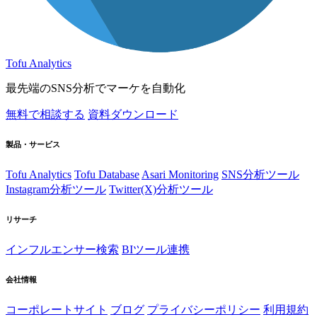
Tofu Analytics
最先端のSNS分析でマーケを自動化
無料で相談する
資料ダウンロード
製品・サービス
Tofu Analytics
Tofu Database
Asari Monitoring
SNS分析ツール
Instagram分析ツール
Twitter(X)分析ツール
リサーチ
インフルエンサー検索
BIツール連携
会社情報
コーポレートサイト
ブログ
プライバシーポリシー
利用規約