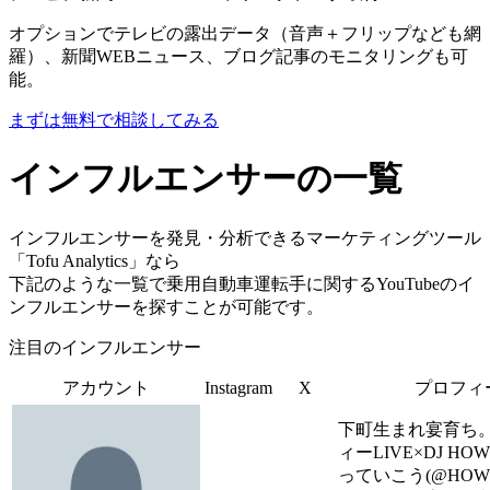
オプションでテレビの露出データ（音声＋フリップなども網
羅）、新聞WEBニュース、ブログ記事のモニタリングも可
能。
まずは無料で相談してみる
インフルエンサーの一覧
インフルエンサーを発見・分析できるマーケティングツール
「Tofu Analytics」なら
下記のような一覧で乗用自動車運転手に関するYouTubeのイ
ンフルエンサーを探すことが可能です。
注目のインフルエンサー
アカウント
Instagram
X
プロフィ
下町生まれ宴育ち
ィーLIVE×DJ HOW
っていこう(@HOWLI