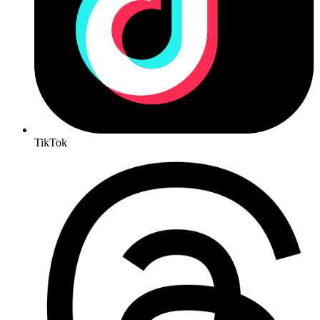
TikTok