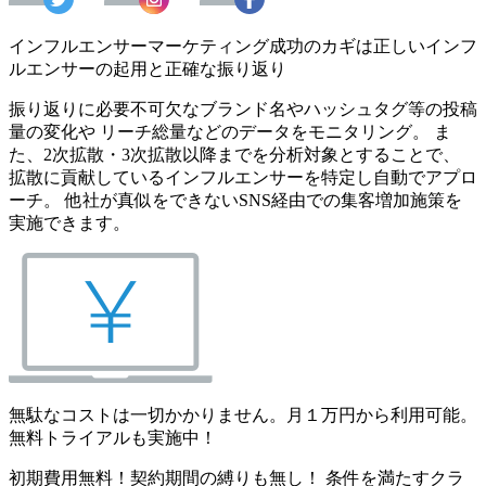
インフルエンサーマーケティング成功のカギは正しいインフ
ルエンサーの起用と正確な振り返り
振り返りに必要不可欠なブランド名やハッシュタグ等の投稿
量の変化や リーチ総量などのデータをモニタリング。 ま
た、2次拡散・3次拡散以降までを分析対象とすることで、
拡散に貢献しているインフルエンサーを特定し自動でアプロ
ーチ。 他社が真似をできないSNS経由での集客増加施策を
実施できます。
無駄なコストは一切かかりません。月１万円から利用可能。
無料トライアルも実施中！
初期費用無料！契約期間の縛りも無し！ 条件を満たすクラ