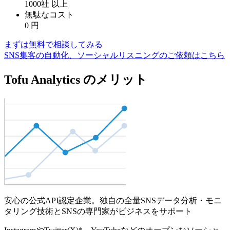
1000社
以上
無駄なコスト
0
円
まずは無料で相談してみる
SNS集客の自動化、ソーシャルリスニングのご依頼はこちら
Tofu Analytics のメリット
安心の公式API認定企業。独自の全量SNSデータ分析・モニ
タリング技術とSNSの専門家がビジネスをサポート