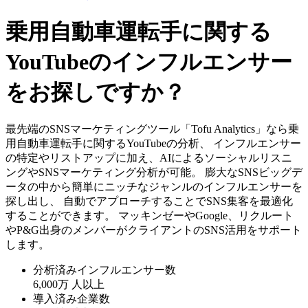
乗用自動車運転手に関する
YouTubeのインフルエンサー
をお探しですか？
最先端のSNSマーケティングツール「Tofu Analytics」なら乗
用自動車運転手に関するYouTubeの分析、 インフルエンサー
の特定やリストアップに加え、AIによるソーシャルリスニ
ングやSNSマーケティング分析が可能。 膨大なSNSビッグデ
ータの中から簡単にニッチなジャンルのインフルエンサーを
探し出し、 自動でアプローチすることでSNS集客を最適化
することができます。 マッキンゼーやGoogle、リクルート
やP&G出身のメンバーがクライアントのSNS活用をサポート
します。
分析済みインフルエンサー数
6,000万
人以上
導入済み企業数