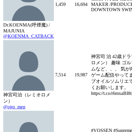
1,459
16,694
MAKER /PRODUCE
DOWNTOWN SWI
Dr.KOENMA(呼煙魔) /
MAJUNIA
@KOENMA_CATBACK
神宮司 治 42歳ド
ロメン） 趣味 ゴル
ムなど、、、 気が
7,514
19,987
ゲーム配信やってま
ブオイルソムリエで
くお願いします。 【Y
https://t.co/r6mxaBI8
神宮司治（レミオロメ
ン）
@ojro_men
#VOSSEN #Supreme