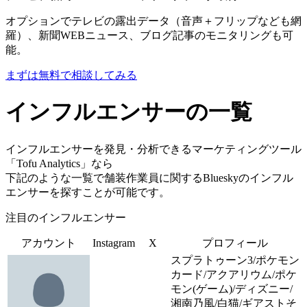
オプションでテレビの露出データ（音声＋フリップなども網
羅）、新聞WEBニュース、ブログ記事のモニタリングも可
能。
まずは無料で相談してみる
インフルエンサーの一覧
インフルエンサーを発見・分析できるマーケティングツール
「Tofu Analytics」なら
下記のような一覧で舗装作業員に関するBlueskyのインフル
エンサーを探すことが可能です。
注目のインフルエンサー
アカウント
Instagram
X
プロフィール
スプラトゥーン3/ポケモン
カード/アクアリウム/ポケ
モン(ゲーム)/ディズニー/
湘南乃風/白猫/ギアストそ