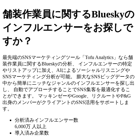
舗装作業員に関するBlueskyの
インフルエンサーをお探しで
すか？
最先端のSNSマーケティングツール「Tofu Analytics」なら舗
装作業員に関するBlueskyの分析、 インフルエンサーの特定
やリストアップに加え、AIによるソーシャルリスニングや
SNSマーケティング分析が可能。 膨大なSNSビッグデータの
中から簡単にニッチなジャンルのインフルエンサーを探し出
し、 自動でアプローチすることでSNS集客を最適化するこ
とができます。 マッキンゼーやGoogle、リクルートやP&G
出身のメンバーがクライアントのSNS活用をサポートしま
す。
分析済みインフルエンサー数
6,000万
人以上
導入済み企業数