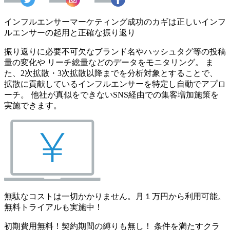
インフルエンサーマーケティング成功のカギは正しいインフ
ルエンサーの起用と正確な振り返り
振り返りに必要不可欠なブランド名やハッシュタグ等の投稿
量の変化や リーチ総量などのデータをモニタリング。 ま
た、2次拡散・3次拡散以降までを分析対象とすることで、
拡散に貢献しているインフルエンサーを特定し自動でアプロ
ーチ。 他社が真似をできないSNS経由での集客増加施策を
実施できます。
無駄なコストは一切かかりません。月１万円から利用可能。
無料トライアルも実施中！
初期費用無料！契約期間の縛りも無し！ 条件を満たすクラ