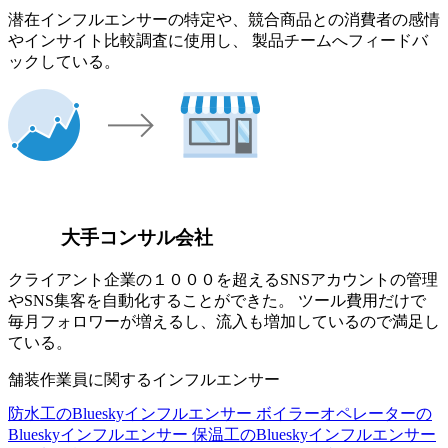
潜在インフルエンサーの特定や、競合商品との消費者の感情
やインサイト比較調査に使用し、 製品チームへフィードバ
ックしている。
大手コンサル会社
クライアント企業の１０００を超えるSNSアカウントの管理
やSNS集客を自動化することができた。 ツール費用だけで
毎月フォロワーが増えるし、流入も増加しているので満足し
ている。
舗装作業員に関するインフルエンサー
防水工のBlueskyインフルエンサー
ボイラーオペレーターの
Blueskyインフルエンサー
保温工のBlueskyインフルエンサー