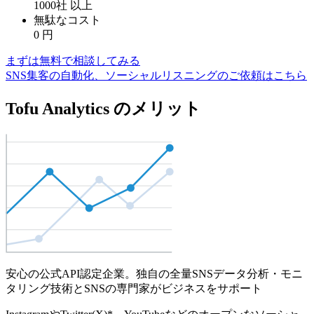
1000社
以上
無駄なコスト
0
円
まずは無料で相談してみる
SNS集客の自動化、ソーシャルリスニングのご依頼はこちら
Tofu Analytics のメリット
安心の公式API認定企業。独自の全量SNSデータ分析・モニ
タリング技術とSNSの専門家がビジネスをサポート