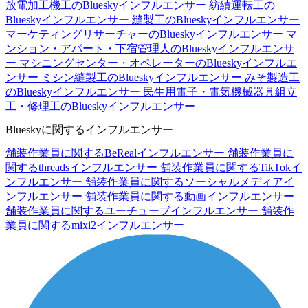
放電加工機工のBlueskyインフルエンサー
紡績運転工の
Blueskyインフルエンサー
縫製工のBlueskyインフルエンサー
マーケティングリサーチャーのBlueskyインフルエンサー
マ
ンション・アパート・下宿管理人のBlueskyインフルエンサ
ー
マシニングセンター・オペレーターのBlueskyインフルエ
ンサー
ミシン縫製工のBlueskyインフルエンサー
みそ製造工
のBlueskyインフルエンサー
民生用電子・電気機械器具組立
工・修理工のBlueskyインフルエンサー
Blueskyに関するインフルエンサー
舗装作業員に関するBeRealインフルエンサー
舗装作業員に
関するthreadsインフルエンサー
舗装作業員に関するTikTokイ
ンフルエンサー
舗装作業員に関するソーシャルメディアイ
ンフルエンサー
舗装作業員に関する動画インフルエンサー
舗装作業員に関するユーチューブインフルエンサー
舗装作
業員に関するmixi2インフルエンサー