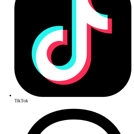
TikTok