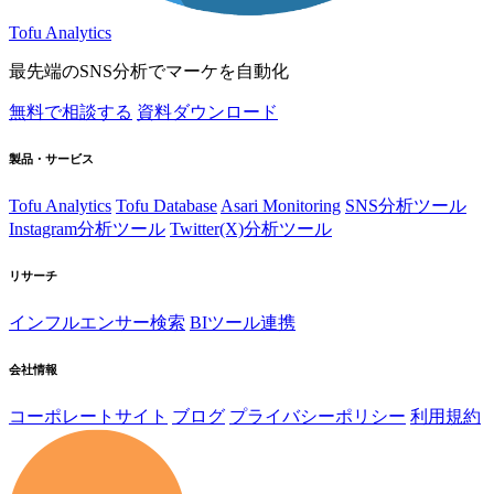
Tofu Analytics
最先端のSNS分析でマーケを自動化
無料で相談する
資料ダウンロード
製品・サービス
Tofu Analytics
Tofu Database
Asari Monitoring
SNS分析ツール
Instagram分析ツール
Twitter(X)分析ツール
リサーチ
インフルエンサー検索
BIツール連携
会社情報
コーポレートサイト
ブログ
プライバシーポリシー
利用規約