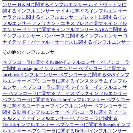
ンサー
H＆Mに関するインフルエンサー
ルイ・ヴィトンに
関するインフルエンサー
ナイキに関するインフルエンサー
オラクルに関するインフルエンサー
ジレットに関するイン
フルエンサー
アメリカン・エキスプレスに関するインフル
エンサー
イケアに関するインフルエンサー
ZARAに関する
インフルエンサー
パンパースに関するインフルエンサー
ユ
ナイテッド・パーセル・サービスに関するインフルエンサー
その他のインフルエンサー
ペプシコーラに関するtwitterインフルエンサー
ペプシコーラ
に関するinstagramインフルエンサー
ペプシコーラに関する
facebookインフルエンサー
ペプシコーラに関するSNSインフ
ルエンサー
ペプシコーラに関するインスタグラムインフル
エンサー
ペプシコーラに関するツイッターインフルエンサ
ー
ペプシコーラに関するフェイスブックインフルエンサー
ペプシコーラに関するYouTubeインフルエンサー
ペプシコー
ラに関するユーチューブインフルエンサー
ペプシコーラに
関する動画インフルエンサー
ペプシコーラに関するソーシ
ャルメディアインフルエンサー
ペプシコーラに関する
TikTokインフルエンサー
ペプシコーラに関するthreadsインフ
ルエンサー
ペプシコーラに関するBeRealインフルエンサー