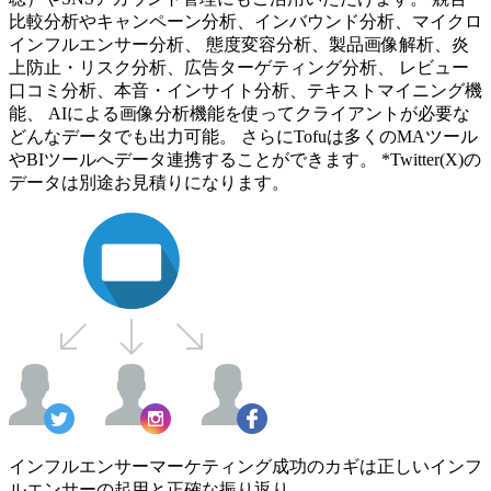
比較分析やキャンペーン分析、インバウンド分析、マイクロ
インフルエンサー分析、 態度変容分析、製品画像解析、炎
上防止・リスク分析、広告ターゲティング分析、 レビュー
口コミ分析、本音・インサイト分析、テキストマイニング機
能、 AIによる画像分析機能を使ってクライアントが必要な
どんなデータでも出力可能。 さらにTofuは多くのMAツール
やBIツールへデータ連携することができます。 *Twitter(X)の
データは別途お見積りになります。
インフルエンサーマーケティング成功のカギは正しいインフ
ルエンサーの起用と正確な振り返り