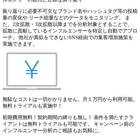
振り返りに必要不可欠なブランド名やハッシュタグ等の投稿
量の変化や リーチ総量などのデータをモニタリング。 ま
た、2次拡散・3次拡散以降までを分析対象とすることで、
拡散に貢献しているインフルエンサーを特定し自動でアプロ
ーチ。 他社が真似をできないSNS経由での集客増加施策を
実施できます。
無駄なコストは一切かかりません。月１万円から利用可能。
無料トライアルも実施中！
初期費用無料！契約期間の縛りも無し！ 条件を満たすクラ
イアントは無料トライアルも可能です。 キャンペーン前の
インフルエンサー分析のご相談もお気軽に。