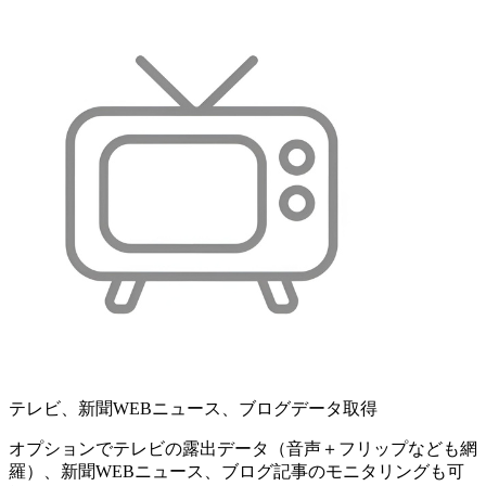
テレビ、新聞WEBニュース、ブログデータ取得
オプションでテレビの露出データ（音声＋フリップなども網
羅）、新聞WEBニュース、ブログ記事のモニタリングも可