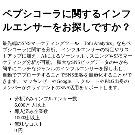
ペプシコーラに関するインフ
ルエンサーをお探しですか？
最先端のSNSマーケティングツール「Tofu Analytics」ならペ
プシコーラに関する分析、 インフルエンサーの特定やリス
トアップに加え、AIによるソーシャルリスニングやSNSマー
ケティング分析が可能。 膨大なSNSビッグデータの中から
簡単にニッチなジャンルのインフルエンサーを探し出し、
自動でアプローチすることでSNS集客を最適化することがで
きます。 マッキンゼーやGoogle、リクルートやP&G出身の
メンバーがクライアントのSNS活用をサポートします。
分析済みインフルエンサー数
6,000万
人以上
導入済み企業数
1000社
以上
無駄なコスト
0
円