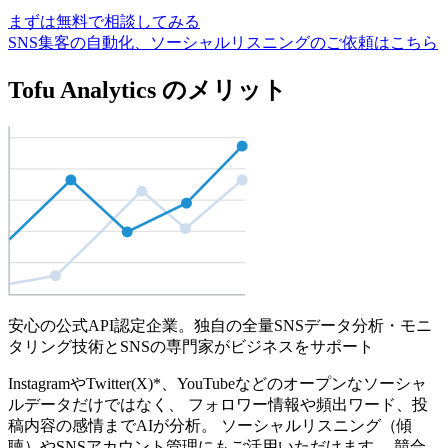
まずは無料で相談してみる
SNS集客の自動化、ソーシャルリスニングのご依頼はこちら
Tofu Analytics のメリット
安心の公式API認定企業。独自の全量SNSデータ分析・モニ
タリング技術とSNSの専門家がビジネスをサポート
InstagramやTwitter(X)*、YouTubeなどのオープンなソーシャ
ルデータだけではなく、 フォロワー情報や頻出ワード、投
稿内容の感情までAIが分析。 ソーシャルリスニング（傾
聴）やSNSアカウント管理にもご活用いただけます。 競合