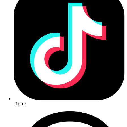
TikTok