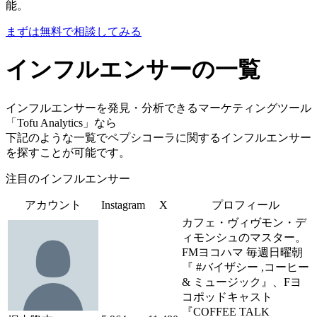
能。
まずは無料で相談してみる
インフルエンサーの一覧
インフルエンサーを発見・分析できるマーケティングツール
「Tofu Analytics」なら
下記のような一覧でペプシコーラに関するインフルエンサー
を探すことが可能です。
注目のインフルエンサー
アカウント
Instagram
X
プロフィール
カフェ・ヴィヴモン・デ
ィモンシュのマスター。
FMヨコハマ 毎週日曜朝
『 #バイザシー ,コーヒー
& ミュージック』、Fヨ
コポッドキャスト
『COFFEE TALK