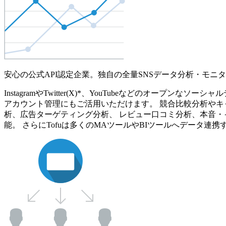
安心の公式API認定企業。独自の全量SNSデータ分析・モニ
InstagramやTwitter(X)*、YouTubeなどのオ
アカウント管理にもご活用いただけます。 競合比較分析やキ
析、広告ターゲティング分析、 レビュー口コミ分析、本音・
能。 さらにTofuは多くのMAツールやBIツールへデータ連携す