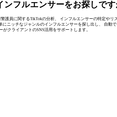
kのインフルエンサーをお探しで
」なら身辺警護員に関するTikTokの分析、 インフルエンサーの特
簡単にニッチなジャンルのインフルエンサーを探し出し、 自動で
ンバーがクライアントのSNS活用をサポートします。