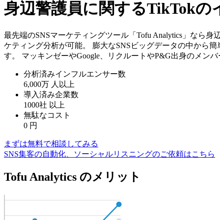
身辺警護員に関するTikTo
最先端のSNSマーケティングツール「Tofu Analytics
ケティング分析が可能。 膨大なSNSビッグデータの中から
す。 マッキンゼーやGoogle、リクルートやP&G出身のメ
分析済みインフルエンサー数
6,000万
人以上
導入済み企業数
1000社
以上
無駄なコスト
0
円
まずは無料で相談してみる
SNS集客の自動化、ソーシャルリスニングのご依頼はこちら
Tofu Analytics のメリット