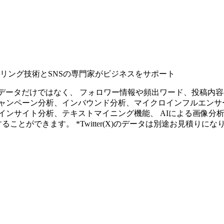
タリング技術とSNSの専門家がビジネスをサポート
ープンなソーシャルデータだけではなく、 フォロワー情報や頻出ワード、
ャンペーン分析、インバウンド分析、マイクロインフルエンサ
インサイト分析、テキストマイニング機能、 AIによる画像分
ることができます。 *Twitter(X)のデータは別途お見積りにな