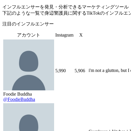
インフルエンサーを発見・分析できるマーケティングツール「Tofu 
下記のような一覧で身辺警護員に関するTikTokのインフル
注目のインフルエンサー
アカウント
Instagram
X
i'm not a glutton, bu
5,990
5,906
Foodie Buddha
@FoodieBuddha