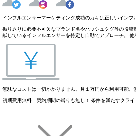
インフルエンサーマーケティング成功のカギは正しいインフ
振り返りに必要不可欠なブランド名やハッシュタグ等の投稿量
献しているインフルエンサーを特定し自動でアプローチ。 他
無駄なコストは一切かかりません。月１万円から利用可能。
初期費用無料！契約期間の縛りも無し！ 条件を満たすクライ