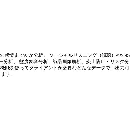
投稿内容の感情までAIが分析。 ソーシャルリスニング（傾聴）やSNS
ー分析、 態度変容分析、製品画像解析、炎上防止・リスク分
析機能を使ってクライアントが必要などんなデータでも出力可
ります。