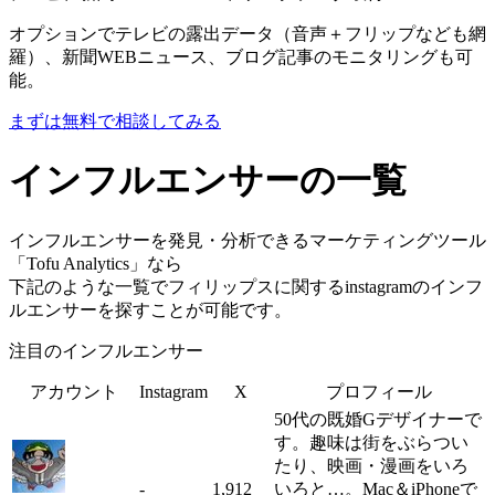
オプションでテレビの露出データ（音声＋フリップなども網
羅）、新聞WEBニュース、ブログ記事のモニタリングも可
能。
まずは無料で相談してみる
インフルエンサーの一覧
インフルエンサーを発見・分析できるマーケティングツール
「Tofu Analytics」なら
下記のような一覧でフィリップスに関するinstagramのインフ
ルエンサーを探すことが可能です。
注目のインフルエンサー
アカウント
Instagram
X
プロフィール
50代の既婚Gデザイナーで
す。趣味は街をぶらつい
たり、映画・漫画をいろ
-
1,912
いろと…。Mac＆iPhoneで