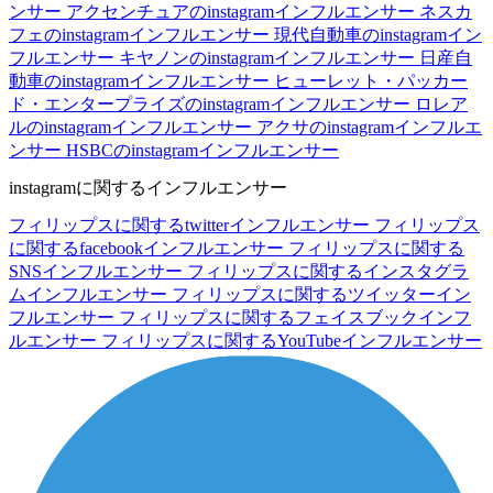
ンサー
アクセンチュアのinstagramインフルエンサー
ネスカ
フェのinstagramインフルエンサー
現代自動車のinstagramイン
フルエンサー
キヤノンのinstagramインフルエンサー
日産自
動車のinstagramインフルエンサー
ヒューレット・パッカー
ド・エンタープライズのinstagramインフルエンサー
ロレア
ルのinstagramインフルエンサー
アクサのinstagramインフルエ
ンサー
HSBCのinstagramインフルエンサー
instagramに関するインフルエンサー
フィリップスに関するtwitterインフルエンサー
フィリップス
に関するfacebookインフルエンサー
フィリップスに関する
SNSインフルエンサー
フィリップスに関するインスタグラ
ムインフルエンサー
フィリップスに関するツイッターイン
フルエンサー
フィリップスに関するフェイスブックインフ
ルエンサー
フィリップスに関するYouTubeインフルエンサー