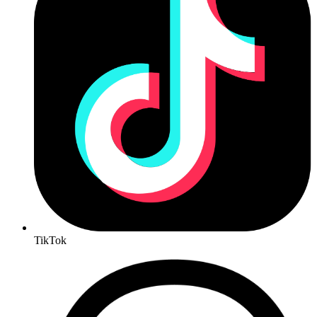
TikTok