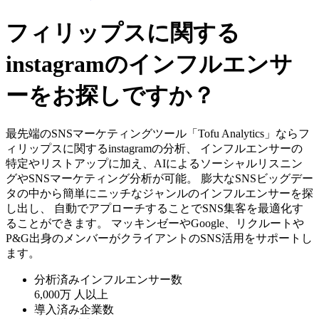
フィリップスに関する
instagramのインフルエンサ
ーをお探しですか？
最先端のSNSマーケティングツール「Tofu Analytics」ならフ
ィリップスに関するinstagramの分析、 インフルエンサーの
特定やリストアップに加え、AIによるソーシャルリスニン
グやSNSマーケティング分析が可能。 膨大なSNSビッグデー
タの中から簡単にニッチなジャンルのインフルエンサーを探
し出し、 自動でアプローチすることでSNS集客を最適化す
ることができます。 マッキンゼーやGoogle、リクルートや
P&G出身のメンバーがクライアントのSNS活用をサポートし
ます。
分析済みインフルエンサー数
6,000万
人以上
導入済み企業数