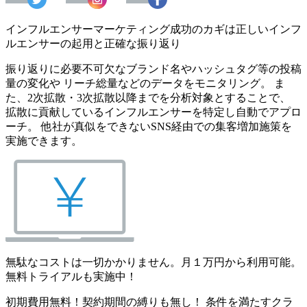
インフルエンサーマーケティング成功のカギは正しいインフ
ルエンサーの起用と正確な振り返り
振り返りに必要不可欠なブランド名やハッシュタグ等の投稿
量の変化や リーチ総量などのデータをモニタリング。 ま
た、2次拡散・3次拡散以降までを分析対象とすることで、
拡散に貢献しているインフルエンサーを特定し自動でアプロ
ーチ。 他社が真似をできないSNS経由での集客増加施策を
実施できます。
無駄なコストは一切かかりません。月１万円から利用可能。
無料トライアルも実施中！
初期費用無料！契約期間の縛りも無し！ 条件を満たすクラ