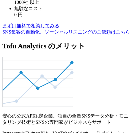
1000社
以上
無駄なコスト
0
円
まずは無料で相談してみる
SNS集客の自動化、ソーシャルリスニングのご依頼はこちら
Tofu Analytics のメリット
安心の公式API認定企業。独自の全量SNSデータ分析・モニ
タリング技術とSNSの専門家がビジネスをサポート