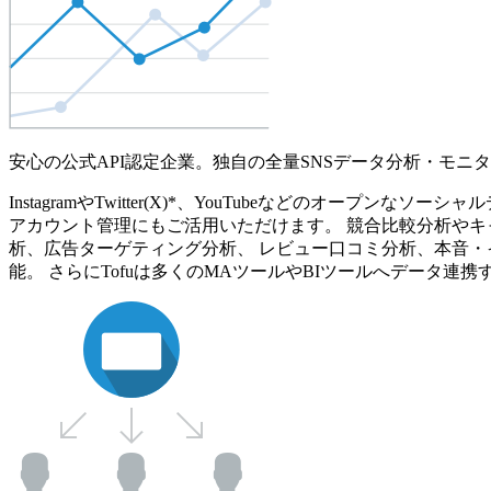
安心の公式API認定企業。独自の全量SNSデータ分析・モニ
InstagramやTwitter(X)*、YouTubeなどのオ
アカウント管理にもご活用いただけます。 競合比較分析やキ
析、広告ターゲティング分析、 レビュー口コミ分析、本音・
能。 さらにTofuは多くのMAツールやBIツールへデータ連携す