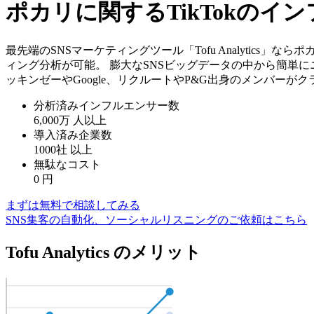
ポカリに関するTikTokの
最先端のSNSマーケティングツール「Tofu Analytics
ィング分析が可能。 膨大なSNSビッグデータの中から簡単に
ッキンゼーやGoogle、リクルートやP&G出身のメンバーが
分析済みインフルエンサー数
6,000万
人以上
導入済み企業数
1000社
以上
無駄なコスト
0
円
まずは無料で相談してみる
SNS集客の自動化、ソーシャルリスニングのご依頼はこちら
Tofu Analytics のメリット