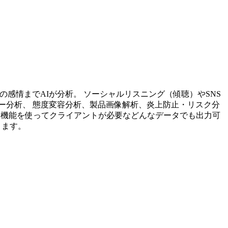
投稿内容の感情までAIが分析。 ソーシャルリスニング（傾聴）やSNS
ー分析、 態度変容分析、製品画像解析、炎上防止・リスク分
析機能を使ってクライアントが必要などんなデータでも出力可
ります。