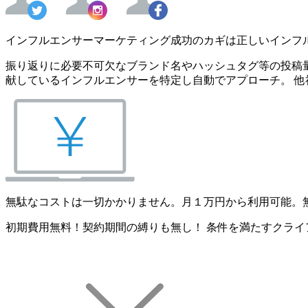
インフルエンサーマーケティング成功のカギは正しいインフ
振り返りに必要不可欠なブランド名やハッシュタグ等の投稿量
献しているインフルエンサーを特定し自動でアプローチ。 他
無駄なコストは一切かかりません。月１万円から利用可能。
初期費用無料！契約期間の縛りも無し！ 条件を満たすクライ