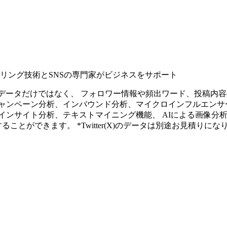
タリング技術とSNSの専門家がビジネスをサポート
ープンなソーシャルデータだけではなく、 フォロワー情報や頻出ワード、
ャンペーン分析、インバウンド分析、マイクロインフルエンサ
インサイト分析、テキストマイニング機能、 AIによる画像分
ることができます。 *Twitter(X)のデータは別途お見積りにな