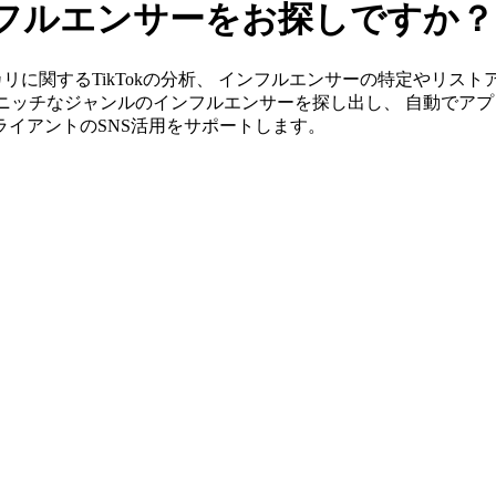
インフルエンサーをお探しですか？
」ならポカリに関するTikTokの分析、 インフルエンサーの特定や
ニッチなジャンルのインフルエンサーを探し出し、 自動でアプ
クライアントのSNS活用をサポートします。