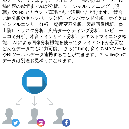
ルデータだけではなく、 フォロワー情報や頻出ワード、投
稿内容の感情までAIが分析。 ソーシャルリスニング（傾
聴）やSNSアカウント管理にもご活用いただけます。 競合
比較分析やキャンペーン分析、インバウンド分析、マイクロ
インフルエンサー分析、 態度変容分析、製品画像解析、炎
上防止・リスク分析、広告ターゲティング分析、 レビュー
口コミ分析、本音・インサイト分析、テキストマイニング機
能、 AIによる画像分析機能を使ってクライアントが必要な
どんなデータでも出力可能。 さらにTofuは多くのMAツール
やBIツールへデータ連携することができます。 *Twitter(X)の
データは別途お見積りになります。