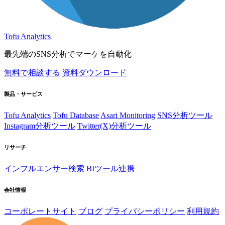
Tofu Analytics
最先端のSNS分析でマーケを自動化
無料で相談する
資料ダウンロード
製品・サービス
Tofu Analytics
Tofu Database
Asari Monitoring
SNS分析ツール
Instagram分析ツール
Twitter(X)分析ツール
リサーチ
インフルエンサー検索
BIツール連携
会社情報
コーポレートサイト
ブログ
プライバシーポリシー
利用規約