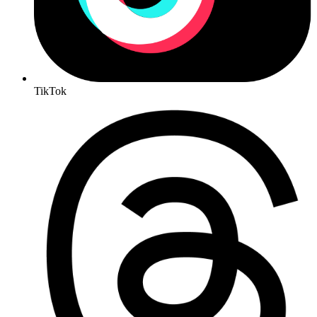
TikTok