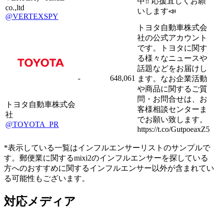
中‼︎ 応援宜しくお願
co.,ltd
いします📣
@VERTEXSPY
トヨタ自動車株式会
社の公式アカウント
です。トヨタに関す
る様々なニュースや
話題などをお届けし
-
648,061
ます。なお企業活動
や商品に関するご質
問・お問合せは、お
トヨタ自動車株式会
客様相談センターま
社
でお願い致します。
@TOYOTA_PR
https://t.co/GutpoeaxZ5
*表示している一覧はインフルエンサーリストのサンプルで
す。郵便業に関するmixi2のインフルエンサーを探している
方へのおすすめに関するインフルエンサー以外が含まれてい
る可能性もございます。
対応メディア