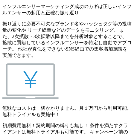
インフルエンサーマーケティング成功のカギは正しいインフ
ルエンサーの起用と正確な振り返り
振り返りに必要不可欠なブランド名やハッシュタグ等の投稿
量の変化や リーチ総量などのデータをモニタリング。 ま
た、2次拡散・3次拡散以降までを分析対象とすることで、
拡散に貢献しているインフルエンサーを特定し自動でアプロ
ーチ。 他社が真似をできないSNS経由での集客増加施策を
実施できます。
無駄なコストは一切かかりません。月１万円から利用可能。
無料トライアルも実施中！
初期費用無料！契約期間の縛りも無し！ 条件を満たすクラ
イアントは無料トライアルも可能です。 キャンペーン前の