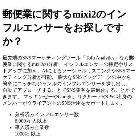
郵便業に関するmixi2のイン
フルエンサーをお探しです
か？
最先端のSNSマーケティングツール「Tofu Analytics」なら郵
便業に関するmixi2の分析、 インフルエンサーの特定やリス
トアップに加え、AIによるソーシャルリスニングやSNSマー
ケティング分析が可能。 膨大なSNSビッグデータの中から
簡単にニッチなジャンルのインフルエンサーを探し出し、
自動でアプローチすることでSNS集客を最適化することがで
きます。 マッキンゼーやGoogle、リクルートやP&G出身の
メンバーがクライアントのSNS活用をサポートします。
分析済みインフルエンサー数
6,000万
人以上
導入済み企業数
1000社
以上