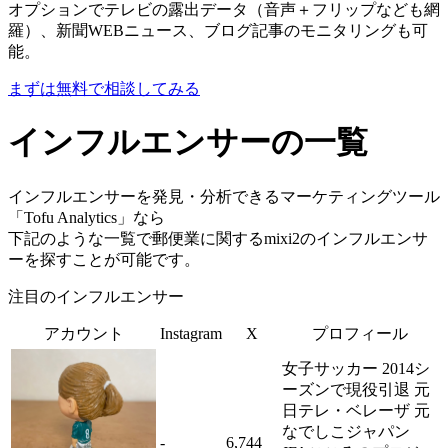
オプションでテレビの露出データ（音声＋フリップなども網
羅）、新聞WEBニュース、ブログ記事のモニタリングも可
能。
まずは無料で相談してみる
インフルエンサーの一覧
インフルエンサーを発見・分析できるマーケティングツール
「Tofu Analytics」なら
下記のような一覧で郵便業に関するmixi2のインフルエンサ
ーを探すことが可能です。
注目のインフルエンサー
アカウント
Instagram
X
プロフィール
女子サッカー 2014シ
ーズンで現役引退 元
日テレ・ベレーザ 元
なでしこジャパン
-
6,744