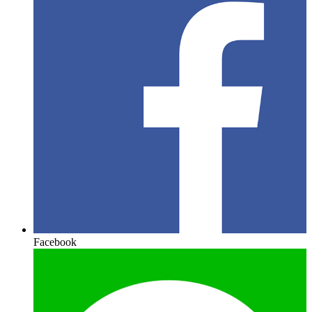
Facebook