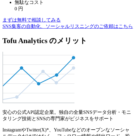
無駄なコスト
0
円
まずは無料で相談してみる
SNS集客の自動化、ソーシャルリスニングのご依頼はこちら
Tofu Analytics のメリット
安心の公式API認定企業。独自の全量SNSデータ分析・モニ
タリング技術とSNSの専門家がビジネスをサポート
InstagramやTwitter(X)*、YouTubeなどのオープンなソーシャ