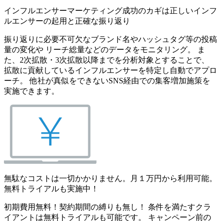
インフルエンサーマーケティング成功のカギは正しいインフ
ルエンサーの起用と正確な振り返り
振り返りに必要不可欠なブランド名やハッシュタグ等の投稿
量の変化や リーチ総量などのデータをモニタリング。 ま
た、2次拡散・3次拡散以降までを分析対象とすることで、
拡散に貢献しているインフルエンサーを特定し自動でアプロ
ーチ。 他社が真似をできないSNS経由での集客増加施策を
実施できます。
無駄なコストは一切かかりません。月１万円から利用可能。
無料トライアルも実施中！
初期費用無料！契約期間の縛りも無し！ 条件を満たすクラ
イアントは無料トライアルも可能です。 キャンペーン前の