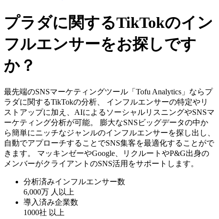
プラダに関するTikTokのイン
フルエンサーをお探しです
か？
最先端のSNSマーケティングツール「Tofu Analytics」ならプ
ラダに関するTikTokの分析、 インフルエンサーの特定やリ
ストアップに加え、AIによるソーシャルリスニングやSNSマ
ーケティング分析が可能。 膨大なSNSビッグデータの中か
ら簡単にニッチなジャンルのインフルエンサーを探し出し、
自動でアプローチすることでSNS集客を最適化することがで
きます。 マッキンゼーやGoogle、リクルートやP&G出身の
メンバーがクライアントのSNS活用をサポートします。
分析済みインフルエンサー数
6,000万
人以上
導入済み企業数
1000社
以上