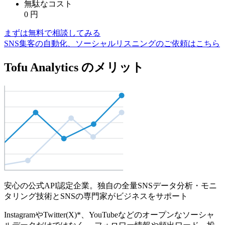
無駄なコスト
0
円
まずは無料で相談してみる
SNS集客の自動化、ソーシャルリスニングのご依頼はこちら
Tofu Analytics のメリット
安心の公式API認定企業。独自の全量SNSデータ分析・モニ
タリング技術とSNSの専門家がビジネスをサポート
InstagramやTwitter(X)*、YouTubeなどのオープンなソーシャ