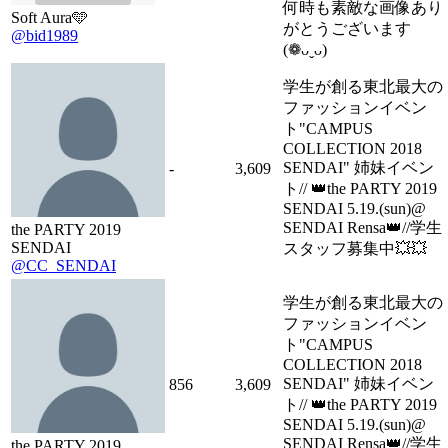
何時も素敵な画像あり
Soft Aura🩵
がとうございます
@bid1989
(❁ᴗˬᴗ)
学生が創る東北最大の
ファッションイベン
ト"CAMPUS
COLLECTION 2018
SENDAI" 姉妹イベン
-
3,609
ト// 👑the PARTY 2019
SENDAI 5.19.(sun)@
SENDAI Rensa👑//学生
the PARTY 2019
SENDAI
スタッフ募集中💥💥
@CC_SENDAI
学生が創る東北最大の
ファッションイベン
ト"CAMPUS
COLLECTION 2018
SENDAI" 姉妹イベン
856
3,609
ト// 👑the PARTY 2019
SENDAI 5.19.(sun)@
SENDAI Rensa👑//学生
the PARTY 2019