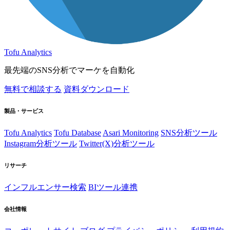
Tofu Analytics
最先端のSNS分析でマーケを自動化
無料で相談する
資料ダウンロード
製品・サービス
Tofu Analytics
Tofu Database
Asari Monitoring
SNS分析ツール
Instagram分析ツール
Twitter(X)分析ツール
リサーチ
インフルエンサー検索
BIツール連携
会社情報