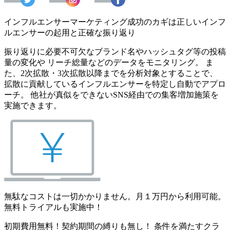
インフルエンサーマーケティング成功のカギは正しいインフ
ルエンサーの起用と正確な振り返り
振り返りに必要不可欠なブランド名やハッシュタグ等の投稿
量の変化や リーチ総量などのデータをモニタリング。 ま
た、2次拡散・3次拡散以降までを分析対象とすることで、
拡散に貢献しているインフルエンサーを特定し自動でアプロ
ーチ。 他社が真似をできないSNS経由での集客増加施策を
実施できます。
無駄なコストは一切かかりません。月１万円から利用可能。
無料トライアルも実施中！
初期費用無料！契約期間の縛りも無し！ 条件を満たすクラ