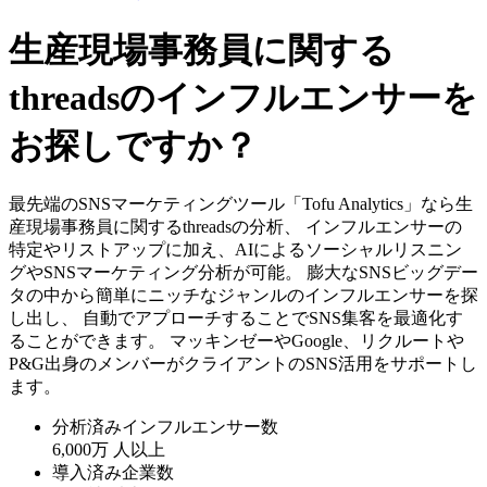
生産現場事務員に関する
threadsのインフルエンサーを
お探しですか？
最先端のSNSマーケティングツール「Tofu Analytics」なら生
産現場事務員に関するthreadsの分析、 インフルエンサーの
特定やリストアップに加え、AIによるソーシャルリスニン
グやSNSマーケティング分析が可能。 膨大なSNSビッグデー
タの中から簡単にニッチなジャンルのインフルエンサーを探
し出し、 自動でアプローチすることでSNS集客を最適化す
ることができます。 マッキンゼーやGoogle、リクルートや
P&G出身のメンバーがクライアントのSNS活用をサポートし
ます。
分析済みインフルエンサー数
6,000万
人以上
導入済み企業数