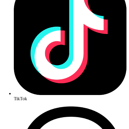
TikTok