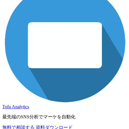
Tofu Analytics
最先端のSNS分析でマーケを自動化
無料で相談する
資料ダウンロード