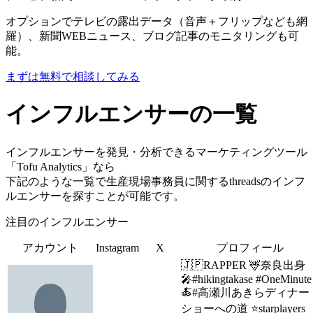
オプションでテレビの露出データ（音声＋フリップなども網
羅）、新聞WEBニュース、ブログ記事のモニタリングも可
能。
まずは無料で相談してみる
インフルエンサーの一覧
インフルエンサーを発見・分析できるマーケティングツール
「Tofu Analytics」なら
下記のような一覧で生産現場事務員に関するthreadsのインフ
ルエンサーを探すことが可能です。
注目のインフルエンサー
アカウント
Instagram
X
プロフィール
🇯🇵RAPPER 🦌奈良出身
🎤#hikingtakase #OneMinute
🍝#高瀬川あきらディナー
ショーへの道 ⭐️starplayers