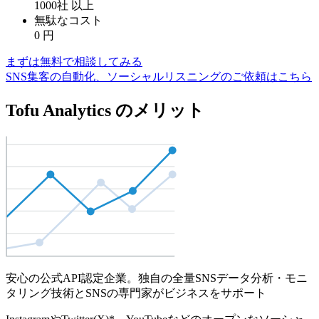
1000社
以上
無駄なコスト
0
円
まずは無料で相談してみる
SNS集客の自動化、ソーシャルリスニングのご依頼はこちら
Tofu Analytics のメリット
安心の公式API認定企業。独自の全量SNSデータ分析・モニ
タリング技術とSNSの専門家がビジネスをサポート