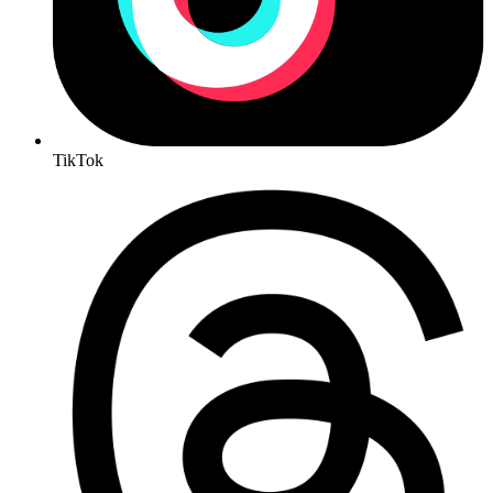
TikTok