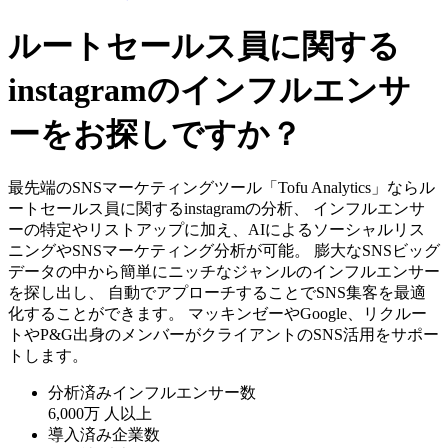
ルートセールス員に関する
instagramのインフルエンサ
ーをお探しですか？
最先端のSNSマーケティングツール「Tofu Analytics」ならル
ートセールス員に関するinstagramの分析、 インフルエンサ
ーの特定やリストアップに加え、AIによるソーシャルリス
ニングやSNSマーケティング分析が可能。 膨大なSNSビッグ
データの中から簡単にニッチなジャンルのインフルエンサー
を探し出し、 自動でアプローチすることでSNS集客を最適
化することができます。 マッキンゼーやGoogle、リクルー
トやP&G出身のメンバーがクライアントのSNS活用をサポー
トします。
分析済みインフルエンサー数
6,000万
人以上
導入済み企業数