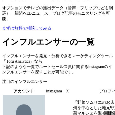
オプションでテレビの露出データ（音声＋フリップなども網
羅）、新聞WEBニュース、ブログ記事のモニタリングも可
能。
まずは無料で相談してみる
インフルエンサーの一覧
インフルエンサーを発見・分析できるマーケティングツール
「Tofu Analytics」なら
下記のような一覧でルートセールス員に関するinstagramのイ
ンフルエンサーを探すことが可能です。
注目のインフルエンサー
アカウント
Instagram
X
プロフ
『野菜ソムリエのお店 
州を中心とした地元野
菜マルシェを週4回開