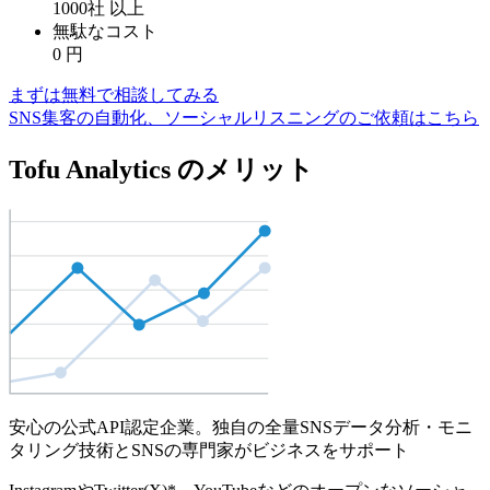
1000社
以上
無駄なコスト
0
円
まずは無料で相談してみる
SNS集客の自動化、ソーシャルリスニングのご依頼はこちら
Tofu Analytics のメリット
安心の公式API認定企業。独自の全量SNSデータ分析・モニ
タリング技術とSNSの専門家がビジネスをサポート