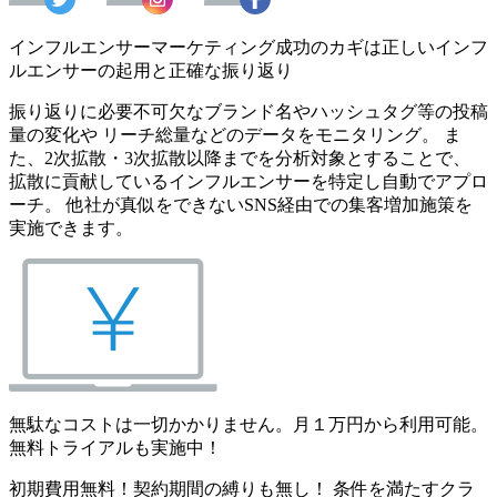
インフルエンサーマーケティング成功のカギは正しいインフ
ルエンサーの起用と正確な振り返り
振り返りに必要不可欠なブランド名やハッシュタグ等の投稿
量の変化や リーチ総量などのデータをモニタリング。 ま
た、2次拡散・3次拡散以降までを分析対象とすることで、
拡散に貢献しているインフルエンサーを特定し自動でアプロ
ーチ。 他社が真似をできないSNS経由での集客増加施策を
実施できます。
無駄なコストは一切かかりません。月１万円から利用可能。
無料トライアルも実施中！
初期費用無料！契約期間の縛りも無し！ 条件を満たすクラ