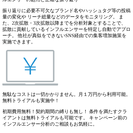
振り返りに必要不可欠なブランド名やハッシュタグ等の投稿
量の変化や リーチ総量などのデータをモニタリング。 ま
た、2次拡散・3次拡散以降までを分析対象とすることで、
拡散に貢献しているインフルエンサーを特定し自動でアプロ
ーチ。 他社が真似をできないSNS経由での集客増加施策を
実施できます。
無駄なコストは一切かかりません。月１万円から利用可能。
無料トライアルも実施中！
初期費用無料！契約期間の縛りも無し！ 条件を満たすクラ
イアントは無料トライアルも可能です。 キャンペーン前の
インフルエンサー分析のご相談もお気軽に。