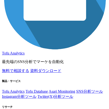
Tofu Analytics
最先端のSNS分析でマーケを自動化
無料で相談する
資料ダウンロード
製品・サービス
Tofu Analytics
Tofu Database
Asari Monitoring
SNS分析ツール
Instagram分析ツール
Twitter(X)分析ツール
リサーチ