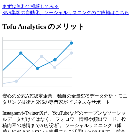
まずは無料で相談してみる
SNS集客の自動化、ソーシャルリスニングのご依頼はこちら
Tofu Analytics のメリット
安心の公式API認定企業。独自の全量SNSデータ分析・モニ
タリング技術とSNSの専門家がビジネスをサポート
InstagramやTwitter(X)*、YouTubeなどのオープンなソーシャ
ルデータだけではなく、 フォロワー情報や頻出ワード、投
稿内容の感情までAIが分析。 ソーシャルリスニング（傾
聴）やSNSアカウント管理にもご活用いただけます。 競合