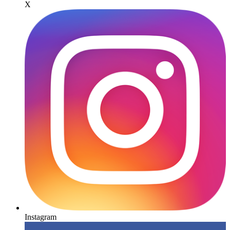
X
Instagram