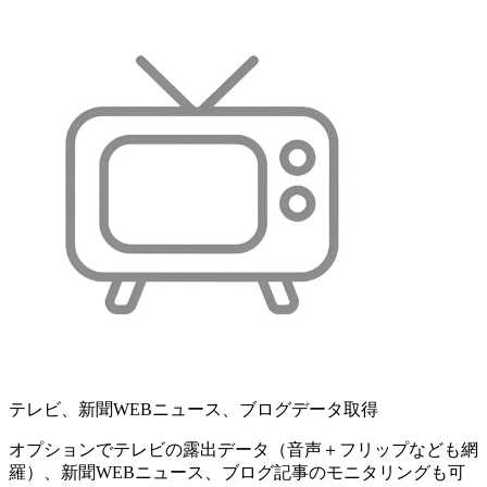
テレビ、新聞WEBニュース、ブログデータ取得
オプションでテレビの露出データ（音声＋フリップなども網
羅）、新聞WEBニュース、ブログ記事のモニタリングも可