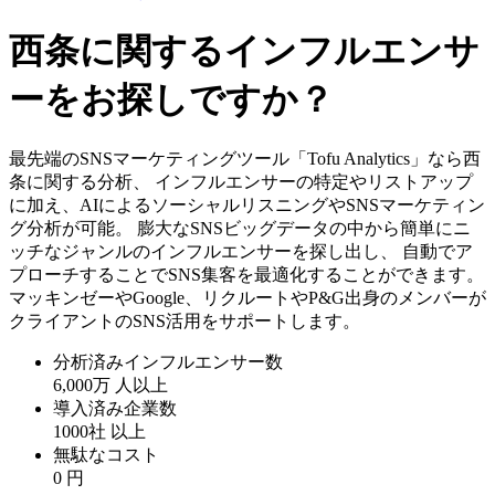
西条に関するインフルエンサ
ーをお探しですか？
最先端のSNSマーケティングツール「Tofu Analytics」なら西
条に関する分析、 インフルエンサーの特定やリストアップ
に加え、AIによるソーシャルリスニングやSNSマーケティン
グ分析が可能。 膨大なSNSビッグデータの中から簡単にニ
ッチなジャンルのインフルエンサーを探し出し、 自動でア
プローチすることでSNS集客を最適化することができます。
マッキンゼーやGoogle、リクルートやP&G出身のメンバーが
クライアントのSNS活用をサポートします。
分析済みインフルエンサー数
6,000万
人以上
導入済み企業数
1000社
以上
無駄なコスト
0
円