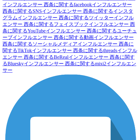
インフルエンサー
西条に関するfacebookインフルエンサー
西条に関するSNSインフルエンサー
西条に関するインスタ
グラムインフルエンサー
西条に関するツイッターインフル
エンサー
西条に関するフェイスブックインフルエンサー
西
条に関するYouTubeインフルエンサー
西条に関するユーチュ
ーブインフルエンサー
西条に関する動画インフルエンサー
西条に関するソーシャルメディアインフルエンサー
西条に
関するTikTokインフルエンサー
西条に関するthreadsインフル
エンサー
西条に関するBeRealインフルエンサー
西条に関す
るBlueskyインフルエンサー
西条に関するmixi2インフルエン
サー