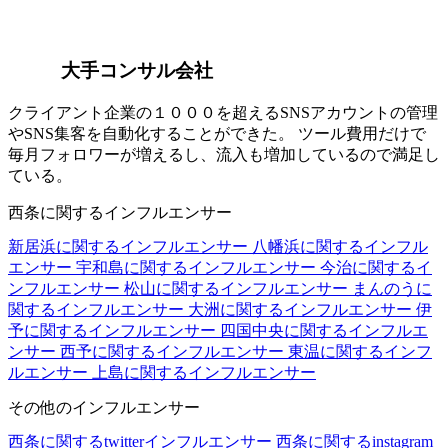
大手コンサル会社
クライアント企業の１０００を超えるSNSアカウントの管理
やSNS集客を自動化することができた。 ツール費用だけで
毎月フォロワーが増えるし、流入も増加しているので満足し
ている。
西条に関するインフルエンサー
新居浜に関するインフルエンサー
八幡浜に関するインフル
エンサー
宇和島に関するインフルエンサー
今治に関するイ
ンフルエンサー
松山に関するインフルエンサー
まんのうに
関するインフルエンサー
大洲に関するインフルエンサー
伊
予に関するインフルエンサー
四国中央に関するインフルエ
ンサー
西予に関するインフルエンサー
東温に関するインフ
ルエンサー
上島に関するインフルエンサー
その他のインフルエンサー
西条に関するtwitterインフルエンサー
西条に関するinstagram