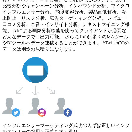
比較分析やキャンペーン分析、インバウンド分析、マイクロ
インフルエンサー分析、 態度変容分析、製品画像解析、炎
上防止・リスク分析、広告ターゲティング分析、 レビュー
口コミ分析、本音・インサイト分析、テキストマイニング機
能、 AIによる画像分析機能を使ってクライアントが必要な
どんなデータでも出力可能。 さらにTofuは多くのMAツール
やBIツールへデータ連携することができます。 *Twitter(X)の
データは別途お見積りになります。
インフルエンサーマーケティング成功のカギは正しいインフ
ルエンサーの起用と正確な振り返り