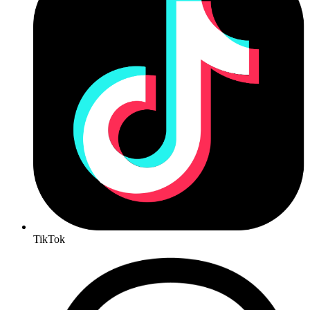
TikTok