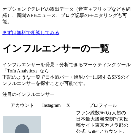
オプションでテレビの露出データ（音声＋フリップなども網
羅）、新聞WEBニュース、ブログ記事のモニタリングも可
能。
まずは無料で相談してみる
インフルエンサーの一覧
インフルエンサーを発見・分析できるマーケティングツール
「Tofu Analytics」なら
下記のような一覧で日本酒バー・焼酎バーに関するSNSのイ
ンフルエンサーを探すことが可能です。
注目のインフルエンサー
アカウント
Instagram
X
プロフィール
ファン総数560万人超の
日本最大級審査制写真投
稿サイト東京カメラ部の
公式Twitterアカウント。