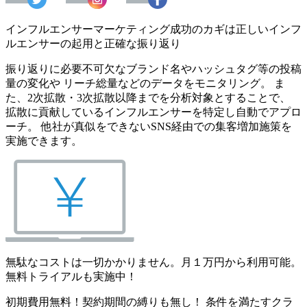
インフルエンサーマーケティング成功のカギは正しいインフ
ルエンサーの起用と正確な振り返り
振り返りに必要不可欠なブランド名やハッシュタグ等の投稿
量の変化や リーチ総量などのデータをモニタリング。 ま
た、2次拡散・3次拡散以降までを分析対象とすることで、
拡散に貢献しているインフルエンサーを特定し自動でアプロ
ーチ。 他社が真似をできないSNS経由での集客増加施策を
実施できます。
無駄なコストは一切かかりません。月１万円から利用可能。
無料トライアルも実施中！
初期費用無料！契約期間の縛りも無し！ 条件を満たすクラ