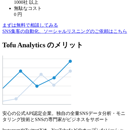
1000社
以上
無駄なコスト
0
円
まずは無料で相談してみる
SNS集客の自動化、ソーシャルリスニングのご依頼はこちら
Tofu Analytics のメリット
安心の公式API認定企業。独自の全量SNSデータ分析・モニ
タリング技術とSNSの専門家がビジネスをサポート