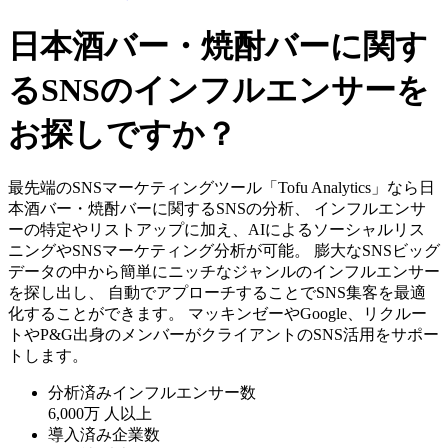
日本酒バー・焼酎バーに関す
るSNSのインフルエンサーを
お探しですか？
最先端のSNSマーケティングツール「Tofu Analytics」なら日
本酒バー・焼酎バーに関するSNSの分析、 インフルエンサ
ーの特定やリストアップに加え、AIによるソーシャルリス
ニングやSNSマーケティング分析が可能。 膨大なSNSビッグ
データの中から簡単にニッチなジャンルのインフルエンサー
を探し出し、 自動でアプローチすることでSNS集客を最適
化することができます。 マッキンゼーやGoogle、リクルー
トやP&G出身のメンバーがクライアントのSNS活用をサポー
トします。
分析済みインフルエンサー数
6,000万
人以上
導入済み企業数