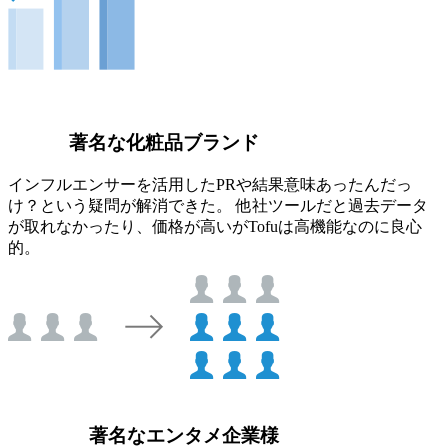
著名な化粧品ブランド
インフルエンサーを活用したPRや結果意味あったんだっ
け？という疑問が解消できた。 他社ツールだと過去データ
が取れなかったり、価格が高いがTofuは高機能なのに良心
的。
著名なエンタメ企業様