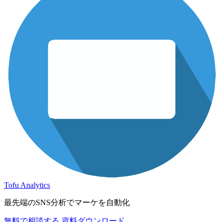
Tofu Analytics
最先端のSNS分析でマーケを自動化
無料で相談する
資料ダウンロード