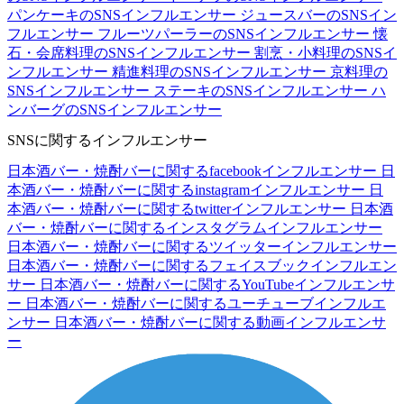
パンケーキのSNSインフルエンサー
ジュースバーのSNSイン
フルエンサー
フルーツパーラーのSNSインフルエンサー
懐
石・会席料理のSNSインフルエンサー
割烹・小料理のSNSイ
ンフルエンサー
精進料理のSNSインフルエンサー
京料理の
SNSインフルエンサー
ステーキのSNSインフルエンサー
ハ
ンバーグのSNSインフルエンサー
SNSに関するインフルエンサー
日本酒バー・焼酎バーに関するfacebookインフルエンサー
日
本酒バー・焼酎バーに関するinstagramインフルエンサー
日
本酒バー・焼酎バーに関するtwitterインフルエンサー
日本酒
バー・焼酎バーに関するインスタグラムインフルエンサー
日本酒バー・焼酎バーに関するツイッターインフルエンサー
日本酒バー・焼酎バーに関するフェイスブックインフルエン
サー
日本酒バー・焼酎バーに関するYouTubeインフルエンサ
ー
日本酒バー・焼酎バーに関するユーチューブインフルエ
ンサー
日本酒バー・焼酎バーに関する動画インフルエンサ
ー