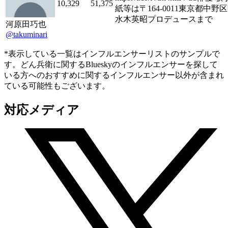
10,329
51,375
紙等は〒164-0011東京都中野区中央
水木英昭プロデュースまで
河原田巧也
@takuminari
*表示している一覧はインフルエンサーリストのサンプルで
す。どん兵衛に関するBlueskyのインフルエンサーを探して
いる方へのおすすめに関するインフルエンサー以外が含まれ
ている可能性もございます。
対応メディア