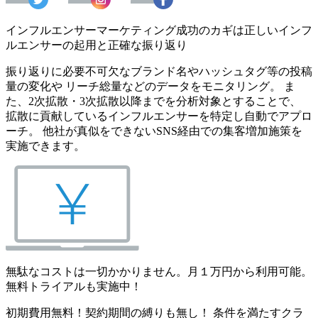
インフルエンサーマーケティング成功のカギは正しいインフ
ルエンサーの起用と正確な振り返り
振り返りに必要不可欠なブランド名やハッシュタグ等の投稿
量の変化や リーチ総量などのデータをモニタリング。 ま
た、2次拡散・3次拡散以降までを分析対象とすることで、
拡散に貢献しているインフルエンサーを特定し自動でアプロ
ーチ。 他社が真似をできないSNS経由での集客増加施策を
実施できます。
無駄なコストは一切かかりません。月１万円から利用可能。
無料トライアルも実施中！
初期費用無料！契約期間の縛りも無し！ 条件を満たすクラ