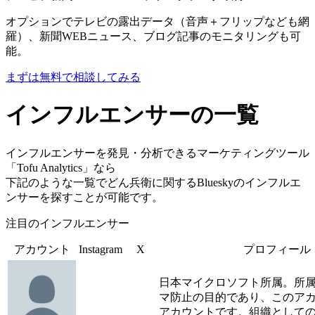
オプションでテレビの露出データ（音声＋フリップなども網
羅）、新聞WEBニュース、ブログ記事のモニタリングも可
能。
まずは無料で相談してみる
インフルエンサーの一覧
インフルエンサーを発見・分析できるマーケティングツール
「Tofu Analytics」なら
下記のような一覧でどん兵衛に関するBlueskyのインフルエ
ンサーを探すことが可能です。
注目のインフルエンサー
アカウント
Instagram
X
プロフィール
日本マイクロソフト所属。所
マ防止の目的であり、このア
アカウントです。組織として