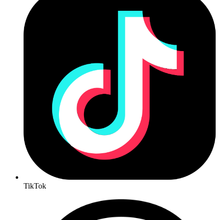
TikTok