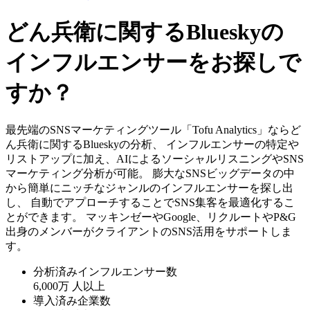
どん兵衛に関するBlueskyの
インフルエンサーをお探しで
すか？
最先端のSNSマーケティングツール「Tofu Analytics」ならど
ん兵衛に関するBlueskyの分析、 インフルエンサーの特定や
リストアップに加え、AIによるソーシャルリスニングやSNS
マーケティング分析が可能。 膨大なSNSビッグデータの中
から簡単にニッチなジャンルのインフルエンサーを探し出
し、 自動でアプローチすることでSNS集客を最適化するこ
とができます。 マッキンゼーやGoogle、リクルートやP&G
出身のメンバーがクライアントのSNS活用をサポートしま
す。
分析済みインフルエンサー数
6,000万
人以上
導入済み企業数