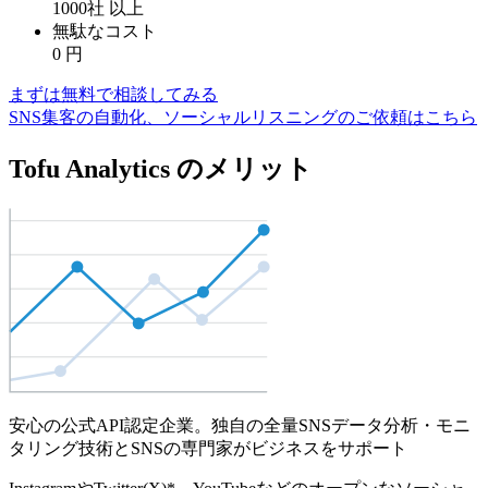
1000社
以上
無駄なコスト
0
円
まずは無料で相談してみる
SNS集客の自動化、ソーシャルリスニングのご依頼はこちら
Tofu Analytics のメリット
安心の公式API認定企業。独自の全量SNSデータ分析・モニ
タリング技術とSNSの専門家がビジネスをサポート