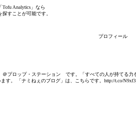
Analytics」なら
を探すことが可能です。
プロフィール
ミ）＠プロップ・ステーション です。「すべての人が持てる力
。 「ナミねぇのブログ」は、こちらです。http://t.co/N9xf3