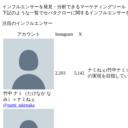
インフルエンサーを発見・分析できるマーケティングツール「Tofu 
下記のような一覧でセパタクローに関するインフルエンサー
注目のインフルエンサー
アカウント
Instagram
X
ナミねぇ(竹中ナ
2,203
5,142
の実現を目指しています
竹中 ナミ（たけなか な
み）＝ナミねぇ
@nami_takenaka