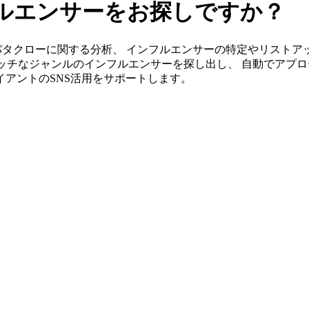
ルエンサーをお探しですか？
s」ならセパタクローに関する分析、 インフルエンサーの特定やリス
ッチなジャンルのインフルエンサーを探し出し、 自動でアプロ
ライアントのSNS活用をサポートします。