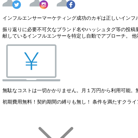
インフルエンサーマーケティング成功のカギは正しいインフ
振り返りに必要不可欠なブランド名やハッシュタグ等の投稿量
献しているインフルエンサーを特定し自動でアプローチ。 他
無駄なコストは一切かかりません。月１万円から利用可能。
初期費用無料！契約期間の縛りも無し！ 条件を満たすクライ