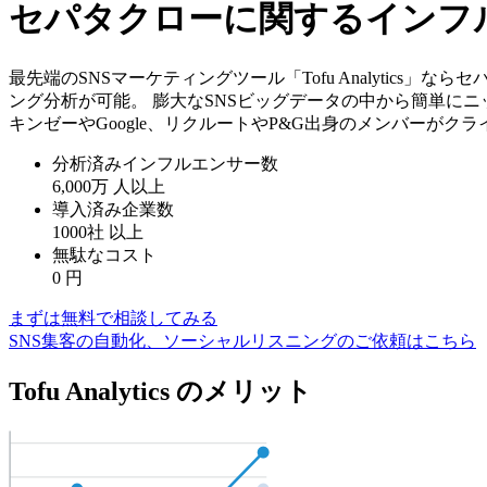
セパタクローに関するインフ
最先端のSNSマーケティングツール「Tofu Analytic
ング分析が可能。 膨大なSNSビッグデータの中から簡単にニ
キンゼーやGoogle、リクルートやP&G出身のメンバーがク
分析済みインフルエンサー数
6,000万
人以上
導入済み企業数
1000社
以上
無駄なコスト
0
円
まずは無料で相談してみる
SNS集客の自動化、ソーシャルリスニングのご依頼はこちら
Tofu Analytics のメリット