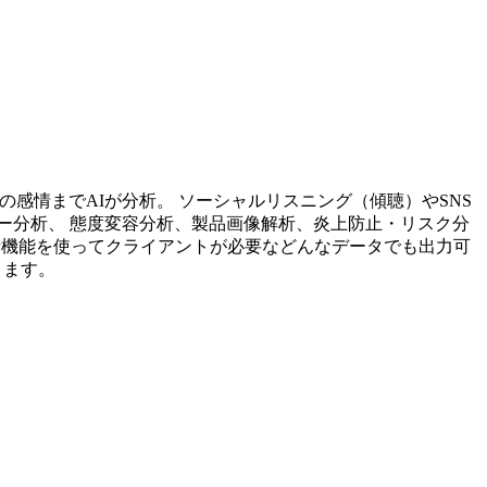
投稿内容の感情までAIが分析。 ソーシャルリスニング（傾聴）やSNS
ー分析、 態度変容分析、製品画像解析、炎上防止・リスク分
析機能を使ってクライアントが必要などんなデータでも出力可
ります。