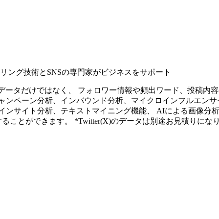
タリング技術とSNSの専門家がビジネスをサポート
ープンなソーシャルデータだけではなく、 フォロワー情報や頻出ワード、
ャンペーン分析、インバウンド分析、マイクロインフルエンサ
インサイト分析、テキストマイニング機能、 AIによる画像分
ることができます。 *Twitter(X)のデータは別途お見積りにな