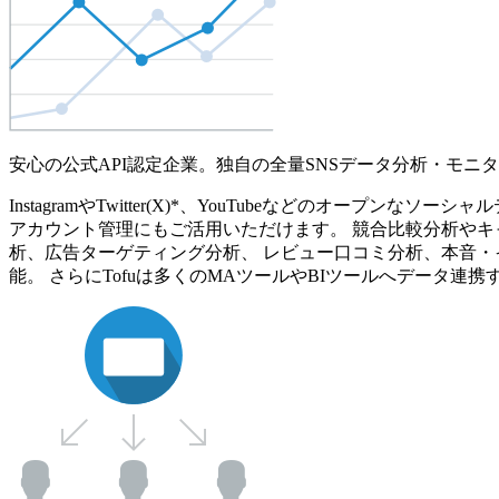
安心の公式API認定企業。独自の全量SNSデータ分析・モニ
InstagramやTwitter(X)*、YouTubeなどのオ
アカウント管理にもご活用いただけます。 競合比較分析やキ
析、広告ターゲティング分析、 レビュー口コミ分析、本音・
能。 さらにTofuは多くのMAツールやBIツールへデータ連携す