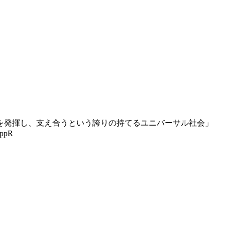
を発揮し、支え合うという誇りの持てるユニバーサル社会」
ppR