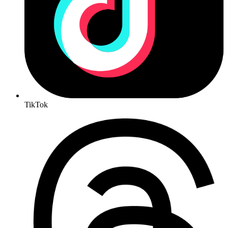
TikTok