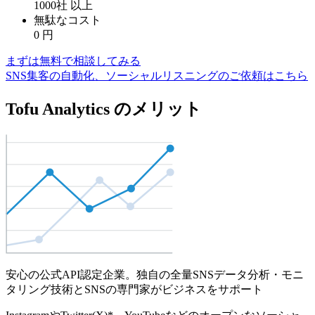
1000社
以上
無駄なコスト
0
円
まずは無料で相談してみる
SNS集客の自動化、ソーシャルリスニングのご依頼はこちら
Tofu Analytics のメリット
安心の公式API認定企業。独自の全量SNSデータ分析・モニ
タリング技術とSNSの専門家がビジネスをサポート