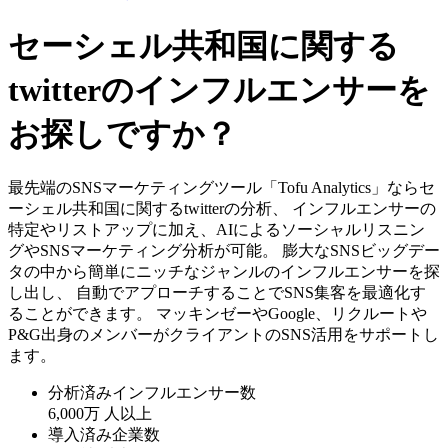
セーシェル共和国に関する
twitterのインフルエンサーを
お探しですか？
最先端のSNSマーケティングツール「Tofu Analytics」ならセ
ーシェル共和国に関するtwitterの分析、 インフルエンサーの
特定やリストアップに加え、AIによるソーシャルリスニン
グやSNSマーケティング分析が可能。 膨大なSNSビッグデー
タの中から簡単にニッチなジャンルのインフルエンサーを探
し出し、 自動でアプローチすることでSNS集客を最適化す
ることができます。 マッキンゼーやGoogle、リクルートや
P&G出身のメンバーがクライアントのSNS活用をサポートし
ます。
分析済みインフルエンサー数
6,000万
人以上
導入済み企業数