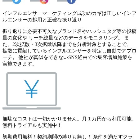
インフルエンサーマーケティング成功のカギは正しいインフ
ルエンサーの起用と正確な振り返り
振り返りに必要不可欠なブランド名やハッシュタグ等の投稿
量の変化や リーチ総量などのデータをモニタリング。 ま
た、2次拡散・3次拡散以降までを分析対象とすることで、
拡散に貢献しているインフルエンサーを特定し自動でアプロ
ーチ。 他社が真似をできないSNS経由での集客増加施策を
実施できます。
無駄なコストは一切かかりません。月１万円から利用可能。
無料トライアルも実施中！
初期費用無料！契約期間の縛りも無し！ 条件を満たすクラ