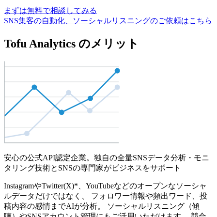
まずは無料で相談してみる
SNS集客の自動化、ソーシャルリスニングのご依頼はこちら
Tofu Analytics のメリット
安心の公式API認定企業。独自の全量SNSデータ分析・モニ
タリング技術とSNSの専門家がビジネスをサポート
InstagramやTwitter(X)*、YouTubeなどのオープンなソーシャ
ルデータだけではなく、 フォロワー情報や頻出ワード、投
稿内容の感情までAIが分析。 ソーシャルリスニング（傾
聴）やSNSアカウント管理にもご活用いただけます。 競合