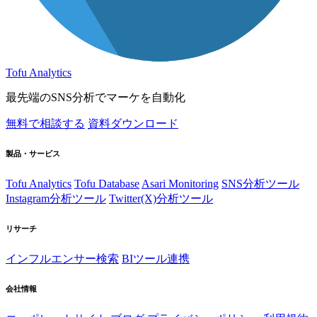
Tofu Analytics
最先端のSNS分析でマーケを自動化
無料で相談する
資料ダウンロード
製品・サービス
Tofu Analytics
Tofu Database
Asari Monitoring
SNS分析ツール
Instagram分析ツール
Twitter(X)分析ツール
リサーチ
インフルエンサー検索
BIツール連携
会社情報