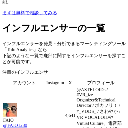
能。
まずは無料で相談してみる
インフルエンサーの一覧
インフルエンサーを発見・分析できるマーケティングツール
「Tofu Analytics」なら
下記のような一覧で鹿部に関するインフルエンサーを探すこ
とが可能です。
注目のインフルエンサー
アカウント
Instagram
X
プロフィール
@ASTELOIDs /
#VR_ize
Organizer&Technical
Director / ボカフリ！ /
#_VDDS_ / さわやか /
-
4,641
VR VOCALOIDや
FAIO
Virtual Culture、電音部
@FAIO1230