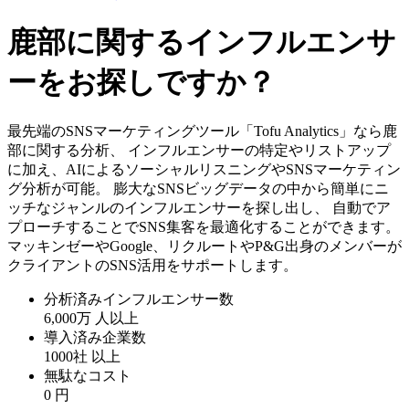
鹿部に関するインフルエンサ
ーをお探しですか？
最先端のSNSマーケティングツール「Tofu Analytics」なら鹿
部に関する分析、 インフルエンサーの特定やリストアップ
に加え、AIによるソーシャルリスニングやSNSマーケティン
グ分析が可能。 膨大なSNSビッグデータの中から簡単にニ
ッチなジャンルのインフルエンサーを探し出し、 自動でア
プローチすることでSNS集客を最適化することができます。
マッキンゼーやGoogle、リクルートやP&G出身のメンバーが
クライアントのSNS活用をサポートします。
分析済みインフルエンサー数
6,000万
人以上
導入済み企業数
1000社
以上
無駄なコスト
0
円