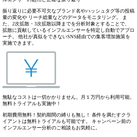
振り返りに必要不可欠なブランド名やハッシュタグ等の投稿
量の変化や リーチ総量などのデータをモニタリング。 ま
た、2次拡散・3次拡散以降までを分析対象とすることで、
拡散に貢献しているインフルエンサーを特定し自動でアプロ
ーチ。 他社が真似をできないSNS経由での集客増加施策を
実施できます。
無駄なコストは一切かかりません。月１万円から利用可能。
無料トライアルも実施中！
初期費用無料！契約期間の縛りも無し！ 条件を満たすクラ
イアントは無料トライアルも可能です。 キャンペーン前の
インフルエンサー分析のご相談もお気軽に。