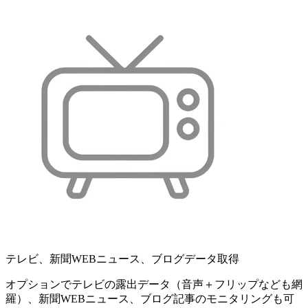
テレビ、新聞WEBニュース、ブログデータ取得
オプションでテレビの露出データ（音声＋フリップなども網
羅）、新聞WEBニュース、ブログ記事のモニタリングも可