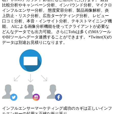
比較分析やキャンペーン分析、インバウンド分析、マイクロ
インフルエンサー分析、 態度変容分析、製品画像解析、炎
上防止・リスク分析、広告ターゲティング分析、 レビュー
口コミ分析、本音・インサイト分析、テキストマイニング機
能、 AIによる画像分析機能を使ってクライアントが必要な
どんなデータでも出力可能。 さらにTofuは多くのMAツール
やBIツールへデータ連携することができます。 *Twitter(X)の
データは別途お見積りになります。
インフルエンサーマーケティング成功のカギは正しいインフ
ルエンサーの起用と正確な振り返り