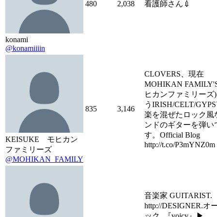
480
2,038
看護師さん💉
konami
@konamiiiin
CLOVERS、現在
MOHIKAN FAMILY'
ヒカンファミリーズ
うIRISH/CELT/GYP
835
3,146
楽を混ぜたロック風
ンドのギターを弾い
す。Official Blog
KEISUKE モヒカン
http://t.co/P3mYNZ0m
ファミリーズ
@MOHIKAN_FAMILY
音楽家 GUITARIST.
http://DESIGNER.
ック. 『voicy』▶︎