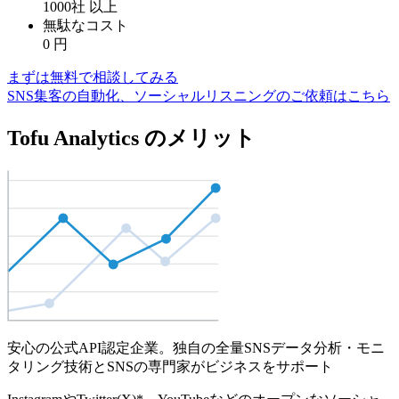
1000社
以上
無駄なコスト
0
円
まずは無料で相談してみる
SNS集客の自動化、ソーシャルリスニングのご依頼はこちら
Tofu Analytics のメリット
安心の公式API認定企業。独自の全量SNSデータ分析・モニ
タリング技術とSNSの専門家がビジネスをサポート