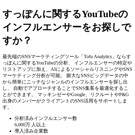
すっぽんに関するYouTubeの
インフルエンサーをお探しで
すか？
最先端のSNSマーケティングツール「Tofu Analytics」ならす
っぽんに関するYouTubeの分析、 インフルエンサーの特定や
リストアップに加え、AIによるソーシャルリスニングやSNS
マーケティング分析が可能。 膨大なSNSビッグデータの中
から簡単にニッチなジャンルのインフルエンサーを探し出
し、 自動でアプローチすることでSNS集客を最適化するこ
とができます。 マッキンゼーやGoogle、リクルートやP&G
出身のメンバーがクライアントのSNS活用をサポートしま
す。
分析済みインフルエンサー数
6,000万
人以上
導入済み企業数