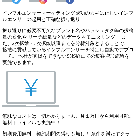
インフルエンサーマーケティング成功のカギは正しいインフ
ルエンサーの起用と正確な振り返り
振り返りに必要不可欠なブランド名やハッシュタグ等の投稿
量の変化や リーチ総量などのデータをモニタリング。 ま
た、2次拡散・3次拡散以降までを分析対象とすることで、
拡散に貢献しているインフルエンサーを特定し自動でアプロ
ーチ。 他社が真似をできないSNS経由での集客増加施策を
実施できます。
無駄なコストは一切かかりません。月１万円から利用可能。
無料トライアルも実施中！
初期費用無料！契約期間の縛りも無し！ 条件を満たすクラ