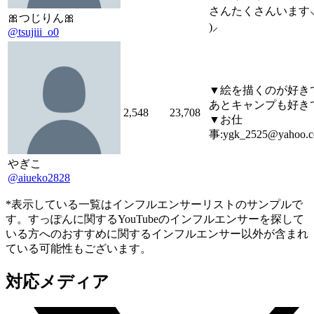
さんたくさんいます⸜( 
🎀つじりん🎀
)⸝
@tsujiii_o0
▼絵を描くのが好き
あとキャンプも好き
2,548
23,708
▼お仕
事:ygk_2525@yahoo.co
やぎこ
@aiueko2828
*表示している一覧はインフルエンサーリストのサンプルで
す。すっぽんに関するYouTubeのインフルエンサーを探して
いる方へのおすすめに関するインフルエンサー以外が含まれ
ている可能性もございます。
対応メディア