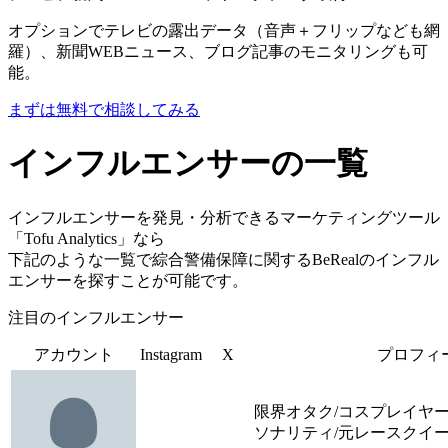
オプションでテレビの露出データ（音声＋フリップなども網
羅）、新聞WEBニュース、ブログ記事のモニタリングも可
能。
まずは無料で相談してみる
インフルエンサーの一覧
インフルエンサーを発見・分析できるマーケティングツール
「Tofu Analytics」なら
下記のような一覧で綜合警備保障に関するBeRealのインフル
エンサーを探すことが可能です。
注目のインフルエンサー
アカウント
Instagram
X
プロフィ
限界オタク/コスプレイヤー
ソナリティ/元レースクイ