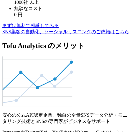
1000社
以上
無駄なコスト
0
円
まずは無料で相談してみる
SNS集客の自動化、ソーシャルリスニングのご依頼はこちら
Tofu Analytics のメリット
安心の公式API認定企業。独自の全量SNSデータ分析・モニ
タリング技術とSNSの専門家がビジネスをサポート