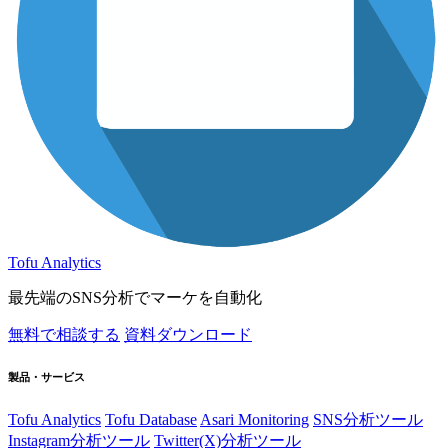
Tofu Analytics
最先端のSNS分析でマーケを自動化
無料で相談する
資料ダウンロード
製品・サービス
Tofu Analytics
Tofu Database
Asari Monitoring
SNS分析ツール
Instagram分析ツール
Twitter(X)分析ツール