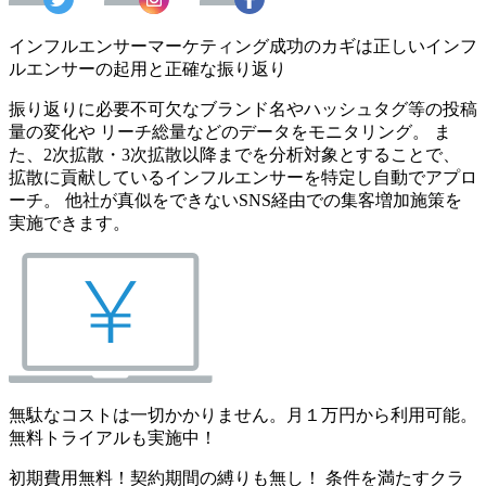
インフルエンサーマーケティング成功のカギは正しいインフ
ルエンサーの起用と正確な振り返り
振り返りに必要不可欠なブランド名やハッシュタグ等の投稿
量の変化や リーチ総量などのデータをモニタリング。 ま
た、2次拡散・3次拡散以降までを分析対象とすることで、
拡散に貢献しているインフルエンサーを特定し自動でアプロ
ーチ。 他社が真似をできないSNS経由での集客増加施策を
実施できます。
無駄なコストは一切かかりません。月１万円から利用可能。
無料トライアルも実施中！
初期費用無料！契約期間の縛りも無し！ 条件を満たすクラ