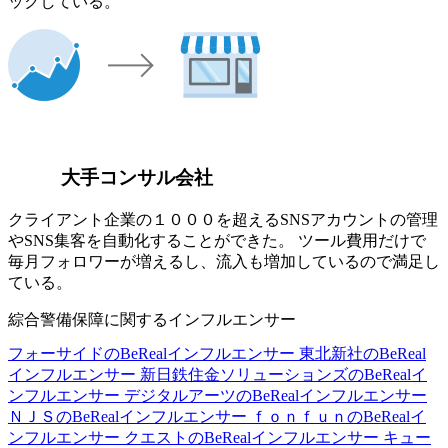
ックしている。
大手コンサル会社
クライアント企業の１０００を超えるSNSアカウントの管理
やSNS集客を自動化することができた。 ツール費用だけで
毎月フォロワーが増えるし、流入も増加しているので満足し
ている。
綜合警備保障に関するインフルエンサー
フォーサイドのBeRealインフルエンサー
東北新社のBeReal
インフルエンサー
新日鉄住金ソリューションズのBeRealイ
ンフルエンサー
デジタルアーツのBeRealインフルエンサー
ＮＪＳのBeRealインフルエンサー
ｆｏｎｆｕｎのBeRealイ
ンフルエンサー
クエストのBeRealインフルエンサー
キュー