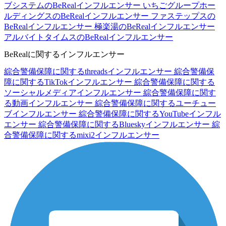
ブシステムのBeRealインフルエンサー
いちごグループホー
ルディングスのBeRealインフルエンサー
ファステップスの
BeRealインフルエンサー
極楽湯のBeRealインフルエンサー
アルバイトタイムスのBeRealインフルエンサー
BeRealに関するインフルエンサー
綜合警備保障に関するthreadsインフルエンサー
綜合警備保
障に関するTikTokインフルエンサー
綜合警備保障に関する
ソーシャルメディアインフルエンサー
綜合警備保障に関す
る動画インフルエンサー
綜合警備保障に関するユーチュー
ブインフルエンサー
綜合警備保障に関するYouTubeインフル
エンサー
綜合警備保障に関するBlueskyインフルエンサー
綜
合警備保障に関するmixi2インフルエンサー