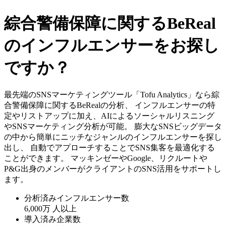
綜合警備保障に関するBeReal
のインフルエンサーをお探し
ですか？
最先端のSNSマーケティングツール「Tofu Analytics」なら綜
合警備保障に関するBeRealの分析、 インフルエンサーの特
定やリストアップに加え、AIによるソーシャルリスニング
やSNSマーケティング分析が可能。 膨大なSNSビッグデータ
の中から簡単にニッチなジャンルのインフルエンサーを探し
出し、 自動でアプローチすることでSNS集客を最適化する
ことができます。 マッキンゼーやGoogle、リクルートや
P&G出身のメンバーがクライアントのSNS活用をサポートし
ます。
分析済みインフルエンサー数
6,000万
人以上
導入済み企業数