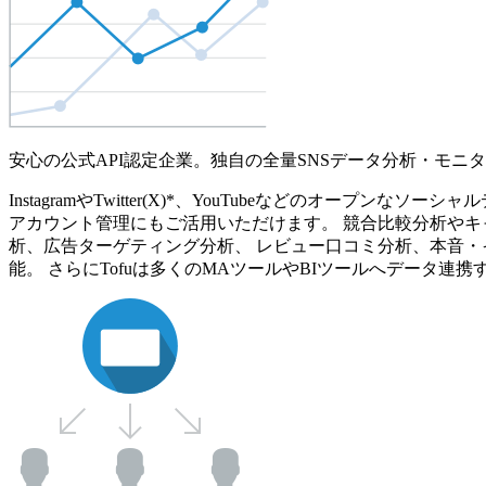
安心の公式API認定企業。独自の全量SNSデータ分析・モニ
InstagramやTwitter(X)*、YouTubeなどのオ
アカウント管理にもご活用いただけます。 競合比較分析やキ
析、広告ターゲティング分析、 レビュー口コミ分析、本音・
能。 さらにTofuは多くのMAツールやBIツールへデータ連携す