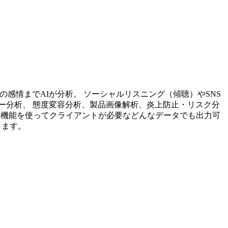
投稿内容の感情までAIが分析。 ソーシャルリスニング（傾聴）やSNS
ー分析、 態度変容分析、製品画像解析、炎上防止・リスク分
析機能を使ってクライアントが必要などんなデータでも出力可
ります。