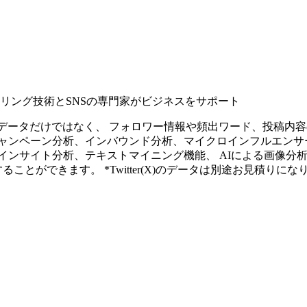
タリング技術とSNSの専門家がビジネスをサポート
ープンなソーシャルデータだけではなく、 フォロワー情報や頻出ワード、
ャンペーン分析、インバウンド分析、マイクロインフルエンサ
インサイト分析、テキストマイニング機能、 AIによる画像分
ることができます。 *Twitter(X)のデータは別途お見積りにな