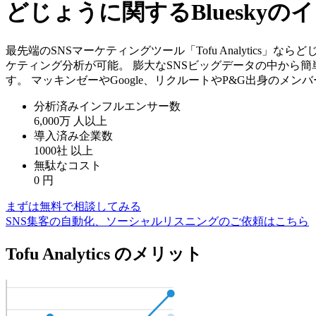
どじょうに関するBluesky
最先端のSNSマーケティングツール「Tofu Analytics
ケティング分析が可能。 膨大なSNSビッグデータの中から
す。 マッキンゼーやGoogle、リクルートやP&G出身のメ
分析済みインフルエンサー数
6,000万
人以上
導入済み企業数
1000社
以上
無駄なコスト
0
円
まずは無料で相談してみる
SNS集客の自動化、ソーシャルリスニングのご依頼はこちら
Tofu Analytics のメリット