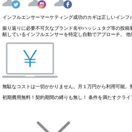
インフルエンサーマーケティング成功のカギは正しいインフ
振り返りに必要不可欠なブランド名やハッシュタグ等の投稿量
献しているインフルエンサーを特定し自動でアプローチ。 他
無駄なコストは一切かかりません。月１万円から利用可能。
初期費用無料！契約期間の縛りも無し！ 条件を満たすクライ