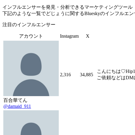
インフルエンサーを発見・分析できるマーケティングツール「Tofu 
下記のような一覧でどじょうに関するBlueskyのインフルエ
注目のインフルエンサー
アカウント
Instagram
X
こんにちは♡Hip
2,316
34,885
ご依頼などはDM
百合華てん
@damaid_911