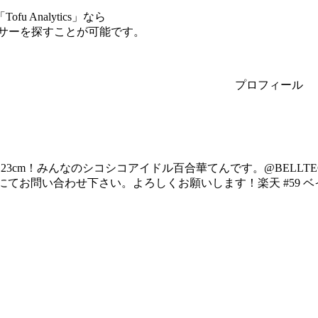
Analytics」なら
ンサーを探すことが可能です。
プロフィール
123cm！みんなのシコシコアイドル百合華てんです。@BELLTE
にてお問い合わせ下さい。よろしくお願いします！楽天 #59 ベイ