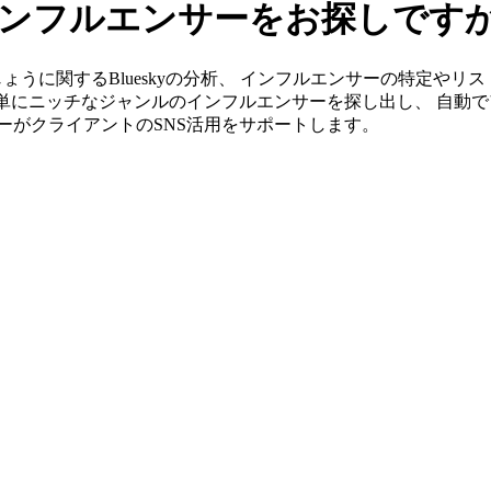
のインフルエンサーをお探しです
」ならどじょうに関するBlueskyの分析、 インフルエンサーの特定
簡単にニッチなジャンルのインフルエンサーを探し出し、 自動で
ンバーがクライアントのSNS活用をサポートします。