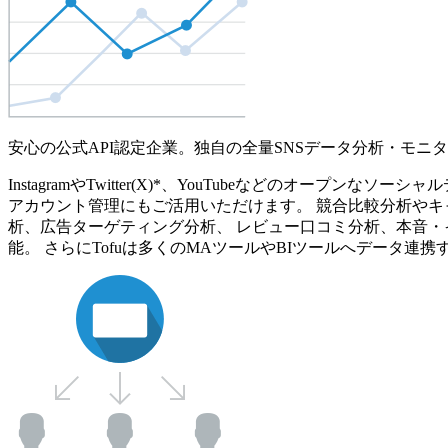
安心の公式API認定企業。独自の全量SNSデータ分析・モニ
InstagramやTwitter(X)*、YouTubeなどのオ
アカウント管理にもご活用いただけます。 競合比較分析やキ
析、広告ターゲティング分析、 レビュー口コミ分析、本音・
能。 さらにTofuは多くのMAツールやBIツールへデータ連携す