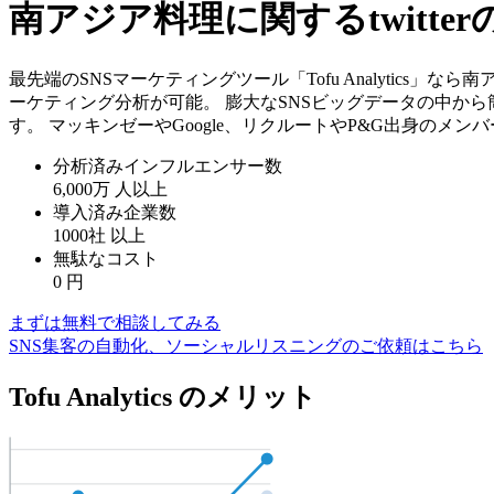
南アジア料理に関するtwitt
最先端のSNSマーケティングツール「Tofu Analytics」
ーケティング分析が可能。 膨大なSNSビッグデータの中か
す。 マッキンゼーやGoogle、リクルートやP&G出身のメ
分析済みインフルエンサー数
6,000万
人以上
導入済み企業数
1000社
以上
無駄なコスト
0
円
まずは無料で相談してみる
SNS集客の自動化、ソーシャルリスニングのご依頼はこちら
Tofu Analytics のメリット