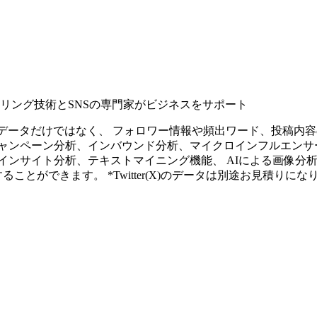
タリング技術とSNSの専門家がビジネスをサポート
ープンなソーシャルデータだけではなく、 フォロワー情報や頻出ワード、
ャンペーン分析、インバウンド分析、マイクロインフルエンサ
インサイト分析、テキストマイニング機能、 AIによる画像分
ることができます。 *Twitter(X)のデータは別途お見積りにな