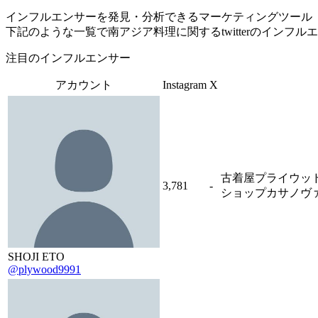
インフルエンサーを発見・分析できるマーケティングツール「Tofu 
下記のような一覧で南アジア料理に関するtwitterのインフ
注目のインフルエンサー
アカウント
Instagram
X
古着屋プライウッ
3,781
-
ショップカサノヴ
SHOJI ETO
@plywood9991