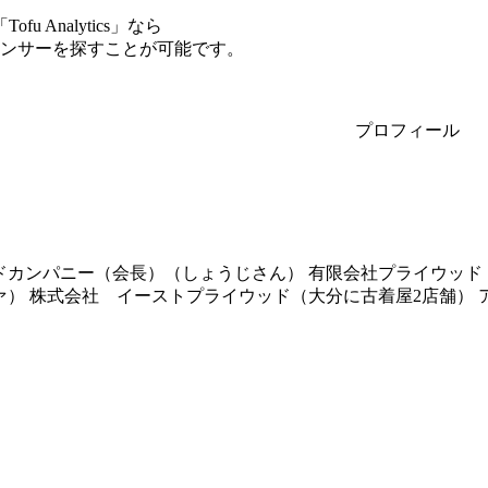
Analytics」なら
ルエンサーを探すことが可能です。
プロフィール
ドカンパニー（会長）（しょうじさん） 有限会社プライウッド
ァ） 株式会社 イーストプライウッド（大分に古着屋2店舗）