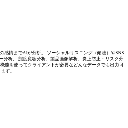
投稿内容の感情までAIが分析。 ソーシャルリスニング（傾聴）やSNS
ー分析、 態度変容分析、製品画像解析、炎上防止・リスク分
析機能を使ってクライアントが必要などんなデータでも出力可
ります。