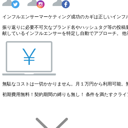
インフルエンサーマーケティング成功のカギは正しいインフ
振り返りに必要不可欠なブランド名やハッシュタグ等の投稿量
献しているインフルエンサーを特定し自動でアプローチ。 他
無駄なコストは一切かかりません。月１万円から利用可能。
初期費用無料！契約期間の縛りも無し！ 条件を満たすクライ