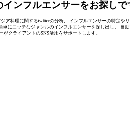
erのインフルエンサーをお探し
なら南アジア料理に関するtwitterの分析、 インフルエンサーの
ら簡単にニッチなジャンルのインフルエンサーを探し出し、 自動
ンバーがクライアントのSNS活用をサポートします。