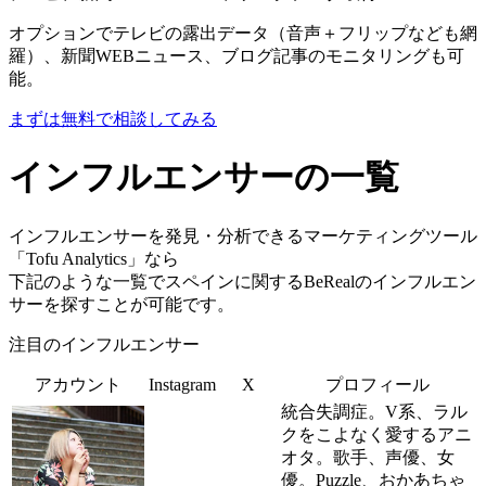
オプションでテレビの露出データ（音声＋フリップなども網
羅）、新聞WEBニュース、ブログ記事のモニタリングも可
能。
まずは無料で相談してみる
インフルエンサーの一覧
インフルエンサーを発見・分析できるマーケティングツール
「Tofu Analytics」なら
下記のような一覧でスペインに関するBeRealのインフルエン
サーを探すことが可能です。
注目のインフルエンサー
アカウント
Instagram
X
プロフィール
統合失調症。V系、ラル
クをこよなく愛するアニ
オタ。歌手、声優、女
優。Puzzle、おかあちゃ