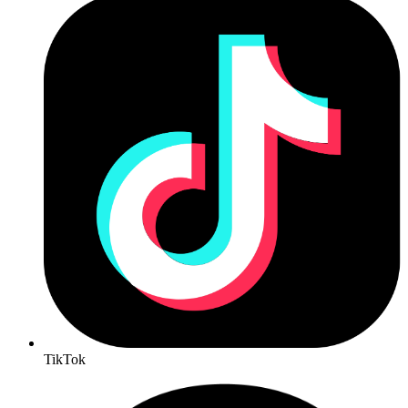
TikTok