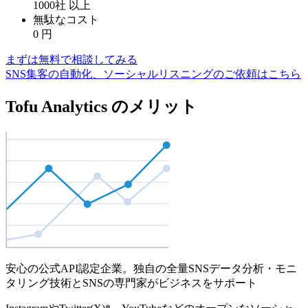
1000社
以上
無駄なコスト
0
円
まずは無料で相談してみる
SNS集客の自動化、ソーシャルリスニングのご依頼はこちら
Tofu Analytics のメリット
安心の公式API認定企業。独自の全量SNSデータ分析・モニ
タリング技術とSNSの専門家がビジネスをサポート