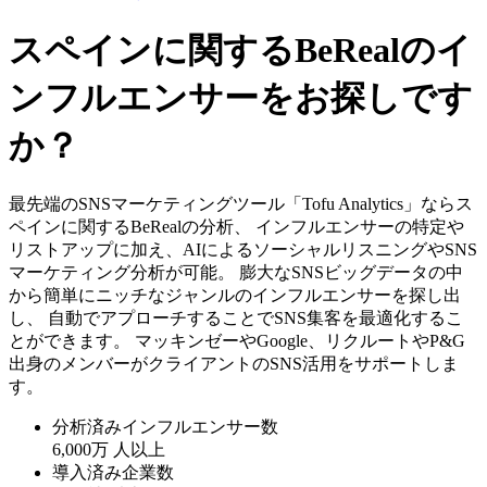
スペインに関するBeRealのイ
ンフルエンサーをお探しです
か？
最先端のSNSマーケティングツール「Tofu Analytics」ならス
ペインに関するBeRealの分析、 インフルエンサーの特定や
リストアップに加え、AIによるソーシャルリスニングやSNS
マーケティング分析が可能。 膨大なSNSビッグデータの中
から簡単にニッチなジャンルのインフルエンサーを探し出
し、 自動でアプローチすることでSNS集客を最適化するこ
とができます。 マッキンゼーやGoogle、リクルートやP&G
出身のメンバーがクライアントのSNS活用をサポートしま
す。
分析済みインフルエンサー数
6,000万
人以上
導入済み企業数