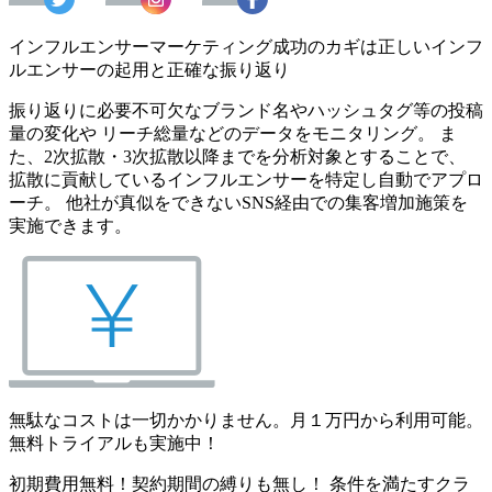
インフルエンサーマーケティング成功のカギは正しいインフ
ルエンサーの起用と正確な振り返り
振り返りに必要不可欠なブランド名やハッシュタグ等の投稿
量の変化や リーチ総量などのデータをモニタリング。 ま
た、2次拡散・3次拡散以降までを分析対象とすることで、
拡散に貢献しているインフルエンサーを特定し自動でアプロ
ーチ。 他社が真似をできないSNS経由での集客増加施策を
実施できます。
無駄なコストは一切かかりません。月１万円から利用可能。
無料トライアルも実施中！
初期費用無料！契約期間の縛りも無し！ 条件を満たすクラ