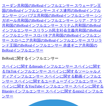
スーダン共和国のBeRealインフルエンサー
スウェーデン王
国のBeRealインフルエンサー
スイス連邦のBeRealインフル
エンサー
ジンバブエ共和国のBeRealインフルエンサー
シン
ガポール共和国のBeRealインフルエンサー
シリア・アラブ
共和国のBeRealインフルエンサー
スリナム共和国のBeReal
インフルエンサー
スリランカ民主社会主義共和国のBeReal
インフルエンサー
スロバキア共和国のBeRealインフルエン
サー
スロベニア共和国のBeRealインフルエンサー
スワジラ
ンド王国のBeRealインフルエンサー
赤道ギニア共和国の
BeRealインフルエンサー
BeRealに関するインフルエンサー
スペインに関するthreadsインフルエンサー
スペインに関す
るTikTokインフルエンサー
スペインに関するソーシャルメ
ディアインフルエンサー
スペインに関する動画インフルエ
ンサー
スペインに関するユーチューブインフルエンサー
ス
ペインに関するYouTubeインフルエンサー
スペインに関する
Blueskyインフルエンサー
スペインに関するmixi2インフルエ
ンサー