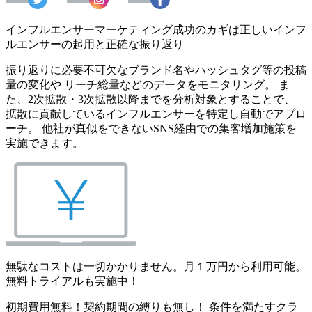
インフルエンサーマーケティング成功のカギは正しいインフ
ルエンサーの起用と正確な振り返り
振り返りに必要不可欠なブランド名やハッシュタグ等の投稿
量の変化や リーチ総量などのデータをモニタリング。 ま
た、2次拡散・3次拡散以降までを分析対象とすることで、
拡散に貢献しているインフルエンサーを特定し自動でアプロ
ーチ。 他社が真似をできないSNS経由での集客増加施策を
実施できます。
無駄なコストは一切かかりません。月１万円から利用可能。
無料トライアルも実施中！
初期費用無料！契約期間の縛りも無し！ 条件を満たすクラ