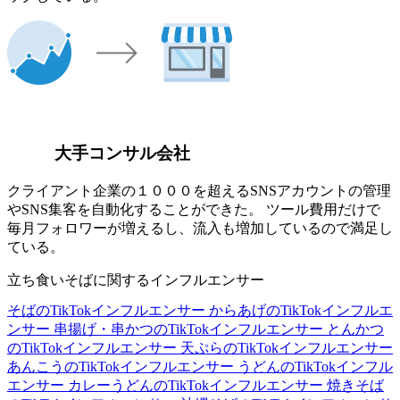
大手コンサル会社
クライアント企業の１０００を超えるSNSアカウントの管理
やSNS集客を自動化することができた。 ツール費用だけで
毎月フォロワーが増えるし、流入も増加しているので満足し
ている。
立ち食いそばに関するインフルエンサー
そばのTikTokインフルエンサー
からあげのTikTokインフルエ
ンサー
串揚げ・串かつのTikTokインフルエンサー
とんかつ
のTikTokインフルエンサー
天ぷらのTikTokインフルエンサー
あんこうのTikTokインフルエンサー
うどんのTikTokインフル
エンサー
カレーうどんのTikTokインフルエンサー
焼きそば