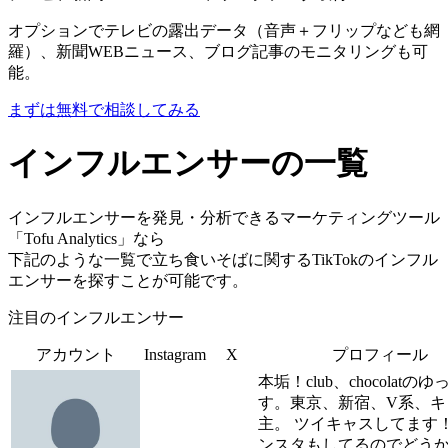
オプションでテレビの露出データ（音声＋フリップなども網
羅）、新聞WEBニュース、ブログ記事のモニタリングも可
能。
まずは無料で相談してみる
インフルエンサーの一覧
インフルエンサーを発見・分析できるマーケティングツール
「Tofu Analytics」なら
下記のような一覧で立ち食いそばに関するTikTokのインフル
エンサーを探すことが可能です。
注目のインフルエンサー
アカウント
Instagram
X
プロフィール
本垢！club、chocolatの
す。東京、新宿、V系、キ
主。 ツイキャスしてます
ンスタもしてるのでどう