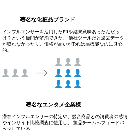
著名な化粧品ブランド
インフルエンサーを活用したPRや結果意味あったんだっ
け？という疑問が解消できた。 他社ツールだと過去データ
が取れなかったり、価格が高いがTofuは高機能なのに良心
的。
著名なエンタメ企業様
潜在インフルエンサーの特定や、競合商品との消費者の感情
やインサイト比較調査に使用し、 製品チームへフィードバ
ックしている。