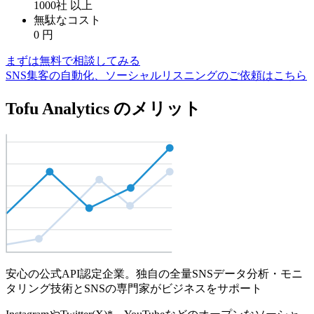
1000社
以上
無駄なコスト
0
円
まずは無料で相談してみる
SNS集客の自動化、ソーシャルリスニングのご依頼はこちら
Tofu Analytics のメリット
安心の公式API認定企業。独自の全量SNSデータ分析・モニ
タリング技術とSNSの専門家がビジネスをサポート