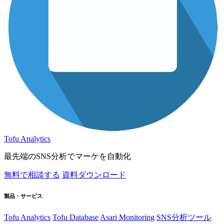
Tofu Analytics
最先端のSNS分析でマーケを自動化
無料で相談する
資料ダウンロード
製品・サービス
Tofu Analytics
Tofu Database
Asari Monitoring
SNS分析ツール