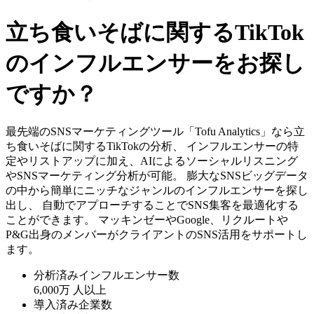
立ち食いそばに関するTikTok
のインフルエンサーをお探し
ですか？
最先端のSNSマーケティングツール「Tofu Analytics」なら立
ち食いそばに関するTikTokの分析、 インフルエンサーの特
定やリストアップに加え、AIによるソーシャルリスニング
やSNSマーケティング分析が可能。 膨大なSNSビッグデータ
の中から簡単にニッチなジャンルのインフルエンサーを探し
出し、 自動でアプローチすることでSNS集客を最適化する
ことができます。 マッキンゼーやGoogle、リクルートや
P&G出身のメンバーがクライアントのSNS活用をサポートし
ます。
分析済みインフルエンサー数
6,000万
人以上
導入済み企業数