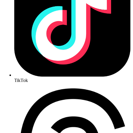
TikTok