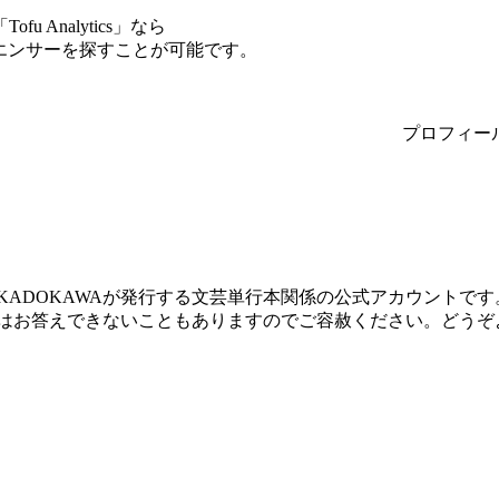
Analytics」なら
ルエンサーを探すことが可能です。
プロフィー
KADOKAWAが発行する文芸単行本関係の公式アカウントで
はお答えできないこともありますのでご容赦ください。どうぞ