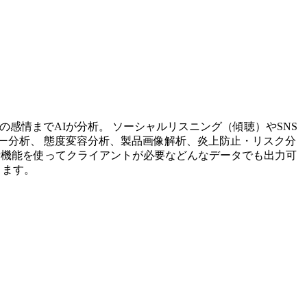
投稿内容の感情までAIが分析。 ソーシャルリスニング（傾聴）やSNS
ー分析、 態度変容分析、製品画像解析、炎上防止・リスク分
析機能を使ってクライアントが必要などんなデータでも出力可
ります。