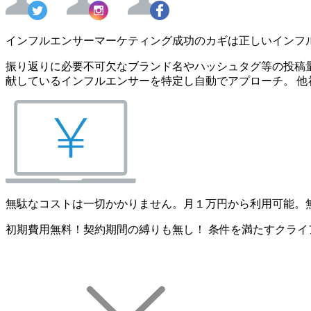
インフルエンサーマーケティング成功のカギは正しいインフ
振り返りに必要不可欠なブランド名やハッシュタグ等の投稿量
献しているインフルエンサーを特定し自動でアプローチ。 他
無駄なコストは一切かかりません。月１万円から利用可能。
初期費用無料！契約期間の縛りも無し！ 条件を満たすクライ