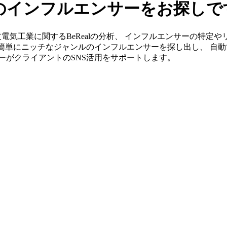
alのインフルエンサーをお探し
」なら住友電気工業に関するBeRealの分析、 インフルエンサーの
ら簡単にニッチなジャンルのインフルエンサーを探し出し、 自動
ンバーがクライアントのSNS活用をサポートします。