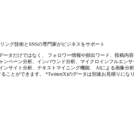
タリング技術とSNSの専門家がビジネスをサポート
ープンなソーシャルデータだけではなく、 フォロワー情報や頻出ワード、
ャンペーン分析、インバウンド分析、マイクロインフルエンサ
インサイト分析、テキストマイニング機能、 AIによる画像分
ることができます。 *Twitter(X)のデータは別途お見積りにな