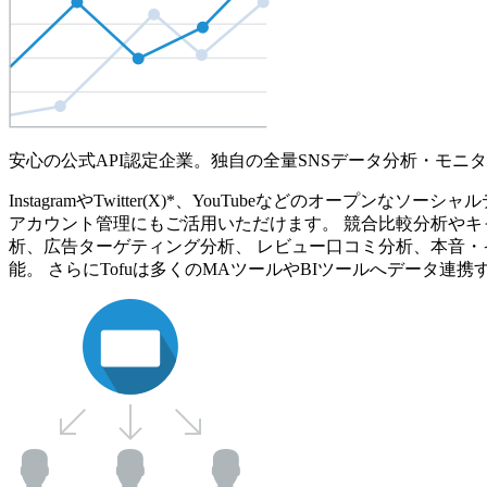
安心の公式API認定企業。独自の全量SNSデータ分析・モニ
InstagramやTwitter(X)*、YouTubeなどのオ
アカウント管理にもご活用いただけます。 競合比較分析やキ
析、広告ターゲティング分析、 レビュー口コミ分析、本音・
能。 さらにTofuは多くのMAツールやBIツールへデータ連携す