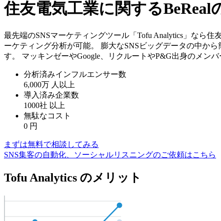
住友電気工業に関するBeRe
最先端のSNSマーケティングツール「Tofu Analytics
ーケティング分析が可能。 膨大なSNSビッグデータの中か
す。 マッキンゼーやGoogle、リクルートやP&G出身のメ
分析済みインフルエンサー数
6,000万
人以上
導入済み企業数
1000社
以上
無駄なコスト
0
円
まずは無料で相談してみる
SNS集客の自動化、ソーシャルリスニングのご依頼はこちら
Tofu Analytics のメリット