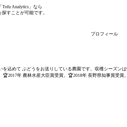
Analytics」なら
ーを探すことが可能です。
プロフィール
を込めて ぶどうをお送りしている農園です。収穫シーズンは9
2017年 農林水産大臣賞受賞。🏆2018年 長野県知事賞受賞。農園の様子