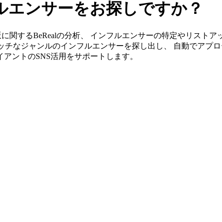
フルエンサーをお探しですか？
」なら須坂に関するBeRealの分析、 インフルエンサーの特定やリ
ッチなジャンルのインフルエンサーを探し出し、 自動でアプロ
ライアントのSNS活用をサポートします。