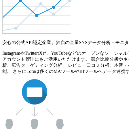
安心の公式API認定企業。独自の全量SNSデータ分析・モニ
InstagramやTwitter(X)*、YouTubeなどのオ
アカウント管理にもご活用いただけます。 競合比較分析やキ
析、広告ターゲティング分析、 レビュー口コミ分析、本音・
能。 さらにTofuは多くのMAツールやBIツールへデータ連携す