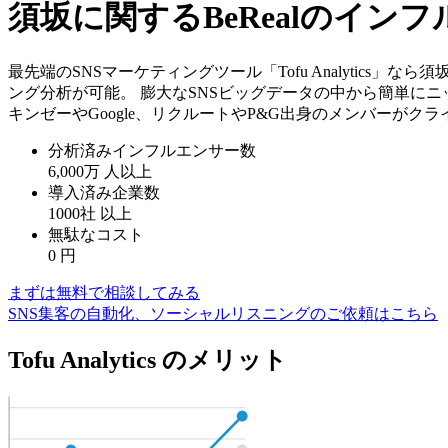
須坂に関するBeRealのイン
最先端のSNSマーケティングツール「Tofu Analytics
ング分析が可能。 膨大なSNSビッグデータの中から簡単にニ
キンゼーやGoogle、リクルートやP&G出身のメンバーがク
分析済みインフルエンサー数
6,000万
人以上
導入済み企業数
1000社
以上
無駄なコスト
0
円
まずは無料で相談してみる
SNS集客の自動化、ソーシャルリスニングのご依頼はこちら
Tofu Analytics のメリット