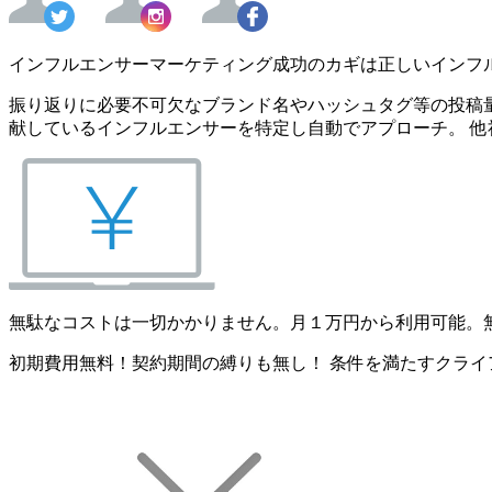
インフルエンサーマーケティング成功のカギは正しいインフ
振り返りに必要不可欠なブランド名やハッシュタグ等の投稿量
献しているインフルエンサーを特定し自動でアプローチ。 他
無駄なコストは一切かかりません。月１万円から利用可能。
初期費用無料！契約期間の縛りも無し！ 条件を満たすクライ