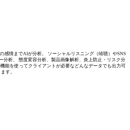
投稿内容の感情までAIが分析。 ソーシャルリスニング（傾聴）やSNS
ー分析、 態度変容分析、製品画像解析、炎上防止・リスク分
析機能を使ってクライアントが必要などんなデータでも出力可
ります。