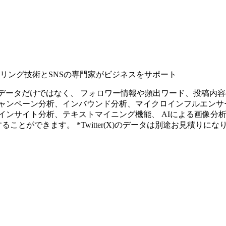
タリング技術とSNSの専門家がビジネスをサポート
ープンなソーシャルデータだけではなく、 フォロワー情報や頻出ワード、
ャンペーン分析、インバウンド分析、マイクロインフルエンサ
インサイト分析、テキストマイニング機能、 AIによる画像分
ることができます。 *Twitter(X)のデータは別途お見積りにな