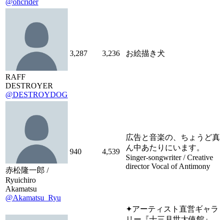
@ohcrider
3,287
3,236
お絵描き犬
RAFF
DESTROYER
@DESTROYDOG
広告と音楽の、ちょうど真
ん中あたりにいます。
940
4,539
Singer-songwriter / Creative
director Vocal of Antimony
赤松隆一郎 /
Ryuichiro
Akamatsu
@Akamatsu_Ryu
✦アーティスト直営ギャラ
リー『十三月世大使館』