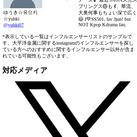
プリングス🏐も 💃、華流、
ゆうき☆유으키
大奥何事もちょい深で広く
☆yuhki
😃 I💚SS501, fav Jjun! but
NOT Kpop Kdrama fan.
@yuhki07
*表示している一覧はインフルエンサーリストのサンプルで
す。大平洋金属に関するinstagramのインフルエンサーを探し
ている方へのおすすめに関するインフルエンサー以外が含ま
れている可能性もございます。
対応メディア