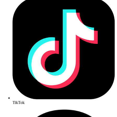
TikTok