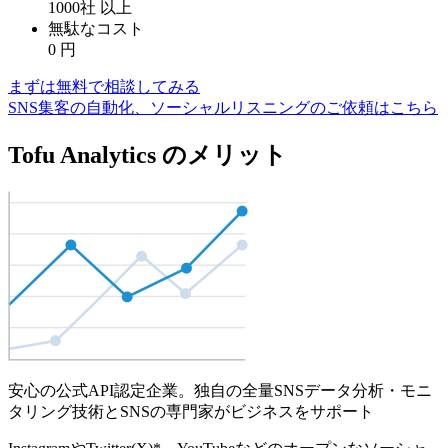
1000社
以上
無駄なコスト
0
円
まずは無料で相談してみる
SNS集客の自動化、ソーシャルリスニングのご依頼はこちら
Tofu Analytics のメリット
安心の公式API認定企業。独自の全量SNSデータ分析・モニ
タリング技術とSNSの専門家がビジネスをサポート