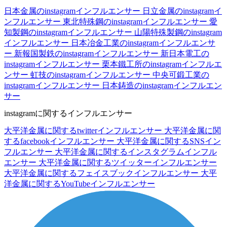
日本金属のinstagramインフルエンサー
日立金属のinstagramイ
ンフルエンサー
東北特殊鋼のinstagramインフルエンサー
愛
知製鋼のinstagramインフルエンサー
山陽特殊製鋼のinstagram
インフルエンサー
日本冶金工業のinstagramインフルエンサ
ー
新報国製鉄のinstagramインフルエンサー
新日本電工の
instagramインフルエンサー
栗本鐵工所のinstagramインフルエ
ンサー
虹技のinstagramインフルエンサー
中央可鍛工業の
instagramインフルエンサー
日本鋳造のinstagramインフルエン
サー
instagramに関するインフルエンサー
大平洋金属に関するtwitterインフルエンサー
大平洋金属に関
するfacebookインフルエンサー
大平洋金属に関するSNSイン
フルエンサー
大平洋金属に関するインスタグラムインフル
エンサー
大平洋金属に関するツイッターインフルエンサー
大平洋金属に関するフェイスブックインフルエンサー
大平
洋金属に関するYouTubeインフルエンサー