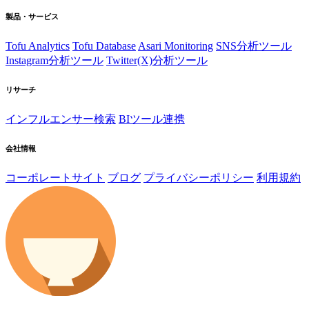
製品・サービス
Tofu Analytics
Tofu Database
Asari Monitoring
SNS分析ツール
Instagram分析ツール
Twitter(X)分析ツール
リサーチ
インフルエンサー検索
BIツール連携
会社情報
コーポレートサイト
ブログ
プライバシーポリシー
利用規約