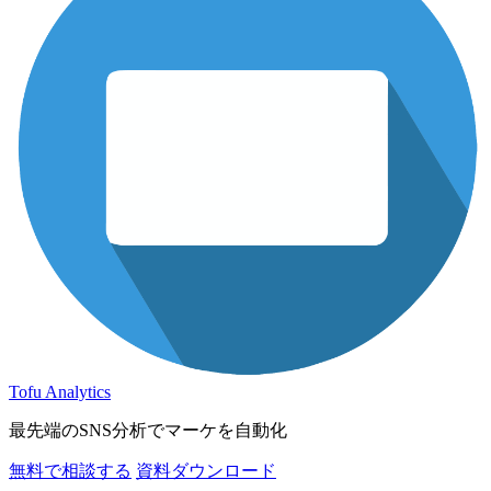
Tofu Analytics
最先端のSNS分析でマーケを自動化
無料で相談する
資料ダウンロード