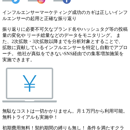
インフルエンサーマーケティング成功のカギは正しいインフ
ルエンサーの起用と正確な振り返り
振り返りに必要不可欠なブランド名やハッシュタグ等の投稿
量の変化や リーチ総量などのデータをモニタリング。 ま
た、2次拡散・3次拡散以降までを分析対象とすることで、
拡散に貢献しているインフルエンサーを特定し自動でアプロ
ーチ。 他社が真似をできないSNS経由での集客増加施策を
実施できます。
無駄なコストは一切かかりません。月１万円から利用可能。
無料トライアルも実施中！
初期費用無料！契約期間の縛りも無し！ 条件を満たすクラ