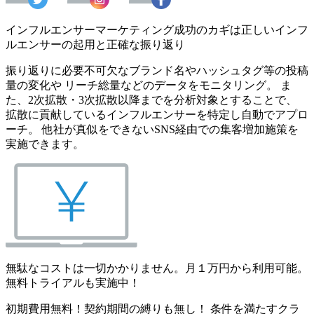
インフルエンサーマーケティング成功のカギは正しいインフ
ルエンサーの起用と正確な振り返り
振り返りに必要不可欠なブランド名やハッシュタグ等の投稿
量の変化や リーチ総量などのデータをモニタリング。 ま
た、2次拡散・3次拡散以降までを分析対象とすることで、
拡散に貢献しているインフルエンサーを特定し自動でアプロ
ーチ。 他社が真似をできないSNS経由での集客増加施策を
実施できます。
無駄なコストは一切かかりません。月１万円から利用可能。
無料トライアルも実施中！
初期費用無料！契約期間の縛りも無し！ 条件を満たすクラ