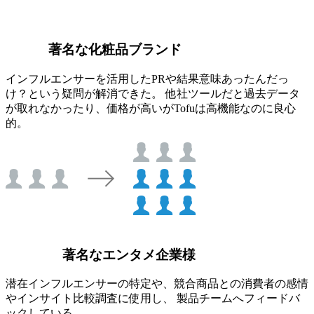
著名な化粧品ブランド
インフルエンサーを活用したPRや結果意味あったんだっ
け？という疑問が解消できた。 他社ツールだと過去データ
が取れなかったり、価格が高いがTofuは高機能なのに良心
的。
著名なエンタメ企業様
潜在インフルエンサーの特定や、競合商品との消費者の感情
やインサイト比較調査に使用し、 製品チームへフィードバ
ックしている。