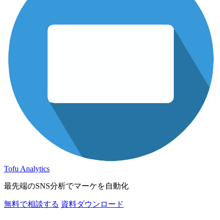
Tofu Analytics
最先端のSNS分析でマーケを自動化
無料で相談する
資料ダウンロード