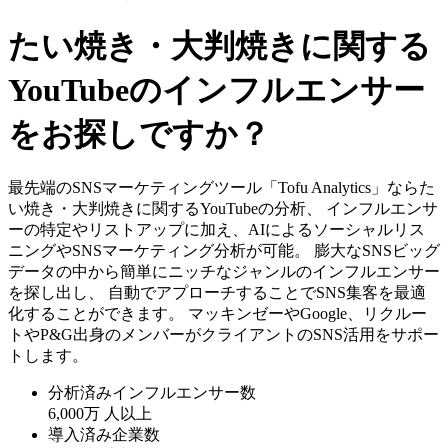
たい焼き・大判焼きに関する
YouTubeのインフルエンサー
をお探しですか？
最先端のSNSマーケティングツール「Tofu Analytics」ならた
い焼き・大判焼きに関するYouTubeの分析、 インフルエンサ
ーの特定やリストアップに加え、AIによるソーシャルリス
ニングやSNSマーケティング分析が可能。 膨大なSNSビッグ
データの中から簡単にニッチなジャンルのインフルエンサー
を探し出し、 自動でアプローチすることでSNS集客を最適
化することができます。 マッキンゼーやGoogle、リクルー
トやP&G出身のメンバーがクライアントのSNS活用をサポー
トします。
分析済みインフルエンサー数
6,000万
人以上
導入済み企業数