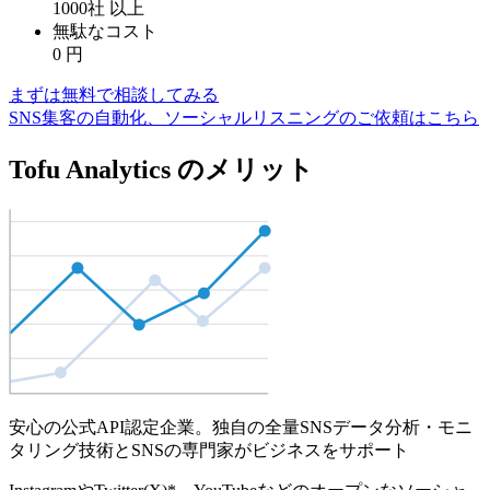
1000社
以上
無駄なコスト
0
円
まずは無料で相談してみる
SNS集客の自動化、ソーシャルリスニングのご依頼はこちら
Tofu Analytics のメリット
安心の公式API認定企業。独自の全量SNSデータ分析・モニ
タリング技術とSNSの専門家がビジネスをサポート