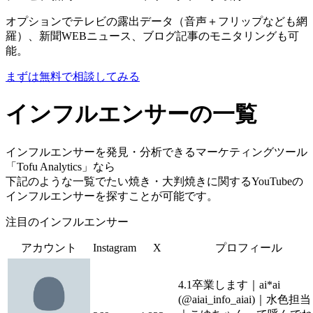
オプションでテレビの露出データ（音声＋フリップなども網
羅）、新聞WEBニュース、ブログ記事のモニタリングも可
能。
まずは無料で相談してみる
インフルエンサーの一覧
インフルエンサーを発見・分析できるマーケティングツール
「Tofu Analytics」なら
下記のような一覧でたい焼き・大判焼きに関するYouTubeの
インフルエンサーを探すことが可能です。
注目のインフルエンサー
アカウント
Instagram
X
プロフィール
4.1卒業します｜ai*ai
(@aiai_info_aiai)｜水色担当