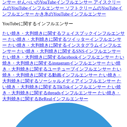
ンサー
せんべいのYouTubeインフルエンサー
アイスクリー
ムのYouTubeインフルエンサー
ソフトクリームのYouTubeイ
ンフルエンサー
かき氷のYouTubeインフルエンサー
YouTubeに関するインフルエンサー
たい焼き・大判焼きに関するフェイスブックインフルエンサ
ー
たい焼き・大判焼きに関するツイッターインフルエンサ
ー
たい焼き・大判焼きに関するインスタグラムインフルエ
ンサー
たい焼き・大判焼きに関するSNSインフルエンサー
たい焼き・大判焼きに関するfacebookインフルエンサー
たい
焼き・大判焼きに関するinstagramインフルエンサー
たい焼
き・大判焼きに関するユーチューブインフルエンサー
たい
焼き・大判焼きに関する動画インフルエンサー
たい焼き・
大判焼きに関するソーシャルメディアインフルエンサー
た
い焼き・大判焼きに関するTikTokインフルエンサー
たい焼
き・大判焼きに関するthreadsインフルエンサー
たい焼き・
大判焼きに関するBeRealインフルエンサー