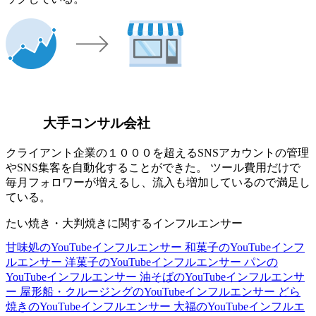
大手コンサル会社
クライアント企業の１０００を超えるSNSアカウントの管理
やSNS集客を自動化することができた。 ツール費用だけで
毎月フォロワーが増えるし、流入も増加しているので満足し
ている。
たい焼き・大判焼きに関するインフルエンサー
甘味処のYouTubeインフルエンサー
和菓子のYouTubeインフ
ルエンサー
洋菓子のYouTubeインフルエンサー
パンの
YouTubeインフルエンサー
油そばのYouTubeインフルエンサ
ー
屋形船・クルージングのYouTubeインフルエンサー
どら
焼きのYouTubeインフルエンサー
大福のYouTubeインフルエ