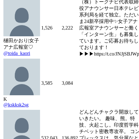
（株）トークナビ代表取締
役アナウンサー日本テレビ
系列局を経て独立。ただい
ま24新卒採用中✨女子アナ
1,526
2,222
広報室アナウンサーと働く
「インターン生」も募集し
樋田かおり|女子
ています。ご応募お待ちし
アナ広報室♡
ております！
@toida_kaori
▶︎▶︎▶︎https://t.co/JNJjSBJW
3,585
3,084
K
@kskksk2sg
どんどんチャクラ開放して
いきたい。 趣味、熊。特
技、火起こし。印度哲学科
チベット密教専攻卒。 コ
532,043
136,892
プレックスは、気分屋なと