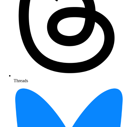
Threads