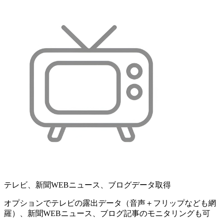
テレビ、新聞WEBニュース、ブログデータ取得
オプションでテレビの露出データ（音声＋フリップなども網
羅）、新聞WEBニュース、ブログ記事のモニタリングも可