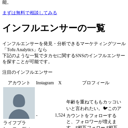
能。
まずは無料で相談してみる
インフルエンサーの一覧
インフルエンサーを発見・分析できるマーケティングツール
「Tofu Analytics」なら
下記のような一覧でタカセに関するSNSのインフルエンサー
を探すことが可能です。
注目のインフルエンサー
アカウント
Instagram
X
プロフィール
年齢を重ねてももカッコい
いと言われたい。🐦このア
-
1,524
カウントをフォローする
と、フォロワーが増えま
ライフプラ
す。#相互フォロー #相互