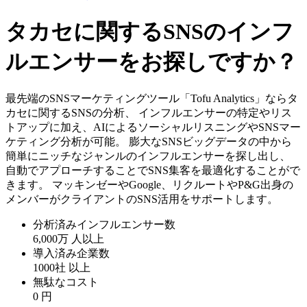
タカセに関するSNSのインフ
ルエンサーをお探しですか？
最先端のSNSマーケティングツール「Tofu Analytics」ならタ
カセに関するSNSの分析、 インフルエンサーの特定やリス
トアップに加え、AIによるソーシャルリスニングやSNSマー
ケティング分析が可能。 膨大なSNSビッグデータの中から
簡単にニッチなジャンルのインフルエンサーを探し出し、
自動でアプローチすることでSNS集客を最適化することがで
きます。 マッキンゼーやGoogle、リクルートやP&G出身の
メンバーがクライアントのSNS活用をサポートします。
分析済みインフルエンサー数
6,000万
人以上
導入済み企業数
1000社
以上
無駄なコスト
0
円