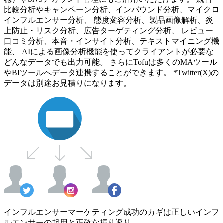
比較分析やキャンペーン分析、インバウンド分析、マイクロ
インフルエンサー分析、 態度変容分析、製品画像解析、炎
上防止・リスク分析、広告ターゲティング分析、 レビュー
口コミ分析、本音・インサイト分析、テキストマイニング機
能、 AIによる画像分析機能を使ってクライアントが必要な
どんなデータでも出力可能。 さらにTofuは多くのMAツール
やBIツールへデータ連携することができます。 *Twitter(X)の
データは別途お見積りになります。
インフルエンサーマーケティング成功のカギは正しいインフ
ルエンサーの起用と正確な振り返り