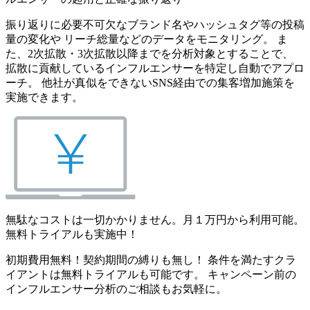
振り返りに必要不可欠なブランド名やハッシュタグ等の投稿
量の変化や リーチ総量などのデータをモニタリング。 ま
た、2次拡散・3次拡散以降までを分析対象とすることで、
拡散に貢献しているインフルエンサーを特定し自動でアプロ
ーチ。 他社が真似をできないSNS経由での集客増加施策を
実施できます。
無駄なコストは一切かかりません。月１万円から利用可能。
無料トライアルも実施中！
初期費用無料！契約期間の縛りも無し！ 条件を満たすクラ
イアントは無料トライアルも可能です。 キャンペーン前の
インフルエンサー分析のご相談もお気軽に。