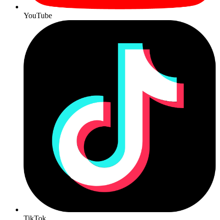
YouTube
TikTok