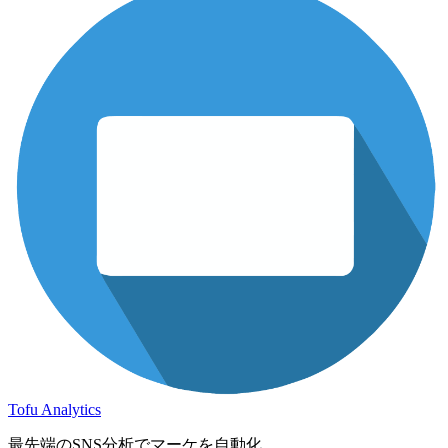
Tofu Analytics
最先端のSNS分析でマーケを自動化