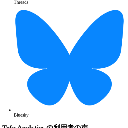
Threads
Bluesky
Tofu Analytics の利用者の声