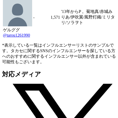
'13年からP 。菊地真/赤城み
りあ/伊吹翼/風野灯織/ミリタ
-
1,571
リ/ソラヲト
ゲルググ
@tarou1261990
*表示している一覧はインフルエンサーリストのサンプルで
す。タカセに関するSNSのインフルエンサーを探している方
へのおすすめに関するインフルエンサー以外が含まれている
可能性もございます。
対応メディア