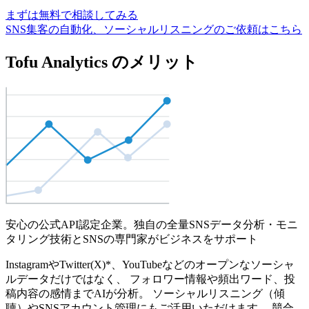
まずは無料で相談してみる
SNS集客の自動化、ソーシャルリスニングのご依頼はこちら
Tofu Analytics のメリット
安心の公式API認定企業。独自の全量SNSデータ分析・モニ
タリング技術とSNSの専門家がビジネスをサポート
InstagramやTwitter(X)*、YouTubeなどのオープンなソーシャ
ルデータだけではなく、 フォロワー情報や頻出ワード、投
稿内容の感情までAIが分析。 ソーシャルリスニング（傾
聴）やSNSアカウント管理にもご活用いただけます。 競合