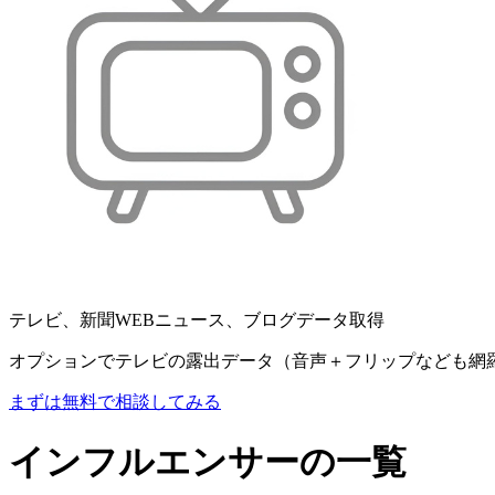
テレビ、新聞WEBニュース、ブログデータ取得
オプションでテレビの露出データ（音声＋フリップなども網
まずは無料で相談してみる
インフルエンサーの一覧