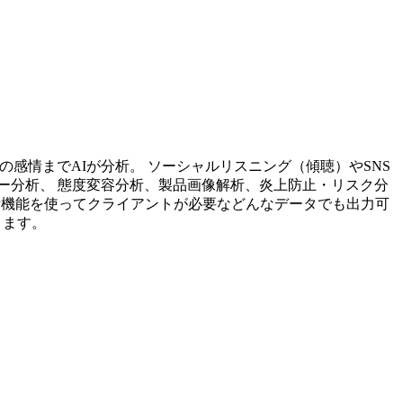
投稿内容の感情までAIが分析。 ソーシャルリスニング（傾聴）やSNS
ー分析、 態度変容分析、製品画像解析、炎上防止・リスク分
析機能を使ってクライアントが必要などんなデータでも出力可
ります。