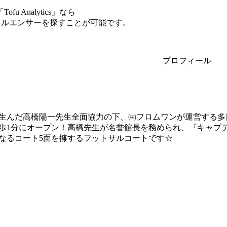
Analytics」なら
ンフルエンサーを探すことが可能です。
プロフィール
生んだ高橋陽一先生全面協力の下、㈱フロムワンが運営する多
歩1分にオープン！高橋先生が名誉館長を務められ、『キャプ
なるコート5面を擁するフットサルコートです☆