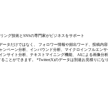
タリング技術とSNSの専門家がビジネスをサポート
ープンなソーシャルデータだけではなく、 フォロワー情報や頻出ワード、
ャンペーン分析、インバウンド分析、マイクロインフルエンサ
インサイト分析、テキストマイニング機能、 AIによる画像分
ることができます。 *Twitter(X)のデータは別途お見積りにな