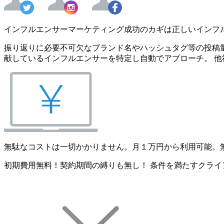
インフルエンサーマーケティング成功のカギは正しいインフ
振り返りに必要不可欠なブランド名やハッシュタグ等の投稿量
献しているインフルエンサーを特定し自動でアプローチ。 他
無駄なコストは一切かかりません。月１万円から利用可能。
初期費用無料！契約期間の縛りも無し！ 条件を満たすクライ