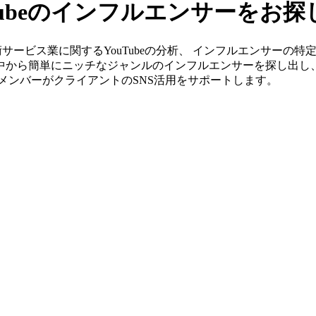
Tubeのインフルエンサーをお
」なら技術サービス業に関するYouTubeの分析、 インフルエンサ
の中から簡単にニッチなジャンルのインフルエンサーを探し出し
身のメンバーがクライアントのSNS活用をサポートします。