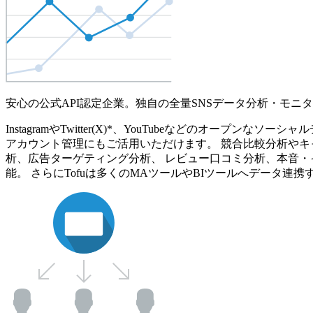
安心の公式API認定企業。独自の全量SNSデータ分析・モニ
InstagramやTwitter(X)*、YouTubeなどのオ
アカウント管理にもご活用いただけます。 競合比較分析やキ
析、広告ターゲティング分析、 レビュー口コミ分析、本音・
能。 さらにTofuは多くのMAツールやBIツールへデータ連携す