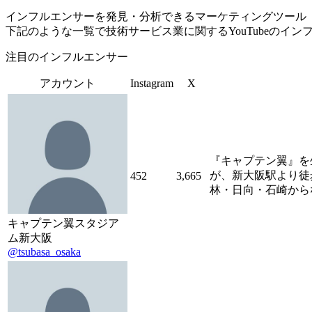
インフルエンサーを発見・分析できるマーケティングツール「Tofu 
下記のような一覧で技術サービス業に関するYouTubeのイ
注目のインフルエンサー
アカウント
Instagram
X
『キャプテン翼』を
が、新大阪駅より徒
452
3,665
林・日向・石崎から
キャプテン翼スタジア
ム新大阪
@tsubasa_osaka