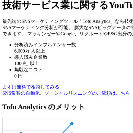
技術サービス業に関するYou
最先端のSNSマーケティングツール「Tofu Analytics
SNSマーケティング分析が可能。 膨大なSNSビッグデータ
できます。 マッキンゼーやGoogle、リクルートやP&G出
分析済みインフルエンサー数
6,000万
人以上
導入済み企業数
1000社
以上
無駄なコスト
0
円
まずは無料で相談してみる
SNS集客の自動化、ソーシャルリスニングのご依頼はこちら
Tofu Analytics のメリット