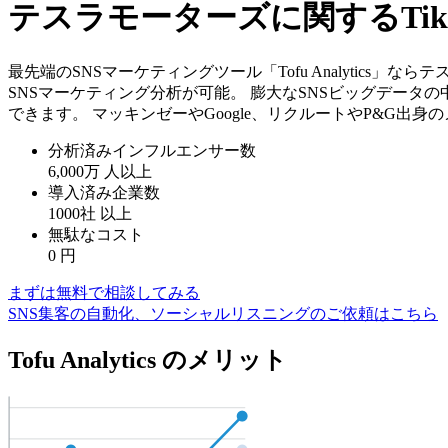
テスラモーターズに関するTi
最先端のSNSマーケティングツール「Tofu Analytics
SNSマーケティング分析が可能。 膨大なSNSビッグデータ
できます。 マッキンゼーやGoogle、リクルートやP&G出
分析済みインフルエンサー数
6,000万
人以上
導入済み企業数
1000社
以上
無駄なコスト
0
円
まずは無料で相談してみる
SNS集客の自動化、ソーシャルリスニングのご依頼はこちら
Tofu Analytics のメリット