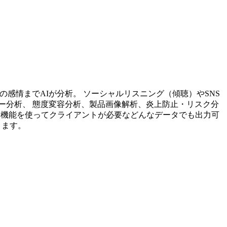
投稿内容の感情までAIが分析。 ソーシャルリスニング（傾聴）やSNS
ー分析、 態度変容分析、製品画像解析、炎上防止・リスク分
析機能を使ってクライアントが必要などんなデータでも出力可
ります。