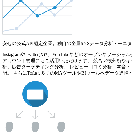
安心の公式API認定企業。独自の全量SNSデータ分析・モニ
InstagramやTwitter(X)*、YouTubeなどのオ
アカウント管理にもご活用いただけます。 競合比較分析やキ
析、広告ターゲティング分析、 レビュー口コミ分析、本音・
能。 さらにTofuは多くのMAツールやBIツールへデータ連携す