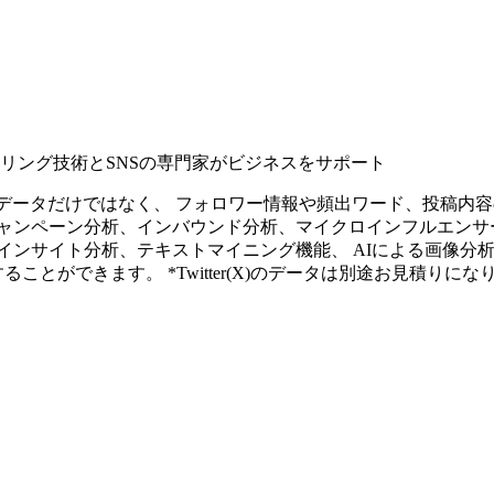
タリング技術とSNSの専門家がビジネスをサポート
ープンなソーシャルデータだけではなく、 フォロワー情報や頻出ワード、
ャンペーン分析、インバウンド分析、マイクロインフルエンサ
インサイト分析、テキストマイニング機能、 AIによる画像分
ることができます。 *Twitter(X)のデータは別途お見積りにな