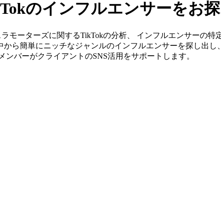
kTokのインフルエンサーをお
」ならテスラモーターズに関するTikTokの分析、 インフルエンサ
の中から簡単にニッチなジャンルのインフルエンサーを探し出し
身のメンバーがクライアントのSNS活用をサポートします。