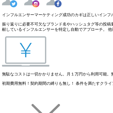
インフルエンサーマーケティング成功のカギは正しいインフ
振り返りに必要不可欠なブランド名やハッシュタグ等の投稿量
献しているインフルエンサーを特定し自動でアプローチ。 他
無駄なコストは一切かかりません。月１万円から利用可能。
初期費用無料！契約期間の縛りも無し！ 条件を満たすクライ