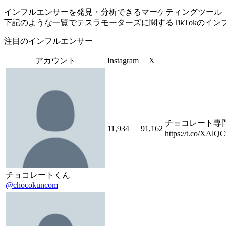
インフルエンサーを発見・分析できるマーケティングツール「Tofu 
下記のような一覧でテスラモーターズに関するTikTokのイ
注目のインフルエンサー
アカウント
Instagram
X
チョコレート専門家
11,934
91,162
https://t.c
チョコレートくん
@chocokuncom