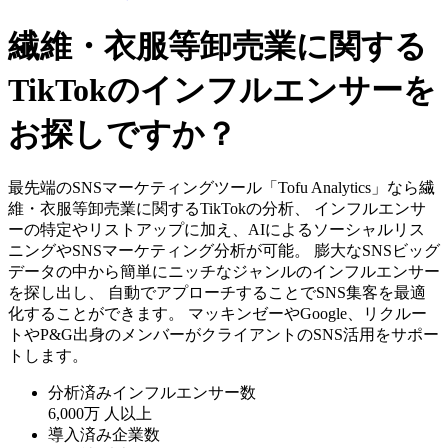
繊維・衣服等卸売業に関する
TikTokのインフルエンサーを
お探しですか？
最先端のSNSマーケティングツール「Tofu Analytics」なら繊
維・衣服等卸売業に関するTikTokの分析、 インフルエンサ
ーの特定やリストアップに加え、AIによるソーシャルリス
ニングやSNSマーケティング分析が可能。 膨大なSNSビッグ
データの中から簡単にニッチなジャンルのインフルエンサー
を探し出し、 自動でアプローチすることでSNS集客を最適
化することができます。 マッキンゼーやGoogle、リクルー
トやP&G出身のメンバーがクライアントのSNS活用をサポー
トします。
分析済みインフルエンサー数
6,000万
人以上
導入済み企業数