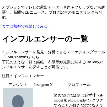
オプションでテレビの露出データ（音声＋フリップなども網
羅）、新聞WEBニュース、ブログ記事のモニタリングも可
能。
まずは無料で相談してみる
インフルエンサーの一覧
インフルエンサーを発見・分析できるマーケティングツール
「Tofu Analytics」なら
下記のような一覧で繊維・衣服等卸売業に関するTikTokのイ
ンフルエンサーを探すことが可能です。
注目のインフルエンサー
アカウント
Instagram
X
プロフィール
諦めなければ夢は必ず叶う💫
model & photography ワクワク
することが好きなのでなんで