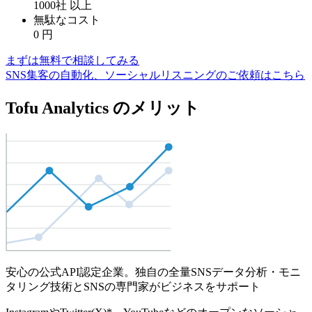
1000社
以上
無駄なコスト
0
円
まずは無料で相談してみる
SNS集客の自動化、ソーシャルリスニングのご依頼はこちら
Tofu Analytics のメリット
安心の公式API認定企業。独自の全量SNSデータ分析・モニ
タリング技術とSNSの専門家がビジネスをサポート