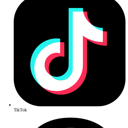
TikTok