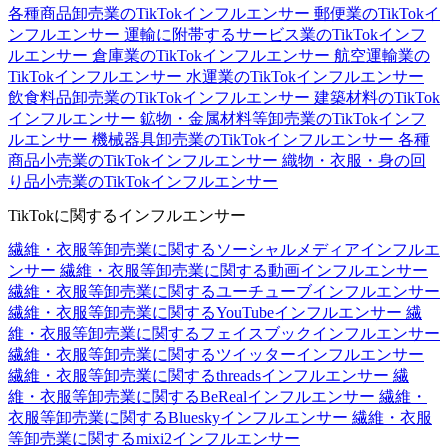
各種商品卸売業のTikTokインフルエンサー
郵便業のTikTokイ
ンフルエンサー
運輸に附帯するサービス業のTikTokインフ
ルエンサー
倉庫業のTikTokインフルエンサー
航空運輸業の
TikTokインフルエンサー
水運業のTikTokインフルエンサー
飲食料品卸売業のTikTokインフルエンサー
建築材料のTikTok
インフルエンサー
鉱物・金属材料等卸売業のTikTokインフ
ルエンサー
機械器具卸売業のTikTokインフルエンサー
各種
商品小売業のTikTokインフルエンサー
織物・衣服・身の回
り品小売業のTikTokインフルエンサー
TikTokに関するインフルエンサー
繊維・衣服等卸売業に関するソーシャルメディアインフルエ
ンサー
繊維・衣服等卸売業に関する動画インフルエンサー
繊維・衣服等卸売業に関するユーチューブインフルエンサー
繊維・衣服等卸売業に関するYouTubeインフルエンサー
繊
維・衣服等卸売業に関するフェイスブックインフルエンサー
繊維・衣服等卸売業に関するツイッターインフルエンサー
繊維・衣服等卸売業に関するthreadsインフルエンサー
繊
維・衣服等卸売業に関するBeRealインフルエンサー
繊維・
衣服等卸売業に関するBlueskyインフルエンサー
繊維・衣服
等卸売業に関するmixi2インフルエンサー