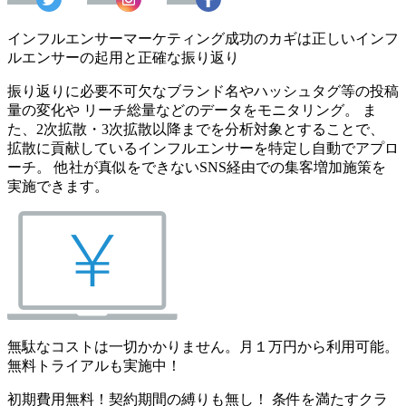
インフルエンサーマーケティング成功のカギは正しいインフ
ルエンサーの起用と正確な振り返り
振り返りに必要不可欠なブランド名やハッシュタグ等の投稿
量の変化や リーチ総量などのデータをモニタリング。 ま
た、2次拡散・3次拡散以降までを分析対象とすることで、
拡散に貢献しているインフルエンサーを特定し自動でアプロ
ーチ。 他社が真似をできないSNS経由での集客増加施策を
実施できます。
無駄なコストは一切かかりません。月１万円から利用可能。
無料トライアルも実施中！
初期費用無料！契約期間の縛りも無し！ 条件を満たすクラ