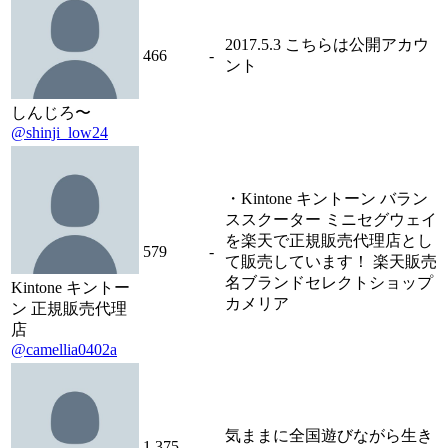
2017.5.3 こちらは公開アカウ
466
-
ント
しんじろ〜
@shinji_low24
・Kintone キントーン バラン
ススクーター ミニセグウェイ
を楽天で正規販売代理店とし
579
-
て販売しています！ 楽天販売
名ブランドセレクトショップ
Kintone キントー
カメリア
ン 正規販売代理
店
@camellia0402a
気ままに全国遊びながら生き
1,375
-