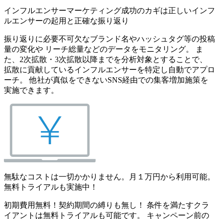
インフルエンサーマーケティング成功のカギは正しいインフ
ルエンサーの起用と正確な振り返り
振り返りに必要不可欠なブランド名やハッシュタグ等の投稿
量の変化や リーチ総量などのデータをモニタリング。 ま
た、2次拡散・3次拡散以降までを分析対象とすることで、
拡散に貢献しているインフルエンサーを特定し自動でアプロ
ーチ。 他社が真似をできないSNS経由での集客増加施策を
実施できます。
無駄なコストは一切かかりません。月１万円から利用可能。
無料トライアルも実施中！
初期費用無料！契約期間の縛りも無し！ 条件を満たすクラ
イアントは無料トライアルも可能です。 キャンペーン前の