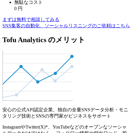
無駄なコスト
0
円
まずは無料で相談してみる
SNS集客の自動化、ソーシャルリスニングのご依頼はこちら
Tofu Analytics のメリット
安心の公式API認定企業。独自の全量SNSデータ分析・モニ
タリング技術とSNSの専門家がビジネスをサポート
InstagramやTwitter(X)*、YouTubeなどのオープンなソーシャ