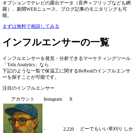
オプションでテレビの露出データ（音声＋フリップなども網
羅）、新聞WEBニュース、ブログ記事のモニタリングも可
能。
まずは無料で相談してみる
インフルエンサーの一覧
インフルエンサーを発見・分析できるマーケティングツール
「Tofu Analytics」なら
下記のような一覧で保温工に関するBeRealのインフルエンサ
ーを探すことが可能です。
注目のインフルエンサー
アカウント
Instagram
X
どーでもいい草刈り し
-
2,220