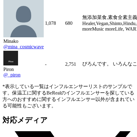
無添加菜食,素食全素主義
1,078
680
Healer,Vegan,Shinto,Hindu,
moreMusic moreLife, WA
Minako
@mina_cosmicwave
ぴろんです。 いろんなことやってま
-
2,751
Piron
@_piron
*表示している一覧はインフルエンサーリストのサンプルで
す。保温工に関するBeRealのインフルエンサーを探している
方へのおすすめに関するインフルエンサー以外が含まれてい
る可能性もございます。
対応メディア