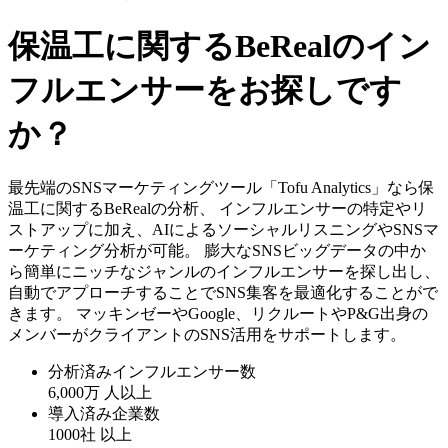
保温工に関するBeRealのイン
フルエンサーをお探しです
か？
最先端のSNSマーケティングツール「Tofu Analytics」なら保
温工に関するBeRealの分析、 インフルエンサーの特定やリ
ストアップに加え、AIによるソーシャルリスニングやSNSマ
ーケティング分析が可能。 膨大なSNSビッグデータの中か
ら簡単にニッチなジャンルのインフルエンサーを探し出し、
自動でアプローチすることでSNS集客を最適化することがで
きます。 マッキンゼーやGoogle、リクルートやP&G出身の
メンバーがクライアントのSNS活用をサポートします。
分析済みインフルエンサー数
6,000万
人以上
導入済み企業数
1000社
以上