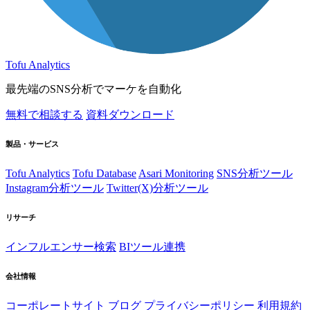
Tofu Analytics
最先端のSNS分析でマーケを自動化
無料で相談する
資料ダウンロード
製品・サービス
Tofu Analytics
Tofu Database
Asari Monitoring
SNS分析ツール
Instagram分析ツール
Twitter(X)分析ツール
リサーチ
インフルエンサー検索
BIツール連携
会社情報
コーポレートサイト
ブログ
プライバシーポリシー
利用規約