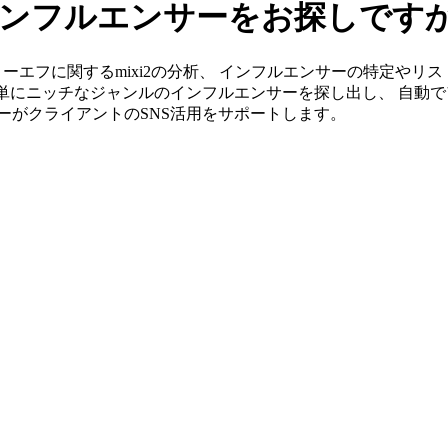
のインフルエンサーをお探しです
」ならスリーエフに関するmixi2の分析、 インフルエンサーの特定
簡単にニッチなジャンルのインフルエンサーを探し出し、 自動で
ンバーがクライアントのSNS活用をサポートします。