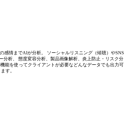
投稿内容の感情までAIが分析。 ソーシャルリスニング（傾聴）やSNS
ー分析、 態度変容分析、製品画像解析、炎上防止・リスク分
析機能を使ってクライアントが必要などんなデータでも出力可
ります。