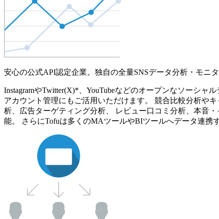
安心の公式API認定企業。独自の全量SNSデータ分析・モニ
InstagramやTwitter(X)*、YouTubeなどのオ
アカウント管理にもご活用いただけます。 競合比較分析やキ
析、広告ターゲティング分析、 レビュー口コミ分析、本音・
能。 さらにTofuは多くのMAツールやBIツールへデータ連携す