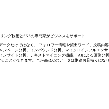
タリング技術とSNSの専門家がビジネスをサポート
ープンなソーシャルデータだけではなく、 フォロワー情報や頻出ワード、
ャンペーン分析、インバウンド分析、マイクロインフルエンサ
インサイト分析、テキストマイニング機能、 AIによる画像分
ることができます。 *Twitter(X)のデータは別途お見積りにな