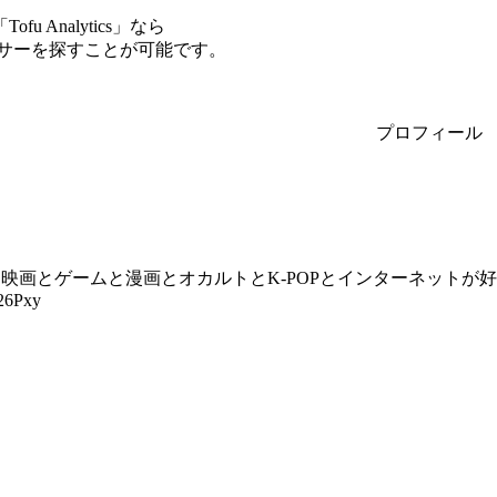
Analytics」なら
ンサーを探すことが可能です。
プロフィール
映画とゲームと漫画とオカルトとK-POPとインターネットが
b26Pxy