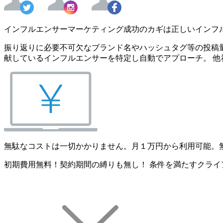
インフルエンサーマーケティング成功のカギは正しいインフ
振り返りに必要不可欠なブランド名やハッシュタグ等の投稿量
献しているインフルエンサーを特定し自動でアプローチ。 他
無駄なコストは一切かかりません。月１万円から利用可能。
初期費用無料！契約期間の縛りも無し！ 条件を満たすクライ