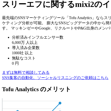
スリーエフに関するmixi2
最先端のSNSマーケティングツール「Tofu Analytics
ケティング分析が可能。 膨大なSNSビッグデータの中から
す。 マッキンゼーやGoogle、リクルートやP&G出身のメ
分析済みインフルエンサー数
6,000万
人以上
導入済み企業数
1000社
以上
無駄なコスト
0
円
まずは無料で相談してみる
SNS集客の自動化、ソーシャルリスニングのご依頼はこちら
Tofu Analytics のメリット