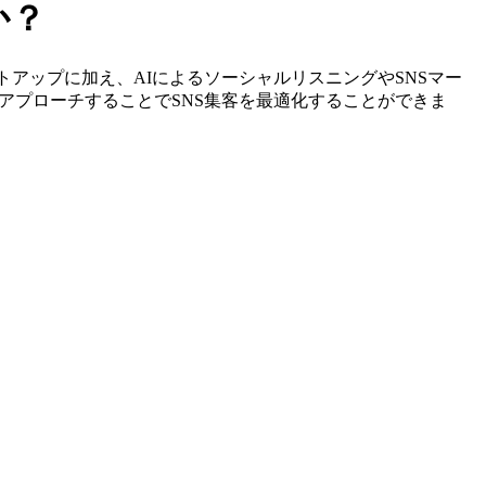
か？
やリストアップに加え、AIによるソーシャルリスニングやSNSマー
アプローチすることでSNS集客を最適化することができま