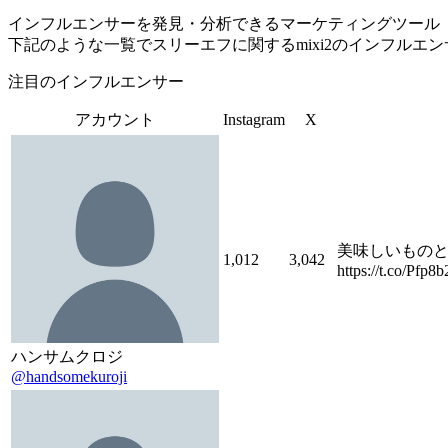
インフルエンサーを発見・分析できるマーケティングツール「Tofu 
下記のような一覧でスリーエフに関するmixi2のインフルエ
注目のインフルエンサー
アカウント
Instagram
X
美味しいものと
1,012
3,042
https://t.co/Pfp8
ハンサムクロジ
@handsomekuroji