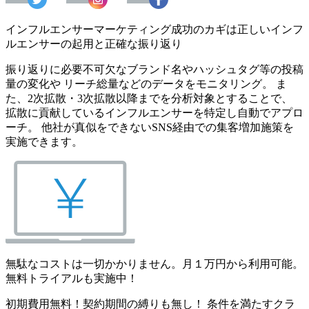
インフルエンサーマーケティング成功のカギは正しいインフ
ルエンサーの起用と正確な振り返り
振り返りに必要不可欠なブランド名やハッシュタグ等の投稿
量の変化や リーチ総量などのデータをモニタリング。 ま
た、2次拡散・3次拡散以降までを分析対象とすることで、
拡散に貢献しているインフルエンサーを特定し自動でアプロ
ーチ。 他社が真似をできないSNS経由での集客増加施策を
実施できます。
無駄なコストは一切かかりません。月１万円から利用可能。
無料トライアルも実施中！
初期費用無料！契約期間の縛りも無し！ 条件を満たすクラ