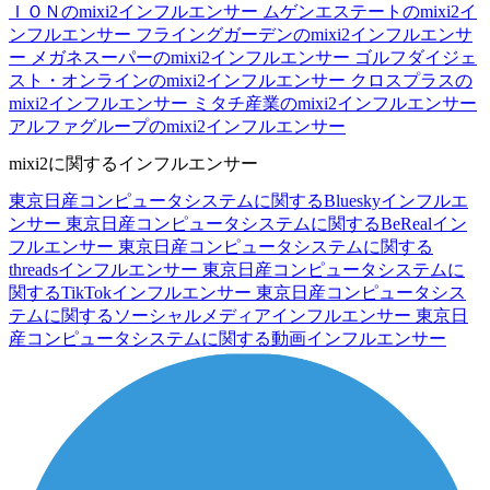
ＩＯＮのmixi2インフルエンサー
ムゲンエステートのmixi2イ
ンフルエンサー
フライングガーデンのmixi2インフルエンサ
ー
メガネスーパーのmixi2インフルエンサー
ゴルフダイジェ
スト・オンラインのmixi2インフルエンサー
クロスプラスの
mixi2インフルエンサー
ミタチ産業のmixi2インフルエンサー
アルファグループのmixi2インフルエンサー
mixi2に関するインフルエンサー
東京日産コンピュータシステムに関するBlueskyインフルエ
ンサー
東京日産コンピュータシステムに関するBeRealイン
フルエンサー
東京日産コンピュータシステムに関する
threadsインフルエンサー
東京日産コンピュータシステムに
関するTikTokインフルエンサー
東京日産コンピュータシス
テムに関するソーシャルメディアインフルエンサー
東京日
産コンピュータシステムに関する動画インフルエンサー