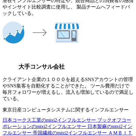
潜在インフルエンサーの特定や、競合商品との消費者の感情
やインサイト比較調査に使用し、 製品チームへフィードバ
ックしている。
大手コンサル会社
クライアント企業の１０００を超えるSNSアカウントの管理
やSNS集客を自動化することができた。 ツール費用だけで
毎月フォロワーが増えるし、流入も増加しているので満足し
ている。
東京日産コンピュータシステムに関するインフルエンサー
日本コークス工業のmixi2インフルエンサー
ブックオフコー
ポレーションのmixi2インフルエンサー
日本製麻のmixi2イン
フルエンサー
帝国繊維のmixi2インフルエンサー
ＡＭＢＩＴ