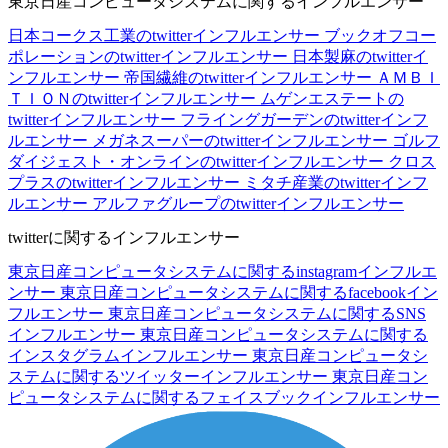
東京日産コンピュータシステムに関するインフルエンサー
日本コークス工業のtwitterインフルエンサー
ブックオフコー
ポレーションのtwitterインフルエンサー
日本製麻のtwitterイ
ンフルエンサー
帝国繊維のtwitterインフルエンサー
ＡＭＢＩ
ＴＩＯＮのtwitterインフルエンサー
ムゲンエステートの
twitterインフルエンサー
フライングガーデンのtwitterインフ
ルエンサー
メガネスーパーのtwitterインフルエンサー
ゴルフ
ダイジェスト・オンラインのtwitterインフルエンサー
クロス
プラスのtwitterインフルエンサー
ミタチ産業のtwitterインフ
ルエンサー
アルファグループのtwitterインフルエンサー
twitterに関するインフルエンサー
東京日産コンピュータシステムに関するinstagramインフルエ
ンサー
東京日産コンピュータシステムに関するfacebookイン
フルエンサー
東京日産コンピュータシステムに関するSNS
インフルエンサー
東京日産コンピュータシステムに関する
インスタグラムインフルエンサー
東京日産コンピュータシ
ステムに関するツイッターインフルエンサー
東京日産コン
ピュータシステムに関するフェイスブックインフルエンサー