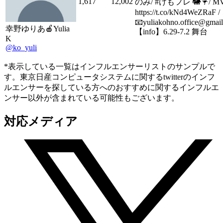
1,617
12,002
のみ/ #けもフレ 🐘🦩/ M
https://t.co/kNd4WeZRaF
📧yuliakohno.office@gmail
幸野ゆりあ🍎Yulia
【info】6.29-7.2 舞台
K
@ko_yuli
*表示している一覧はインフルエンサーリストのサンプルで
す。東京日産コンピュータシステムに関するtwitterのインフ
ルエンサーを探している方へのおすすめに関するインフルエ
ンサー以外が含まれている可能性もございます。
対応メディア