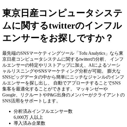
東京日産コンピュータシステ
ムに関するtwitterのインフル
エンサーをお探しですか？
最先端のSNSマーケティングツール「Tofu Analytics」なら東
京日産コンピュータシステムに関するtwitterの分析、 インフ
ルエンサーの特定やリストアップに加え、AIによるソーシ
ャルリスニングやSNSマーケティング分析が可能。 膨大な
SNSビッグデータの中から簡単にニッチなジャンルのインフ
ルエンサーを探し出し、 自動でアプローチすることでSNS
集客を最適化することができます。 マッキンゼーや
Google、リクルートやP&G出身のメンバーがクライアントの
SNS活用をサポートします。
分析済みインフルエンサー数
6,000万
人以上
導入済み企業数