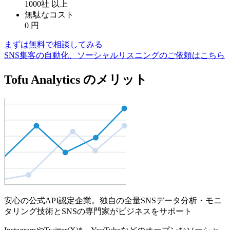
1000社
以上
無駄なコスト
0
円
まずは無料で相談してみる
SNS集客の自動化、ソーシャルリスニングのご依頼はこちら
Tofu Analytics のメリット
安心の公式API認定企業。独自の全量SNSデータ分析・モニ
タリング技術とSNSの専門家がビジネスをサポート