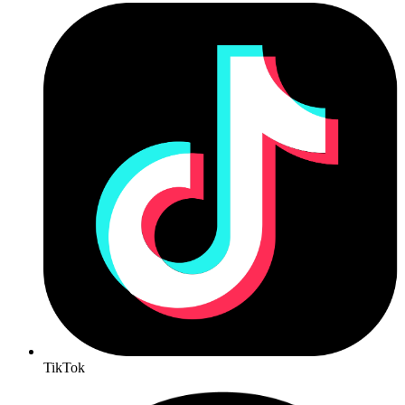
TikTok