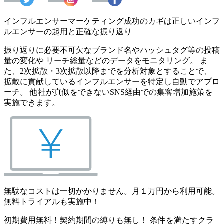
インフルエンサーマーケティング成功のカギは正しいインフ
ルエンサーの起用と正確な振り返り
振り返りに必要不可欠なブランド名やハッシュタグ等の投稿
量の変化や リーチ総量などのデータをモニタリング。 ま
た、2次拡散・3次拡散以降までを分析対象とすることで、
拡散に貢献しているインフルエンサーを特定し自動でアプロ
ーチ。 他社が真似をできないSNS経由での集客増加施策を
実施できます。
無駄なコストは一切かかりません。月１万円から利用可能。
無料トライアルも実施中！
初期費用無料！契約期間の縛りも無し！ 条件を満たすクラ