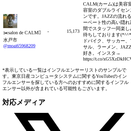
CALM(カーム)は美容
容室のダブルライセン
ンです。JAZZの流れ
ーベート性の高い隠れ
間でスタッフ一同楽し
-
15,173
✂️salon de CALM
待ちしております(*^^*
水戸市
ドバイク、サッカー、
@moai65968209
サル、ラーメン、JAZ
好き。インスタ→
https://t.co/xG5XzDkHC
*表示している一覧はインフルエンサーリストのサンプルで
す。東京日産コンピュータシステムに関するYouTubeのイン
フルエンサーを探している方へのおすすめに関するインフル
エンサー以外が含まれている可能性もございます。
対応メディア