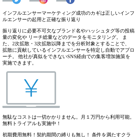
インフルエンサーマーケティング成功のカギは正しいインフ
ルエンサーの起用と正確な振り返り
振り返りに必要不可欠なブランド名やハッシュタグ等の投稿
量の変化や リーチ総量などのデータをモニタリング。 ま
た、2次拡散・3次拡散以降までを分析対象とすることで、
拡散に貢献しているインフルエンサーを特定し自動でアプロ
ーチ。 他社が真似をできないSNS経由での集客増加施策を
実施できます。
無駄なコストは一切かかりません。月１万円から利用可能。
無料トライアルも実施中！
初期費用無料！契約期間の縛りも無し！ 条件を満たすクラ