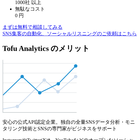
1000社
以上
無駄なコスト
0
円
まずは無料で相談してみる
SNS集客の自動化、ソーシャルリスニングのご依頼はこちら
Tofu Analytics のメリット
安心の公式API認定企業。独自の全量SNSデータ分析・モニ
タリング技術とSNSの専門家がビジネスをサポート