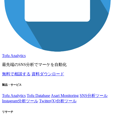
Tofu Analytics
最先端のSNS分析でマーケを自動化
無料で相談する
資料ダウンロード
製品・サービス
Tofu Analytics
Tofu Database
Asari Monitoring
SNS分析ツール
Instagram分析ツール
Twitter(X)分析ツール
リサーチ