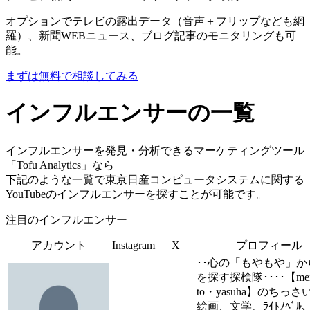
オプションでテレビの露出データ（音声＋フリップなども網
羅）、新聞WEBニュース、ブログ記事のモニタリングも可
能。
まずは無料で相談してみる
インフルエンサーの一覧
インフルエンサーを発見・分析できるマーケティングツール
「Tofu Analytics」なら
下記のような一覧で東京日産コンピュータシステムに関する
YouTubeのインフルエンサーを探すことが可能です。
注目のインフルエンサー
アカウント
Instagram
X
プロフィール
･･心の「もやもや」か
を探す探検隊････【me
to・yasuha】のちっさ
絵画、文学、ﾗｲﾄﾉﾍﾞﾙ