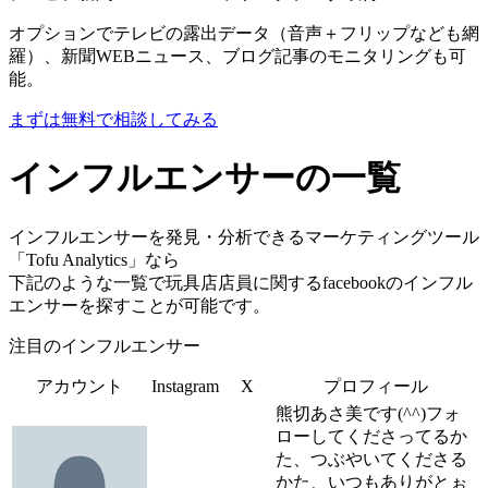
オプションでテレビの露出データ（音声＋フリップなども網
羅）、新聞WEBニュース、ブログ記事のモニタリングも可
能。
まずは無料で相談してみる
インフルエンサーの一覧
インフルエンサーを発見・分析できるマーケティングツール
「Tofu Analytics」なら
下記のような一覧で玩具店店員に関するfacebookのインフル
エンサーを探すことが可能です。
注目のインフルエンサー
アカウント
Instagram
X
プロフィール
熊切あさ美です(^^)フォ
ローしてくださってるか
た、つぶやいてくださる
かた、いつもありがとぉ