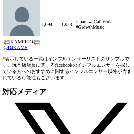
Japan ↔︎ California
1,094
1,923
#GrowthMusic
𓆉KAMERIO𓆉
@DJKAME
*表示している一覧はインフルエンサーリストのサンプルで
す。玩具店店員に関するfacebookのインフルエンサーを探し
ている方へのおすすめに関するインフルエンサー以外が含ま
れている可能性もございます。
対応メディア