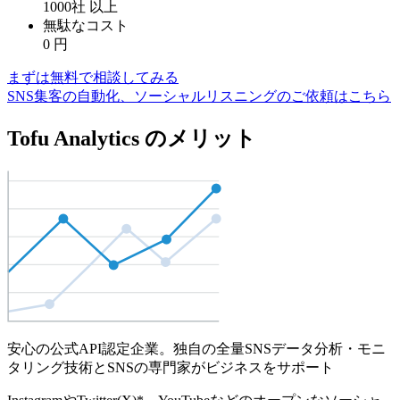
1000社
以上
無駄なコスト
0
円
まずは無料で相談してみる
SNS集客の自動化、ソーシャルリスニングのご依頼はこちら
Tofu Analytics のメリット
安心の公式API認定企業。独自の全量SNSデータ分析・モニ
タリング技術とSNSの専門家がビジネスをサポート