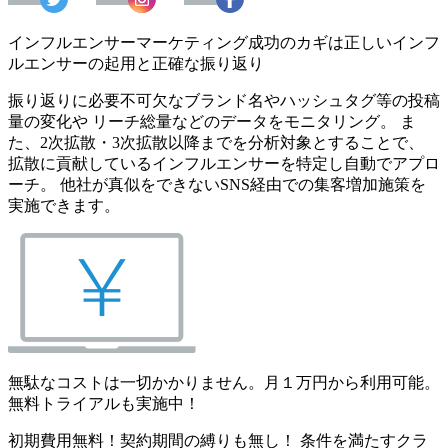
インフルエンサーマーケティング成功のカギは正しいインフ
ルエンサーの起用と正確な振り返り
振り返りに必要不可欠なブランド名やハッシュタグ等の投稿
量の変化や リーチ総量などのデータをモニタリング。 ま
た、2次拡散・3次拡散以降までを分析対象とすることで、
拡散に貢献しているインフルエンサーを特定し自動でアプロ
ーチ。 他社が真似をできないSNS経由での集客増加施策を
実施できます。
無駄なコストは一切かかりません。月１万円から利用可能。
無料トライアルも実施中！
初期費用無料！契約期間の縛りも無し！ 条件を満たすクラ