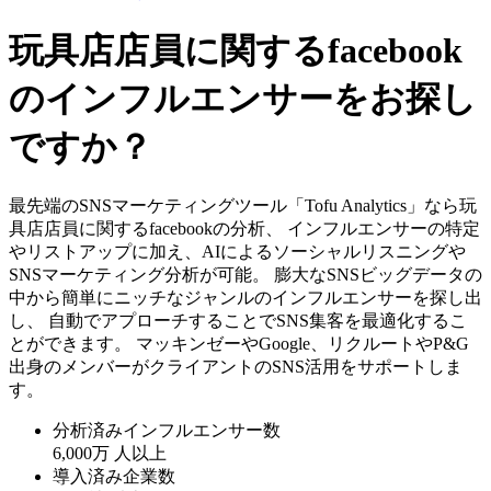
玩具店店員に関するfacebook
のインフルエンサーをお探し
ですか？
最先端のSNSマーケティングツール「Tofu Analytics」なら玩
具店店員に関するfacebookの分析、 インフルエンサーの特定
やリストアップに加え、AIによるソーシャルリスニングや
SNSマーケティング分析が可能。 膨大なSNSビッグデータの
中から簡単にニッチなジャンルのインフルエンサーを探し出
し、 自動でアプローチすることでSNS集客を最適化するこ
とができます。 マッキンゼーやGoogle、リクルートやP&G
出身のメンバーがクライアントのSNS活用をサポートしま
す。
分析済みインフルエンサー数
6,000万
人以上
導入済み企業数