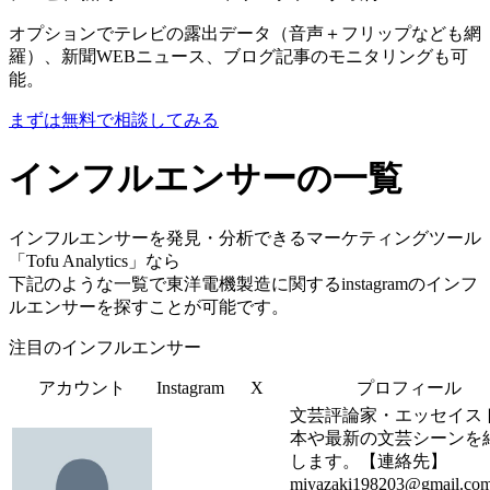
オプションでテレビの露出データ（音声＋フリップなども網
羅）、新聞WEBニュース、ブログ記事のモニタリングも可
能。
まずは無料で相談してみる
インフルエンサーの一覧
インフルエンサーを発見・分析できるマーケティングツール
「Tofu Analytics」なら
下記のような一覧で東洋電機製造に関するinstagramのインフ
ルエンサーを探すことが可能です。
注目のインフルエンサー
アカウント
Instagram
X
プロフィール
文芸評論家・エッセイス
本や最新の文芸シーンを
します。【連絡先】
miyazaki198203@gmail.