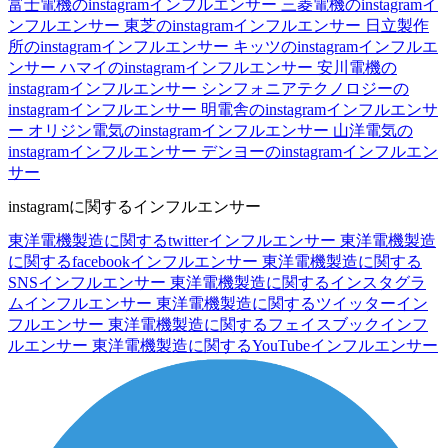
富士電機のinstagramインフルエンサー
三菱電機のinstagramイ
ンフルエンサー
東芝のinstagramインフルエンサー
日立製作
所のinstagramインフルエンサー
キッツのinstagramインフルエ
ンサー
ハマイのinstagramインフルエンサー
安川電機の
instagramインフルエンサー
シンフォニアテクノロジーの
instagramインフルエンサー
明電舎のinstagramインフルエンサ
ー
オリジン電気のinstagramインフルエンサー
山洋電気の
instagramインフルエンサー
デンヨーのinstagramインフルエン
サー
instagramに関するインフルエンサー
東洋電機製造に関するtwitterインフルエンサー
東洋電機製造
に関するfacebookインフルエンサー
東洋電機製造に関する
SNSインフルエンサー
東洋電機製造に関するインスタグラ
ムインフルエンサー
東洋電機製造に関するツイッターイン
フルエンサー
東洋電機製造に関するフェイスブックインフ
ルエンサー
東洋電機製造に関するYouTubeインフルエンサー