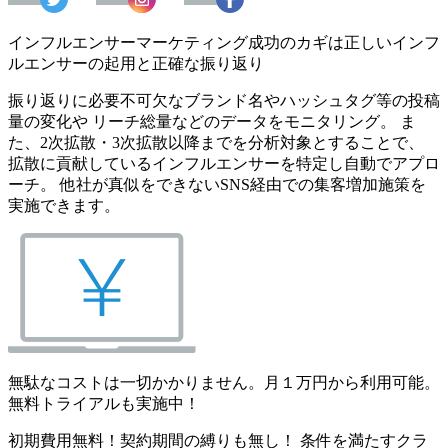
インフルエンサーマーケティング成功のカギは正しいインフ
ルエンサーの起用と正確な振り返り
振り返りに必要不可欠なブランド名やハッシュタグ等の投稿
量の変化や リーチ総量などのデータをモニタリング。 ま
た、2次拡散・3次拡散以降までを分析対象とすることで、
拡散に貢献しているインフルエンサーを特定し自動でアプロ
ーチ。 他社が真似をできないSNS経由での集客増加施策を
実施できます。
無駄なコストは一切かかりません。月１万円から利用可能。
無料トライアルも実施中！
初期費用無料！契約期間の縛りも無し！ 条件を満たすクラ