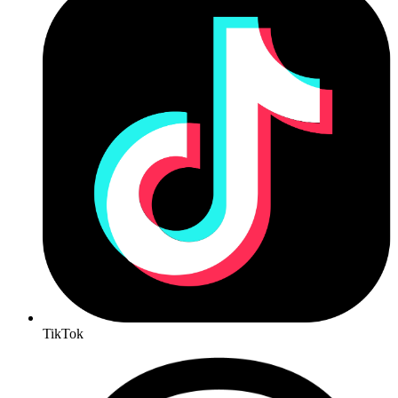
TikTok