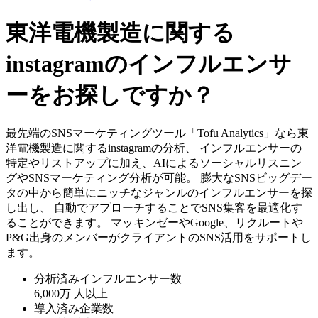
東洋電機製造に関する
instagramのインフルエンサ
ーをお探しですか？
最先端のSNSマーケティングツール「Tofu Analytics」なら東
洋電機製造に関するinstagramの分析、 インフルエンサーの
特定やリストアップに加え、AIによるソーシャルリスニン
グやSNSマーケティング分析が可能。 膨大なSNSビッグデー
タの中から簡単にニッチなジャンルのインフルエンサーを探
し出し、 自動でアプローチすることでSNS集客を最適化す
ることができます。 マッキンゼーやGoogle、リクルートや
P&G出身のメンバーがクライアントのSNS活用をサポートし
ます。
分析済みインフルエンサー数
6,000万
人以上
導入済み企業数