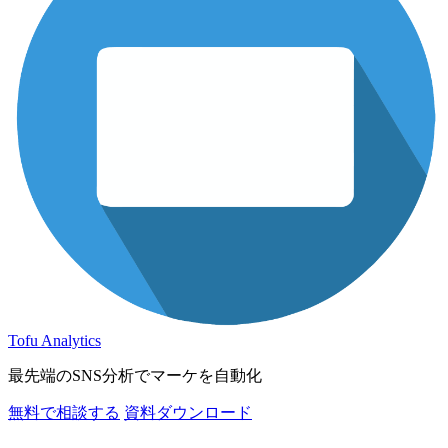
Tofu Analytics
最先端のSNS分析でマーケを自動化
無料で相談する
資料ダウンロード