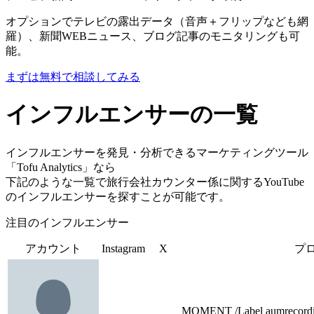
オプションでテレビの露出データ（音声＋フリップなども網
羅）、新聞WEBニュース、ブログ記事のモニタリングも可
能。
まずは無料で相談してみる
インフルエンサーの一覧
インフルエンサーを発見・分析できるマーケティングツール
「Tofu Analytics」なら
下記のような一覧で旅行会社カウンター係に関するYouTube
のインフルエンサーを探すことが可能です。
注目のインフルエンサー
アカウント
Instagram
X
プ
MOMENT /Label aumrecordingsj