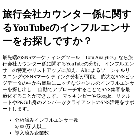
旅行会社カウンター係に関す
るYouTubeのインフルエンサ
ーをお探しですか？
最先端のSNSマーケティングツール「Tofu Analytics」なら旅
行会社カウンター係に関するYouTubeの分析、 インフルエン
サーの特定やリストアップに加え、AIによるソーシャルリ
スニングやSNSマーケティング分析が可能。 膨大なSNSビッ
グデータの中から簡単にニッチなジャンルのインフルエンサ
ーを探し出し、 自動でアプローチすることでSNS集客を最
適化することができます。 マッキンゼーやGoogle、リクル
ートやP&G出身のメンバーがクライアントのSNS活用をサポ
ートします。
分析済みインフルエンサー数
6,000万
人以上
導入済み企業数