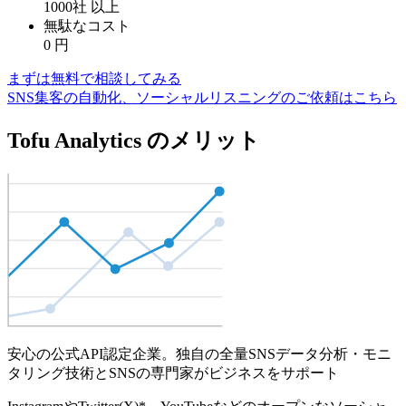
1000社
以上
無駄なコスト
0
円
まずは無料で相談してみる
SNS集客の自動化、ソーシャルリスニングのご依頼はこちら
Tofu Analytics のメリット
安心の公式API認定企業。独自の全量SNSデータ分析・モニ
タリング技術とSNSの専門家がビジネスをサポート