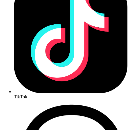
TikTok