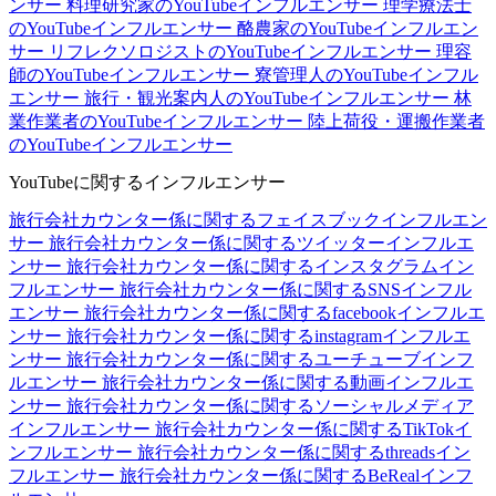
ンサー
料理研究家のYouTubeインフルエンサー
理学療法士
のYouTubeインフルエンサー
酪農家のYouTubeインフルエン
サー
リフレクソロジストのYouTubeインフルエンサー
理容
師のYouTubeインフルエンサー
寮管理人のYouTubeインフル
エンサー
旅行・観光案内人のYouTubeインフルエンサー
林
業作業者のYouTubeインフルエンサー
陸上荷役・運搬作業者
のYouTubeインフルエンサー
YouTubeに関するインフルエンサー
旅行会社カウンター係に関するフェイスブックインフルエン
サー
旅行会社カウンター係に関するツイッターインフルエ
ンサー
旅行会社カウンター係に関するインスタグラムイン
フルエンサー
旅行会社カウンター係に関するSNSインフル
エンサー
旅行会社カウンター係に関するfacebookインフルエ
ンサー
旅行会社カウンター係に関するinstagramインフルエ
ンサー
旅行会社カウンター係に関するユーチューブインフ
ルエンサー
旅行会社カウンター係に関する動画インフルエ
ンサー
旅行会社カウンター係に関するソーシャルメディア
インフルエンサー
旅行会社カウンター係に関するTikTokイ
ンフルエンサー
旅行会社カウンター係に関するthreadsイン
フルエンサー
旅行会社カウンター係に関するBeRealインフ