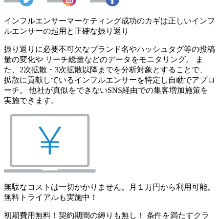
インフルエンサーマーケティング成功のカギは正しいインフ
ルエンサーの起用と正確な振り返り
振り返りに必要不可欠なブランド名やハッシュタグ等の投稿
量の変化や リーチ総量などのデータをモニタリング。 ま
た、2次拡散・3次拡散以降までを分析対象とすることで、
拡散に貢献しているインフルエンサーを特定し自動でアプロ
ーチ。 他社が真似をできないSNS経由での集客増加施策を
実施できます。
無駄なコストは一切かかりません。月１万円から利用可能。
無料トライアルも実施中！
初期費用無料！契約期間の縛りも無し！ 条件を満たすクラ