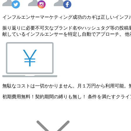
インフルエンサーマーケティング成功のカギは正しいインフ
振り返りに必要不可欠なブランド名やハッシュタグ等の投稿量
献しているインフルエンサーを特定し自動でアプローチ。 他
無駄なコストは一切かかりません。月１万円から利用可能。
初期費用無料！契約期間の縛りも無し！ 条件を満たすクライ