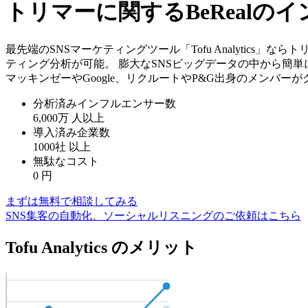
トリマーに関するBeReal
最先端のSNSマーケティングツール「Tofu Analytics
ティング分析が可能。 膨大なSNSビッグデータの中から簡
マッキンゼーやGoogle、リクルートやP&G出身のメンバー
分析済みインフルエンサー数
6,000万
人以上
導入済み企業数
1000社
以上
無駄なコスト
0
円
まずは無料で相談してみる
SNS集客の自動化、ソーシャルリスニングのご依頼はこちら
Tofu Analytics のメリット