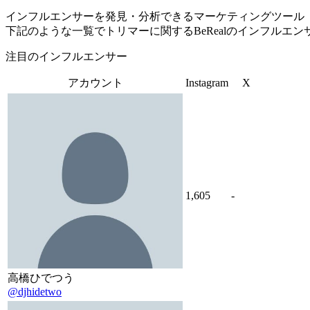
インフルエンサーを発見・分析できるマーケティングツール「Tofu 
下記のような一覧でトリマーに関するBeRealのインフルエ
注目のインフルエンサー
アカウント
Instagram
X
1,605
-
高橋ひでつう
@djhidetwo