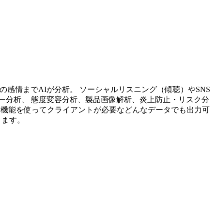
投稿内容の感情までAIが分析。 ソーシャルリスニング（傾聴）やSNS
ー分析、 態度変容分析、製品画像解析、炎上防止・リスク分
析機能を使ってクライアントが必要などんなデータでも出力可
ります。