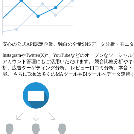
安心の公式API認定企業。独自の全量SNSデータ分析・モニ
InstagramやTwitter(X)*、YouTubeなどのオ
アカウント管理にもご活用いただけます。 競合比較分析やキ
析、広告ターゲティング分析、 レビュー口コミ分析、本音・
能。 さらにTofuは多くのMAツールやBIツールへデータ連携す