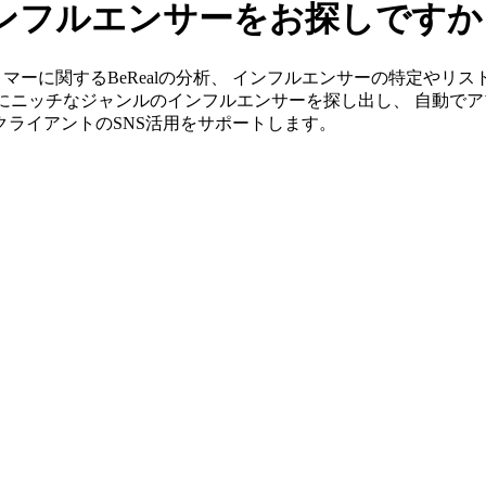
のインフルエンサーをお探しですか
」ならトリマーに関するBeRealの分析、 インフルエンサーの特定
単にニッチなジャンルのインフルエンサーを探し出し、 自動でア
がクライアントのSNS活用をサポートします。