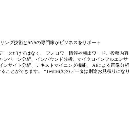
タリング技術とSNSの専門家がビジネスをサポート
ープンなソーシャルデータだけではなく、 フォロワー情報や頻出ワード、
ャンペーン分析、インバウンド分析、マイクロインフルエンサ
インサイト分析、テキストマイニング機能、 AIによる画像分
ることができます。 *Twitter(X)のデータは別途お見積りにな