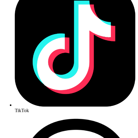
TikTok