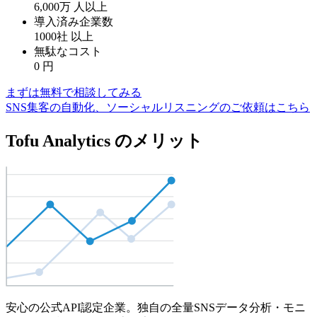
6,000万
人以上
導入済み企業数
1000社
以上
無駄なコスト
0
円
まずは無料で相談してみる
SNS集客の自動化、ソーシャルリスニングのご依頼はこちら
Tofu Analytics のメリット
安心の公式API認定企業。独自の全量SNSデータ分析・モニ