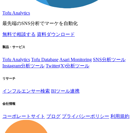
Tofu Analytics
最先端のSNS分析でマーケを自動化
無料で相談する
資料ダウンロード
製品・サービス
Tofu Analytics
Tofu Database
Asari Monitoring
SNS分析ツール
Instagram分析ツール
Twitter(X)分析ツール
リサーチ
インフルエンサー検索
BIツール連携
会社情報
コーポレートサイト
ブログ
プライバシーポリシー
利用規約