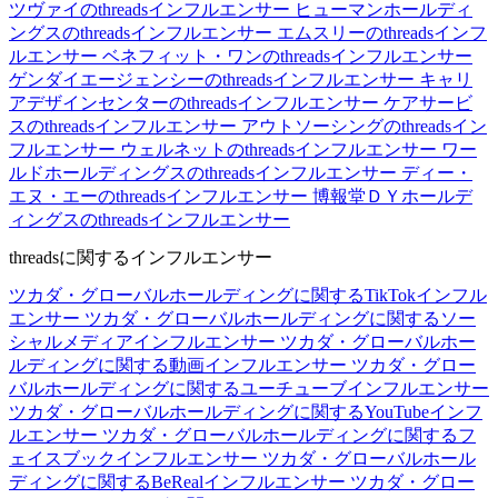
ツヴァイのthreadsインフルエンサー
ヒューマンホールディ
ングスのthreadsインフルエンサー
エムスリーのthreadsインフ
ルエンサー
ベネフィット・ワンのthreadsインフルエンサー
ゲンダイエージェンシーのthreadsインフルエンサー
キャリ
アデザインセンターのthreadsインフルエンサー
ケアサービ
スのthreadsインフルエンサー
アウトソーシングのthreadsイン
フルエンサー
ウェルネットのthreadsインフルエンサー
ワー
ルドホールディングスのthreadsインフルエンサー
ディー・
エヌ・エーのthreadsインフルエンサー
博報堂ＤＹホールデ
ィングスのthreadsインフルエンサー
threadsに関するインフルエンサー
ツカダ・グローバルホールディングに関するTikTokインフル
エンサー
ツカダ・グローバルホールディングに関するソー
シャルメディアインフルエンサー
ツカダ・グローバルホー
ルディングに関する動画インフルエンサー
ツカダ・グロー
バルホールディングに関するユーチューブインフルエンサー
ツカダ・グローバルホールディングに関するYouTubeインフ
ルエンサー
ツカダ・グローバルホールディングに関するフ
ェイスブックインフルエンサー
ツカダ・グローバルホール
ディングに関するBeRealインフルエンサー
ツカダ・グロー