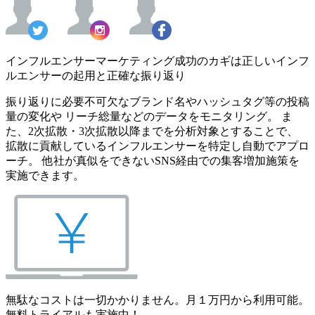
インフルエンサーマーケティング成功のカギは正しいインフ
ルエンサーの起用と正確な振り返り
振り返りに必要不可欠なブランド名やハッシュタグ等の投稿
量の変化や リーチ総量などのデータをモニタリング。 ま
た、2次拡散・3次拡散以降までを分析対象とすることで、
拡散に貢献しているインフルエンサーを特定し自動でアプロ
ーチ。 他社が真似をできないSNS経由での集客増加施策を
実施できます。
無駄なコストは一切かかりません。月１万円から利用可能。
無料トライアルも実施中！