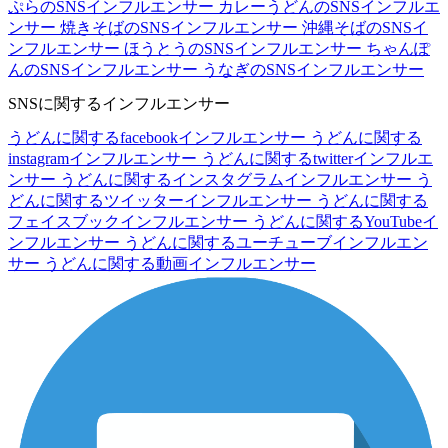
ぷらのSNSインフルエンサー
カレーうどんのSNSインフルエ
ンサー
焼きそばのSNSインフルエンサー
沖縄そばのSNSイ
ンフルエンサー
ほうとうのSNSインフルエンサー
ちゃんぽ
んのSNSインフルエンサー
うなぎのSNSインフルエンサー
SNSに関するインフルエンサー
うどんに関するfacebookインフルエンサー
うどんに関する
instagramインフルエンサー
うどんに関するtwitterインフルエ
ンサー
うどんに関するインスタグラムインフルエンサー
う
どんに関するツイッターインフルエンサー
うどんに関する
フェイスブックインフルエンサー
うどんに関するYouTubeイ
ンフルエンサー
うどんに関するユーチューブインフルエン
サー
うどんに関する動画インフルエンサー