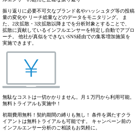
振り返りに必要不可欠なブランド名やハッシュタグ等の投稿
量の変化や リーチ総量などのデータをモニタリング。 ま
た、2次拡散・3次拡散以降までを分析対象とすることで、
拡散に貢献しているインフルエンサーを特定し自動でアプロ
ーチ。 他社が真似をできないSNS経由での集客増加施策を
実施できます。
無駄なコストは一切かかりません。月１万円から利用可能。
無料トライアルも実施中！
初期費用無料！契約期間の縛りも無し！ 条件を満たすクラ
イアントは無料トライアルも可能です。 キャンペーン前の
インフルエンサー分析のご相談もお気軽に。