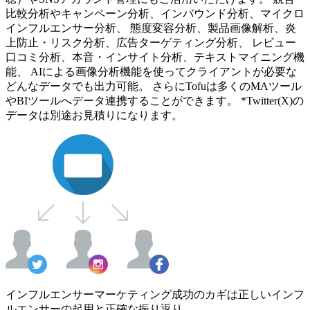
比較分析やキャンペーン分析、インバウンド分析、マイクロ
インフルエンサー分析、 態度変容分析、製品画像解析、炎
上防止・リスク分析、広告ターゲティング分析、 レビュー
口コミ分析、本音・インサイト分析、テキストマイニング機
能、 AIによる画像分析機能を使ってクライアントが必要な
どんなデータでも出力可能。 さらにTofuは多くのMAツール
やBIツールへデータ連携することができます。 *Twitter(X)の
データは別途お見積りになります。
インフルエンサーマーケティング成功のカギは正しいインフ
ルエンサーの起用と正確な振り返り