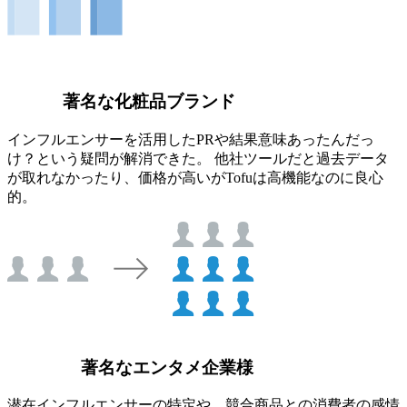
著名な化粧品ブランド
インフルエンサーを活用したPRや結果意味あったんだっ
け？という疑問が解消できた。 他社ツールだと過去データ
が取れなかったり、価格が高いがTofuは高機能なのに良心
的。
著名なエンタメ企業様
潜在インフルエンサーの特定や、競合商品との消費者の感情