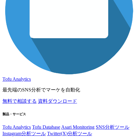
Tofu Analytics
最先端のSNS分析でマーケを自動化
無料で相談する
資料ダウンロード
製品・サービス
Tofu Analytics
Tofu Database
Asari Monitoring
SNS分析ツール
Instagram分析ツール
Twitter(X)分析ツール