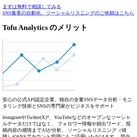
まずは無料で相談してみる
SNS集客の自動化、ソーシャルリスニングのご依頼はこちら
Tofu Analytics のメリット
安心の公式API認定企業。独自の全量SNSデータ分析・モニ
タリング技術とSNSの専門家がビジネスをサポート
InstagramやTwitter(X)*、YouTubeなどのオープンなソーシャ
ルデータだけではなく、 フォロワー情報や頻出ワード、投
稿内容の感情までAIが分析。 ソーシャルリスニング（傾
聴）やSNSアカウント管理にもご活用いただけます。 競合