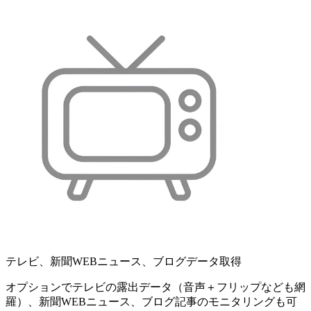
テレビ、新聞WEBニュース、ブログデータ取得
オプションでテレビの露出データ（音声＋フリップなども網
羅）、新聞WEBニュース、ブログ記事のモニタリングも可