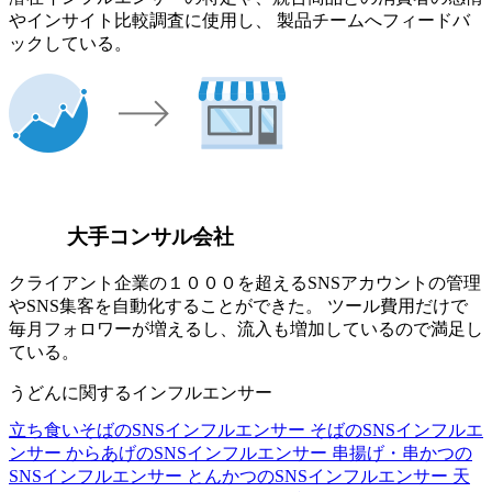
やインサイト比較調査に使用し、 製品チームへフィードバ
ックしている。
大手コンサル会社
クライアント企業の１０００を超えるSNSアカウントの管理
やSNS集客を自動化することができた。 ツール費用だけで
毎月フォロワーが増えるし、流入も増加しているので満足し
ている。
うどんに関するインフルエンサー
立ち食いそばのSNSインフルエンサー
そばのSNSインフルエ
ンサー
からあげのSNSインフルエンサー
串揚げ・串かつの
SNSインフルエンサー
とんかつのSNSインフルエンサー
天