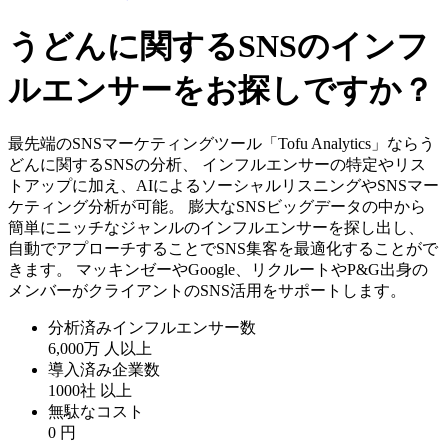
うどんに関するSNSのインフ
ルエンサーをお探しですか？
最先端のSNSマーケティングツール「Tofu Analytics」ならう
どんに関するSNSの分析、 インフルエンサーの特定やリス
トアップに加え、AIによるソーシャルリスニングやSNSマー
ケティング分析が可能。 膨大なSNSビッグデータの中から
簡単にニッチなジャンルのインフルエンサーを探し出し、
自動でアプローチすることでSNS集客を最適化することがで
きます。 マッキンゼーやGoogle、リクルートやP&G出身の
メンバーがクライアントのSNS活用をサポートします。
分析済みインフルエンサー数
6,000万
人以上
導入済み企業数
1000社
以上
無駄なコスト
0
円