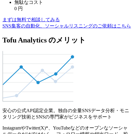
無駄なコスト
0
円
まずは無料で相談してみる
SNS集客の自動化、ソーシャルリスニングのご依頼はこちら
Tofu Analytics のメリット
安心の公式API認定企業。独自の全量SNSデータ分析・モニ
タリング技術とSNSの専門家がビジネスをサポート
InstagramやTwitter(X)*、YouTubeなどのオープンなソーシャ