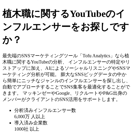
植木職に関するYouTubeのイ
ンフルエンサーをお探しです
か？
最先端のSNSマーケティングツール「Tofu Analytics」なら植
木職に関するYouTubeの分析、 インフルエンサーの特定やリ
ストアップに加え、AIによるソーシャルリスニングやSNSマ
ーケティング分析が可能。 膨大なSNSビッグデータの中か
ら簡単にニッチなジャンルのインフルエンサーを探し出し、
自動でアプローチすることでSNS集客を最適化することがで
きます。 マッキンゼーやGoogle、リクルートやP&G出身の
メンバーがクライアントのSNS活用をサポートします。
分析済みインフルエンサー数
6,000万
人以上
導入済み企業数
1000社
以上