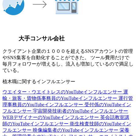
大手コンサル会社
クライアント企業の１０００を超えるSNSアカウントの管理
やSNS集客を自動化することができた。 ツール費用だけで
毎月フォロワーが増えるし、流入も増加しているので満足し
ている。
植木職に関するインフルエンサー
ウエイター・ウエイトレスのYouTubeインフルエンサー
運
輸・旅客・貨物係事務員のYouTubeインフルエンサー
運行管
理事務員のYouTubeインフルエンサー
受付係のYouTubeイン
フルエンサー
宇宙開発技術者のYouTubeインフルエンサー
WEBデザイナーのYouTubeインフルエンサー
英会話教室講
師のYouTubeインフルエンサー
衛生検査技師のYouTubeイン
フルエンサー
映像編集者のYouTubeインフルエンサー
栄養