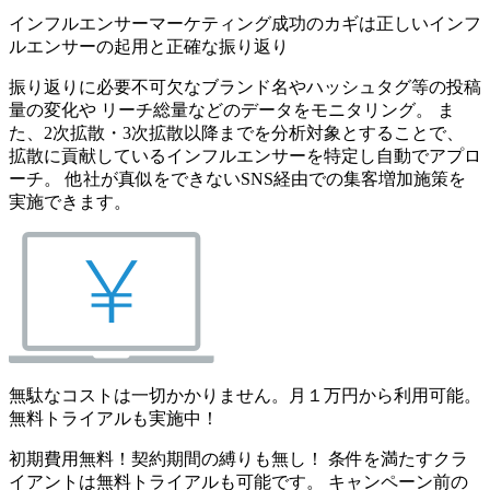
インフルエンサーマーケティング成功のカギは正しいインフ
ルエンサーの起用と正確な振り返り
振り返りに必要不可欠なブランド名やハッシュタグ等の投稿
量の変化や リーチ総量などのデータをモニタリング。 ま
た、2次拡散・3次拡散以降までを分析対象とすることで、
拡散に貢献しているインフルエンサーを特定し自動でアプロ
ーチ。 他社が真似をできないSNS経由での集客増加施策を
実施できます。
無駄なコストは一切かかりません。月１万円から利用可能。
無料トライアルも実施中！
初期費用無料！契約期間の縛りも無し！ 条件を満たすクラ
イアントは無料トライアルも可能です。 キャンペーン前の