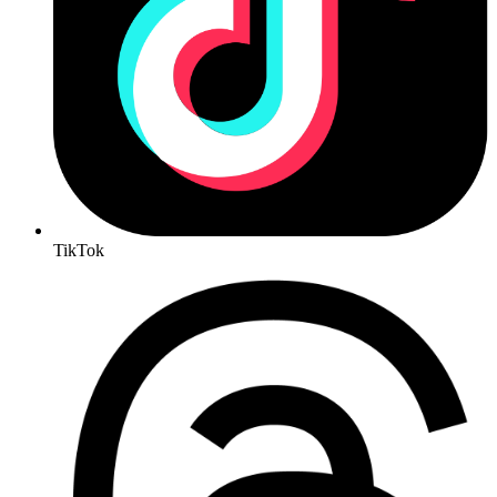
TikTok