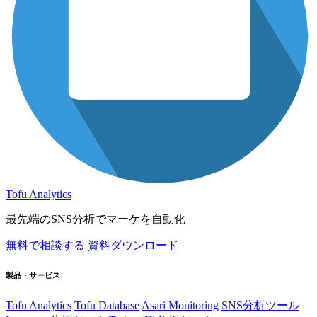
Tofu Analytics
最先端のSNS分析でマーケを自動化
無料で相談する
資料ダウンロード
製品・サービス
Tofu Analytics
Tofu Database
Asari Monitoring
SNS分析ツール