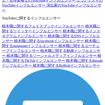
士・管理栄養士のYouTubeインフルエンサー
エコノミストの
YouTubeインフルエンサー
演出家のYouTubeインフルエンサ
ー
YouTubeに関するインフルエンサー
植木職に関するフェイスブックインフルエンサー
植木職に
関するツイッターインフルエンサー
植木職に関するインス
タグラムインフルエンサー
植木職に関するSNSインフルエ
ンサー
植木職に関するfacebookインフルエンサー
植木職に
関するinstagramインフルエンサー
植木職に関するユーチュ
ーブインフルエンサー
植木職に関する動画インフルエンサ
ー
植木職に関するソーシャルメディアインフルエンサー
植
木職に関するTikTokインフルエンサー
植木職に関するthreads
インフルエンサー
植木職に関するBeRealインフルエンサー