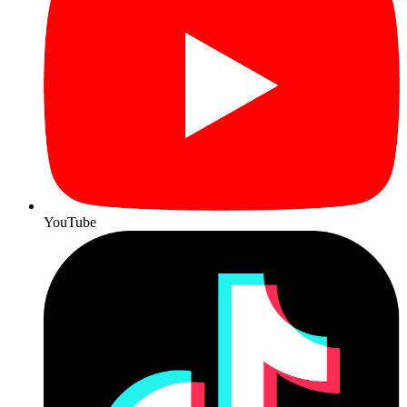
YouTube