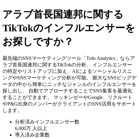
アラブ首長国連邦に関する
TikTokのインフルエンサーを
お探しですか？
最先端のSNSマーケティングツール「Tofu Analytics」ならア
ラブ首長国連邦に関するTikTokの分析、 インフルエンサー
の特定やリストアップに加え、AIによるソーシャルリスニ
ングやSNSマーケティング分析が可能。 膨大なSNSビッグデ
ータの中から簡単にニッチなジャンルのインフルエンサーを
探し出し、 自動でアプローチすることでSNS集客を最適化
することができます。 マッキンゼーやGoogle、リクルート
やP&G出身のメンバーがクライアントのSNS活用をサポート
します。
分析済みインフルエンサー数
6,000万
人以上
導入済み企業数