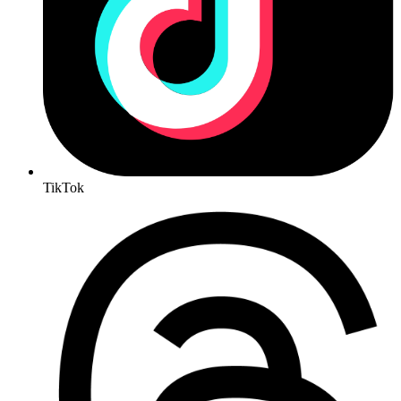
TikTok