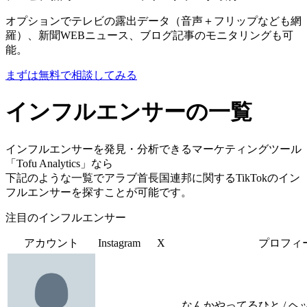
オプションでテレビの露出データ（音声＋フリップなども網
羅）、新聞WEBニュース、ブログ記事のモニタリングも可
能。
まずは無料で相談してみる
インフルエンサーの一覧
インフルエンサーを発見・分析できるマーケティングツール
「Tofu Analytics」なら
下記のような一覧でアラブ首長国連邦に関するTikTokのイン
フルエンサーを探すことが可能です。
注目のインフルエンサー
アカウント
Instagram
X
プロフィ
なんかやってるひと / ヘ