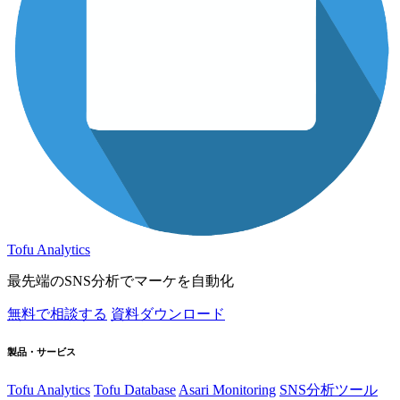
Tofu Analytics
最先端のSNS分析でマーケを自動化
無料で相談する
資料ダウンロード
製品・サービス
Tofu Analytics
Tofu Database
Asari Monitoring
SNS分析ツール