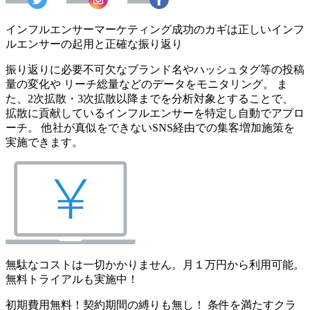
インフルエンサーマーケティング成功のカギは正しいインフ
ルエンサーの起用と正確な振り返り
振り返りに必要不可欠なブランド名やハッシュタグ等の投稿
量の変化や リーチ総量などのデータをモニタリング。 ま
た、2次拡散・3次拡散以降までを分析対象とすることで、
拡散に貢献しているインフルエンサーを特定し自動でアプロ
ーチ。 他社が真似をできないSNS経由での集客増加施策を
実施できます。
無駄なコストは一切かかりません。月１万円から利用可能。
無料トライアルも実施中！
初期費用無料！契約期間の縛りも無し！ 条件を満たすクラ