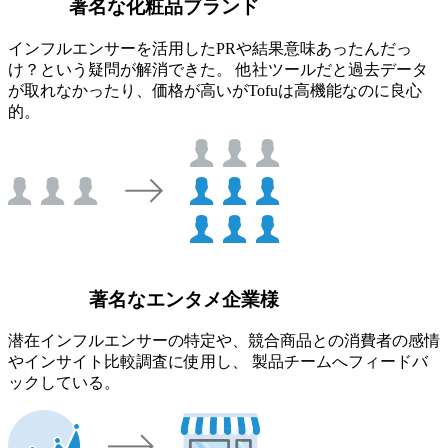
著名な化粧品ブランド
インフルエンサーを活用したPRや結果意味あったんだっ
け？という疑問が解消できた。 他社ツールだと過去データ
が取れなかったり、価格が高いがTofuは高機能なのに良心
的。
著名なエンタメ企業様
潜在インフルエンサーの特定や、競合商品との消費者の感情
やインサイト比較調査に使用し、 製品チームへフィードバ
ックしている。