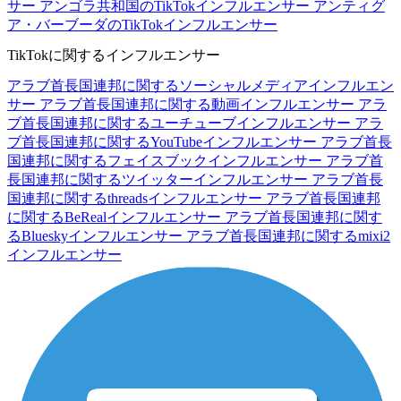
サー
アンゴラ共和国のTikTokインフルエンサー
アンティグ
ア・バーブーダのTikTokインフルエンサー
TikTokに関するインフルエンサー
アラブ首長国連邦に関するソーシャルメディアインフルエン
サー
アラブ首長国連邦に関する動画インフルエンサー
アラ
ブ首長国連邦に関するユーチューブインフルエンサー
アラ
ブ首長国連邦に関するYouTubeインフルエンサー
アラブ首長
国連邦に関するフェイスブックインフルエンサー
アラブ首
長国連邦に関するツイッターインフルエンサー
アラブ首長
国連邦に関するthreadsインフルエンサー
アラブ首長国連邦
に関するBeRealインフルエンサー
アラブ首長国連邦に関す
るBlueskyインフルエンサー
アラブ首長国連邦に関するmixi2
インフルエンサー