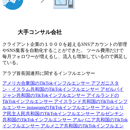
大手コンサル会社
クライアント企業の１０００を超えるSNSアカウントの管理
やSNS集客を自動化することができた。 ツール費用だけで
毎月フォロワーが増えるし、流入も増加しているので満足し
ている。
アラブ首長国連邦に関するインフルエンサー
アメリカ合衆国のTikTokインフルエンサー
アフガニスタ
ン・イスラム共和国のTikTokインフルエンサー
アゼルバイ
ジャン共和国のTikTokインフルエンサー
アイルランドの
TikTokインフルエンサー
アイスランド共和国のTikTokインフ
ルエンサー
instagramのTikTokインフルエンサー
アルジェリ
ア民主人民共和国のTikTokインフルエンサー
アルゼンチン
共和国のTikTokインフルエンサー
アルバニア共和国のTikTok
インフルエンサー
アルメニア共和国のTikTokインフルエン