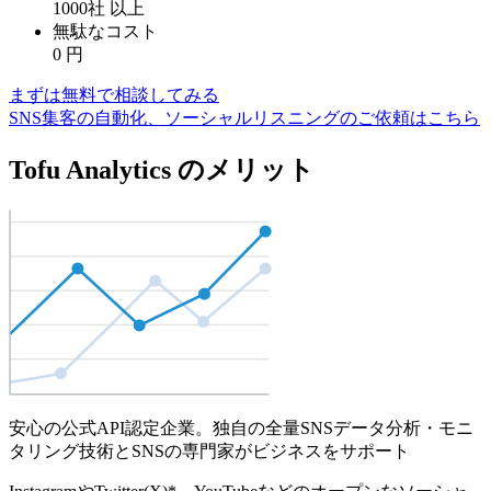
1000社
以上
無駄なコスト
0
円
まずは無料で相談してみる
SNS集客の自動化、ソーシャルリスニングのご依頼はこちら
Tofu Analytics のメリット
安心の公式API認定企業。独自の全量SNSデータ分析・モニ
タリング技術とSNSの専門家がビジネスをサポート