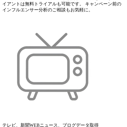
イアントは無料トライアルも可能です。 キャンペーン前の
インフルエンサー分析のご相談もお気軽に。
テレビ、新聞WEBニュース、ブログデータ取得