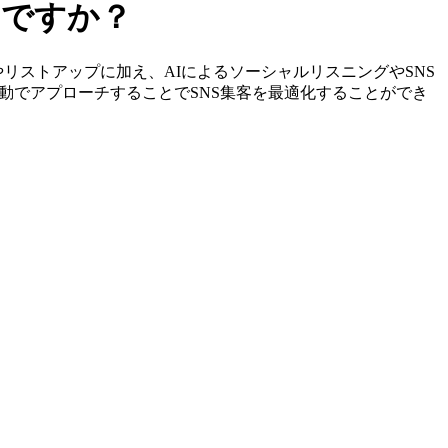
しですか？
の特定やリストアップに加え、AIによるソーシャルリスニングやSNS
動でアプローチすることでSNS集客を最適化することができ