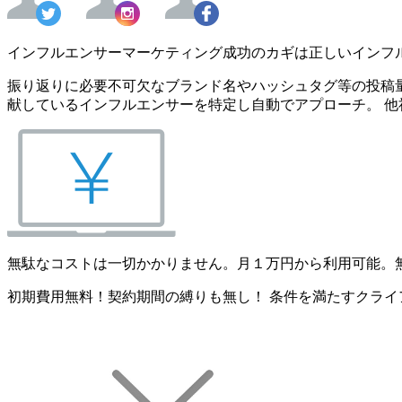
インフルエンサーマーケティング成功のカギは正しいインフ
振り返りに必要不可欠なブランド名やハッシュタグ等の投稿量
献しているインフルエンサーを特定し自動でアプローチ。 他
無駄なコストは一切かかりません。月１万円から利用可能。
初期費用無料！契約期間の縛りも無し！ 条件を満たすクライ