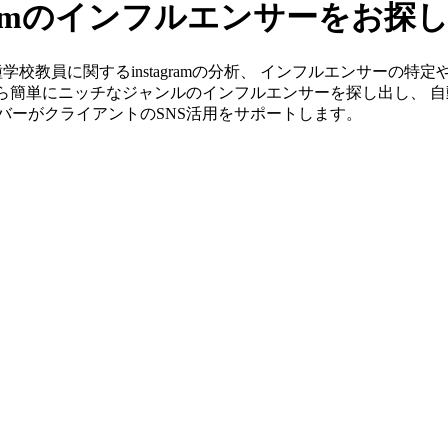
gramのインフルエンサーをお探
なら各種学校教員に関するinstagramの分析、 インフルエンサー
から簡単にニッチなジャンルのインフルエンサーを探し出し、 自
メンバーがクライアントのSNS活用をサポートします。