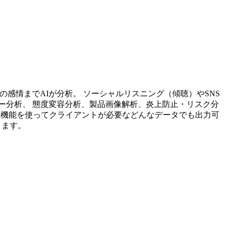
投稿内容の感情までAIが分析。 ソーシャルリスニング（傾聴）やSNS
ー分析、 態度変容分析、製品画像解析、炎上防止・リスク分
析機能を使ってクライアントが必要などんなデータでも出力可
ります。