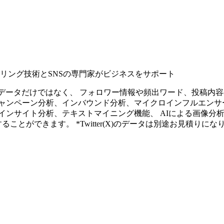
タリング技術とSNSの専門家がビジネスをサポート
ープンなソーシャルデータだけではなく、 フォロワー情報や頻出ワード、
ャンペーン分析、インバウンド分析、マイクロインフルエンサ
インサイト分析、テキストマイニング機能、 AIによる画像分
ることができます。 *Twitter(X)のデータは別途お見積りにな