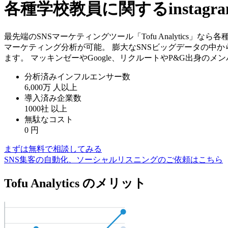
各種学校教員に関するinsta
最先端のSNSマーケティングツール「Tofu Analytics」
マーケティング分析が可能。 膨大なSNSビッグデータの中
ます。 マッキンゼーやGoogle、リクルートやP&G出身の
分析済みインフルエンサー数
6,000万
人以上
導入済み企業数
1000社
以上
無駄なコスト
0
円
まずは無料で相談してみる
SNS集客の自動化、ソーシャルリスニングのご依頼はこちら
Tofu Analytics のメリット