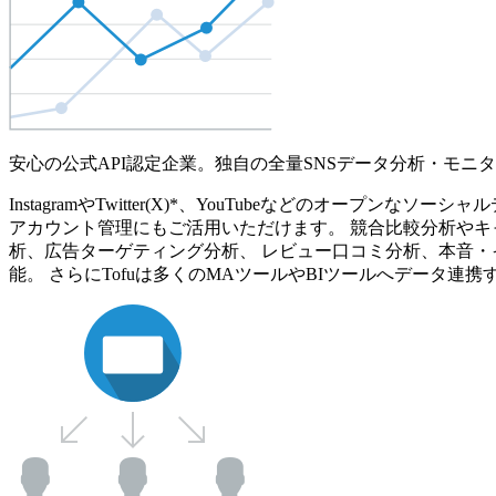
安心の公式API認定企業。独自の全量SNSデータ分析・モニ
InstagramやTwitter(X)*、YouTubeなどのオ
アカウント管理にもご活用いただけます。 競合比較分析やキ
析、広告ターゲティング分析、 レビュー口コミ分析、本音・
能。 さらにTofuは多くのMAツールやBIツールへデータ連携す