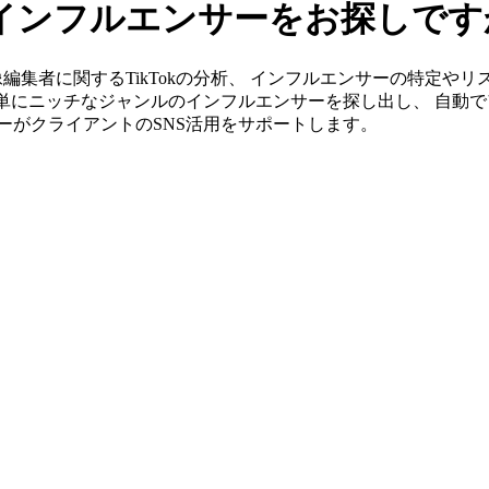
kのインフルエンサーをお探しで
」なら映像編集者に関するTikTokの分析、 インフルエンサーの特
簡単にニッチなジャンルのインフルエンサーを探し出し、 自動で
ンバーがクライアントのSNS活用をサポートします。