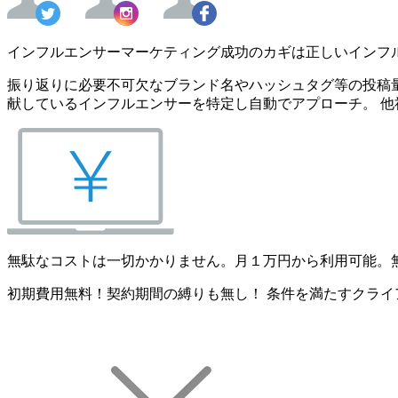
インフルエンサーマーケティング成功のカギは正しいインフ
振り返りに必要不可欠なブランド名やハッシュタグ等の投稿量
献しているインフルエンサーを特定し自動でアプローチ。 他
無駄なコストは一切かかりません。月１万円から利用可能。
初期費用無料！契約期間の縛りも無し！ 条件を満たすクライ