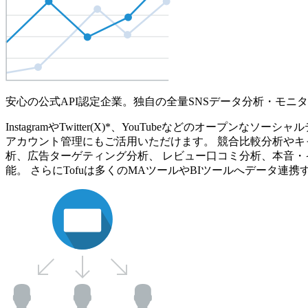
安心の公式API認定企業。独自の全量SNSデータ分析・モニ
InstagramやTwitter(X)*、YouTubeなどのオ
アカウント管理にもご活用いただけます。 競合比較分析やキ
析、広告ターゲティング分析、 レビュー口コミ分析、本音・
能。 さらにTofuは多くのMAツールやBIツールへデータ連携す