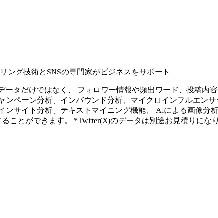
タリング技術とSNSの専門家がビジネスをサポート
ープンなソーシャルデータだけではなく、 フォロワー情報や頻出ワード、
ャンペーン分析、インバウンド分析、マイクロインフルエンサ
インサイト分析、テキストマイニング機能、 AIによる画像分
ることができます。 *Twitter(X)のデータは別途お見積りにな