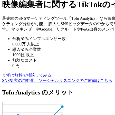
映像編集者に関するTikTo
最先端のSNSマーケティングツール「Tofu Analytics
ケティング分析が可能。 膨大なSNSビッグデータの中から
す。 マッキンゼーやGoogle、リクルートやP&G出身のメ
分析済みインフルエンサー数
6,000万
人以上
導入済み企業数
1000社
以上
無駄なコスト
0
円
まずは無料で相談してみる
SNS集客の自動化、ソーシャルリスニングのご依頼はこちら
Tofu Analytics のメリット