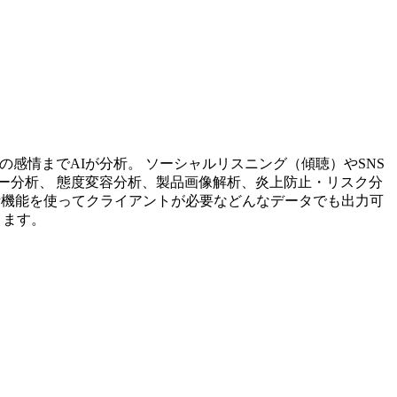
投稿内容の感情までAIが分析。 ソーシャルリスニング（傾聴）やSNS
ー分析、 態度変容分析、製品画像解析、炎上防止・リスク分
析機能を使ってクライアントが必要などんなデータでも出力可
ります。