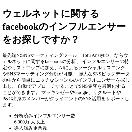
ウェルネットに関する
facebookのインフルエンサー
をお探しですか？
最先端のSNSマーケティングツール「Tofu Analytics」ならウ
ェルネットに関するfacebookの分析、 インフルエンサーの特
定やリストアップに加え、AIによるソーシャルリスニング
やSNSマーケティング分析が可能。 膨大なSNSビッグデータ
の中から簡単にニッチなジャンルのインフルエンサーを探し
出し、 自動でアプローチすることでSNS集客を最適化する
ことができます。 マッキンゼーやGoogle、リクルートや
P&G出身のメンバーがクライアントのSNS活用をサポートし
ます。
分析済みインフルエンサー数
6,000万
人以上
導入済み企業数