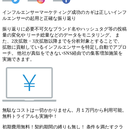
インフルエンサーマーケティング成功のカギは正しいインフ
ルエンサーの起用と正確な振り返り
振り返りに必要不可欠なブランド名やハッシュタグ等の投稿
量の変化や リーチ総量などのデータをモニタリング。 ま
た、2次拡散・3次拡散以降までを分析対象とすることで、
拡散に貢献しているインフルエンサーを特定し自動でアプロ
ーチ。 他社が真似をできないSNS経由での集客増加施策を
実施できます。
無駄なコストは一切かかりません。月１万円から利用可能。
無料トライアルも実施中！
初期費用無料！契約期間の縛りも無し！ 条件を満たすクラ