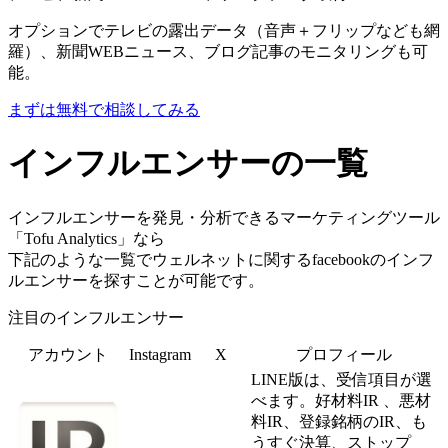
オプションでテレビの露出データ（音声＋フリップなども網
羅）、新聞WEBニュース、ブログ記事のモニタリングも可
能。
まずは無料で相談してみる
インフルエンサーの一覧
インフルエンサーを発見・分析できるマーケティングツール
「Tofu Analytics」なら
下記のような一覧でウェルネットに関するfacebookのインフ
ルエンサーを探すことが可能です。
注目のインフルエンサー
アカウント
Instagram
X
プロフィール
LINE版は、受信項目が選
べます。好材料IR 、悪材
料IR、登録銘柄のIR、も
うすぐ決算、ストップ