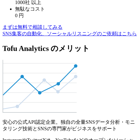
1000社
以上
無駄なコスト
0
円
まずは無料で相談してみる
SNS集客の自動化、ソーシャルリスニングのご依頼はこちら
Tofu Analytics のメリット
安心の公式API認定企業。独自の全量SNSデータ分析・モニ
タリング技術とSNSの専門家がビジネスをサポート