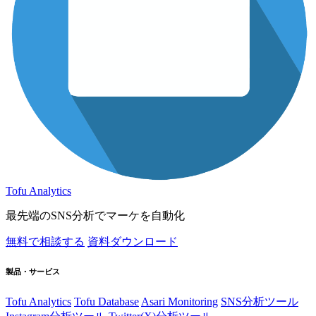
Tofu Analytics
最先端のSNS分析でマーケを自動化
無料で相談する
資料ダウンロード
製品・サービス
Tofu Analytics
Tofu Database
Asari Monitoring
SNS分析ツール