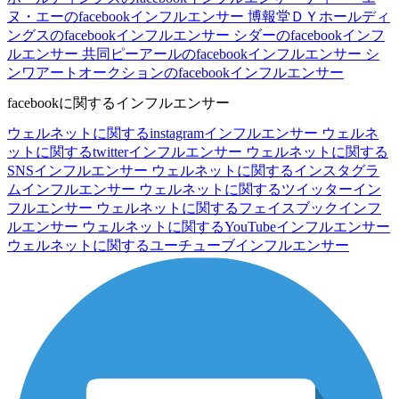
ヌ・エーのfacebookインフルエンサー
博報堂ＤＹホールディ
ングスのfacebookインフルエンサー
シダーのfacebookインフ
ルエンサー
共同ピーアールのfacebookインフルエンサー
シ
ンワアートオークションのfacebookインフルエンサー
facebookに関するインフルエンサー
ウェルネットに関するinstagramインフルエンサー
ウェルネ
ットに関するtwitterインフルエンサー
ウェルネットに関する
SNSインフルエンサー
ウェルネットに関するインスタグラ
ムインフルエンサー
ウェルネットに関するツイッターイン
フルエンサー
ウェルネットに関するフェイスブックインフ
ルエンサー
ウェルネットに関するYouTubeインフルエンサー
ウェルネットに関するユーチューブインフルエンサー