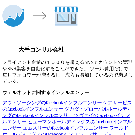
大手コンサル会社
クライアント企業の１０００を超えるSNSアカウントの管理
やSNS集客を自動化することができた。 ツール費用だけで
毎月フォロワーが増えるし、流入も増加しているので満足し
ている。
ウェルネットに関するインフルエンサー
アウトソーシングのfacebookインフルエンサー
ケアサービス
のfacebookインフルエンサー
ツカダ・グローバルホールディ
ングのfacebookインフルエンサー
ツヴァイのfacebookインフ
ルエンサー
ヒューマンホールディングスのfacebookインフル
エンサー
エムスリーのfacebookインフルエンサー
ワールド
ホールディングスのfacebookインフルエンサー
ディー・エ