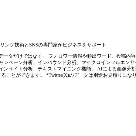
タリング技術とSNSの専門家がビジネスをサポート
ープンなソーシャルデータだけではなく、 フォロワー情報や頻出ワード、
ャンペーン分析、インバウンド分析、マイクロインフルエンサ
インサイト分析、テキストマイニング機能、 AIによる画像分
ることができます。 *Twitter(X)のデータは別途お見積りにな