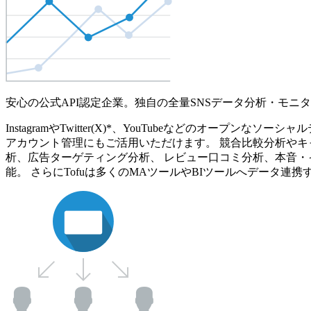
安心の公式API認定企業。独自の全量SNSデータ分析・モニ
InstagramやTwitter(X)*、YouTubeなどのオ
アカウント管理にもご活用いただけます。 競合比較分析やキ
析、広告ターゲティング分析、 レビュー口コミ分析、本音・
能。 さらにTofuは多くのMAツールやBIツールへデータ連携す