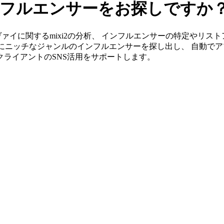
インフルエンサーをお探しですか
」ならツヴァイに関するmixi2の分析、 インフルエンサーの特定や
単にニッチなジャンルのインフルエンサーを探し出し、 自動でア
がクライアントのSNS活用をサポートします。