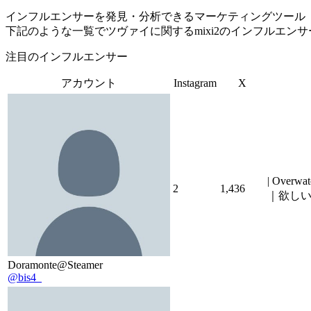
インフルエンサーを発見・分析できるマーケティングツール「Tofu 
下記のような一覧でツヴァイに関するmixi2のインフルエン
注目のインフルエンサー
アカウント
Instagram
X
| Overwa
2
1,436
｜欲しい物リ
Doramonte@Steamer
@bis4_