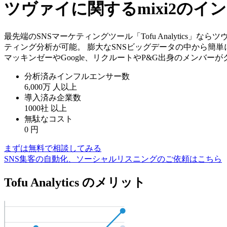
ツヴァイに関するmixi2の
最先端のSNSマーケティングツール「Tofu Analytics
ティング分析が可能。 膨大なSNSビッグデータの中から簡
マッキンゼーやGoogle、リクルートやP&G出身のメンバー
分析済みインフルエンサー数
6,000万
人以上
導入済み企業数
1000社
以上
無駄なコスト
0
円
まずは無料で相談してみる
SNS集客の自動化、ソーシャルリスニングのご依頼はこちら
Tofu Analytics のメリット