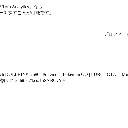
Analytics」なら
サーを探すことが可能です。
プロフィー
tch DOLPHIN#12686 | Pokémon | Pokémon GO | PUBG | GTA5 | 
スト https://t.co/15SNBCvY7C