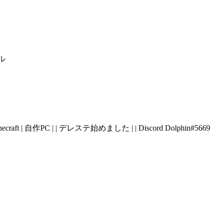
ル
Minecraft | 自作PC | | デレステ始めました | | Discord Dolphin#5669