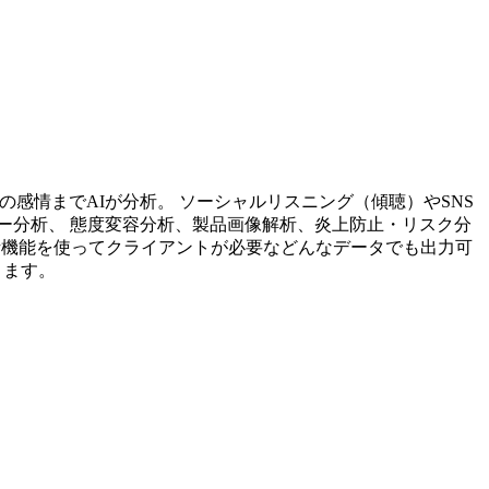
投稿内容の感情までAIが分析。 ソーシャルリスニング（傾聴）やSNS
ー分析、 態度変容分析、製品画像解析、炎上防止・リスク分
析機能を使ってクライアントが必要などんなデータでも出力可
ります。