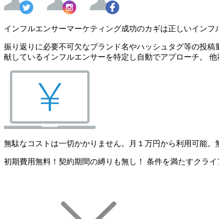
インフルエンサーマーケティング成功のカギは正しいインフ
振り返りに必要不可欠なブランド名やハッシュタグ等の投稿量
献しているインフルエンサーを特定し自動でアプローチ。 他
無駄なコストは一切かかりません。月１万円から利用可能。
初期費用無料！契約期間の縛りも無し！ 条件を満たすクライ