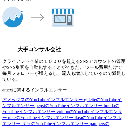
大手コンサル会社
クライアント企業の１０００を超えるSNSアカウントの管理
やSNS集客を自動化することができた。 ツール費用だけで
毎月フォロワーが増えるし、流入も増加しているので満足し
ている。
amexに関するインフルエンサー
アメックスのYouTubeインフルエンサー
gilletteのYouTubeイ
ンフルエンサー
pepsiのYouTubeインフルエンサー
hondaの
YouTubeインフルエンサー
vuittonのYouTubeインフルエンサ
ー
nikeのYouTubeインフルエンサー
ikeaのYouTubeインフル
エンサー
ザラのYouTubeインフルエンサー
pampersの