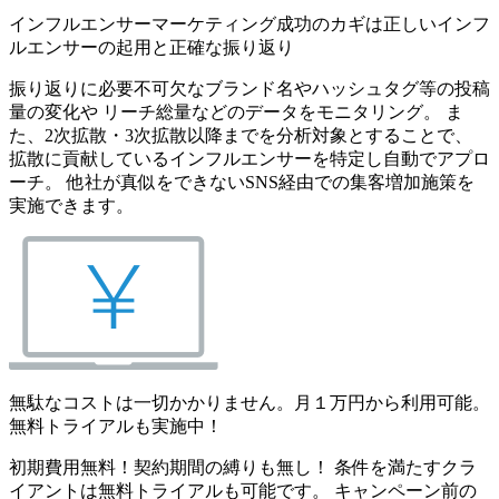
インフルエンサーマーケティング成功のカギは正しいインフ
ルエンサーの起用と正確な振り返り
振り返りに必要不可欠なブランド名やハッシュタグ等の投稿
量の変化や リーチ総量などのデータをモニタリング。 ま
た、2次拡散・3次拡散以降までを分析対象とすることで、
拡散に貢献しているインフルエンサーを特定し自動でアプロ
ーチ。 他社が真似をできないSNS経由での集客増加施策を
実施できます。
無駄なコストは一切かかりません。月１万円から利用可能。
無料トライアルも実施中！
初期費用無料！契約期間の縛りも無し！ 条件を満たすクラ
イアントは無料トライアルも可能です。 キャンペーン前の