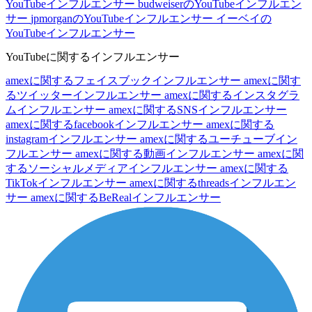
YouTubeインフルエンサー
budweiserのYouTubeインフルエン
サー
jpmorganのYouTubeインフルエンサー
イーベイの
YouTubeインフルエンサー
YouTubeに関するインフルエンサー
amexに関するフェイスブックインフルエンサー
amexに関す
るツイッターインフルエンサー
amexに関するインスタグラ
ムインフルエンサー
amexに関するSNSインフルエンサー
amexに関するfacebookインフルエンサー
amexに関する
instagramインフルエンサー
amexに関するユーチューブイン
フルエンサー
amexに関する動画インフルエンサー
amexに関
するソーシャルメディアインフルエンサー
amexに関する
TikTokインフルエンサー
amexに関するthreadsインフルエン
サー
amexに関するBeRealインフルエンサー