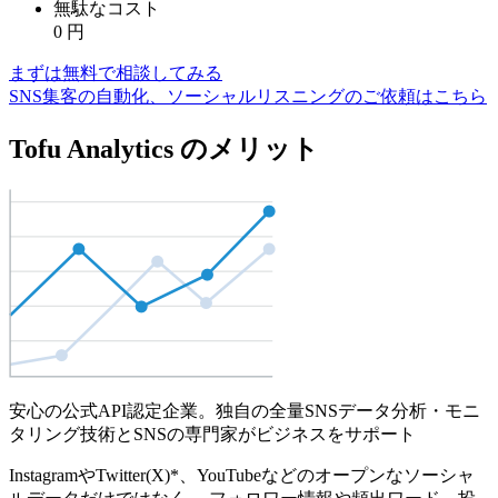
無駄なコスト
0
円
まずは無料で相談してみる
SNS集客の自動化、ソーシャルリスニングのご依頼はこちら
Tofu Analytics のメリット
安心の公式API認定企業。独自の全量SNSデータ分析・モニ
タリング技術とSNSの専門家がビジネスをサポート
InstagramやTwitter(X)*、YouTubeなどのオープンなソーシャ