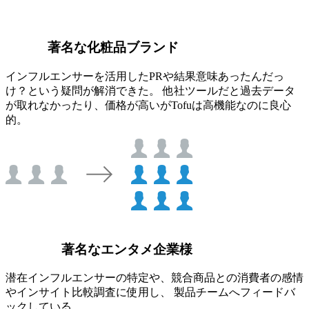
著名な化粧品ブランド
インフルエンサーを活用したPRや結果意味あったんだっ
け？という疑問が解消できた。 他社ツールだと過去データ
が取れなかったり、価格が高いがTofuは高機能なのに良心
的。
著名なエンタメ企業様
潜在インフルエンサーの特定や、競合商品との消費者の感情
やインサイト比較調査に使用し、 製品チームへフィードバ
ックしている。