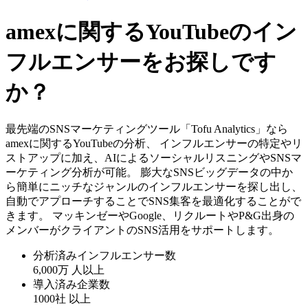
amexに関するYouTubeのイン
フルエンサーをお探しです
か？
最先端のSNSマーケティングツール「Tofu Analytics」なら
amexに関するYouTubeの分析、 インフルエンサーの特定やリ
ストアップに加え、AIによるソーシャルリスニングやSNSマ
ーケティング分析が可能。 膨大なSNSビッグデータの中か
ら簡単にニッチなジャンルのインフルエンサーを探し出し、
自動でアプローチすることでSNS集客を最適化することがで
きます。 マッキンゼーやGoogle、リクルートやP&G出身の
メンバーがクライアントのSNS活用をサポートします。
分析済みインフルエンサー数
6,000万
人以上
導入済み企業数
1000社
以上