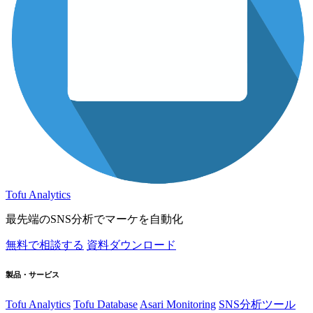
Tofu Analytics
最先端のSNS分析でマーケを自動化
無料で相談する
資料ダウンロード
製品・サービス
Tofu Analytics
Tofu Database
Asari Monitoring
SNS分析ツール