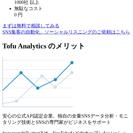
1000社
以上
無駄なコスト
0
円
まずは無料で相談してみる
SNS集客の自動化、ソーシャルリスニングのご依頼はこちら
Tofu Analytics のメリット
安心の公式API認定企業。独自の全量SNSデータ分析・モニ
タリング技術とSNSの専門家がビジネスをサポート