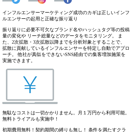
インフルエンサーマーケティング成功のカギは正しいインフ
ルエンサーの起用と正確な振り返り
振り返りに必要不可欠なブランド名やハッシュタグ等の投稿
量の変化や リーチ総量などのデータをモニタリング。 ま
た、2次拡散・3次拡散以降までを分析対象とすることで、
拡散に貢献しているインフルエンサーを特定し自動でアプロ
ーチ。 他社が真似をできないSNS経由での集客増加施策を
実施できます。
無駄なコストは一切かかりません。月１万円から利用可能。
無料トライアルも実施中！
初期費用無料！契約期間の縛りも無し！ 条件を満たすクラ