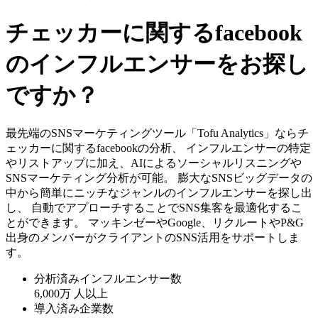
チェッカーに関するfacebook
のインフルエンサーをお探し
ですか？
最先端のSNSマーケティングツール「Tofu Analytics」ならチ
ェッカーに関するfacebookの分析、 インフルエンサーの特定
やリストアップに加え、AIによるソーシャルリスニングや
SNSマーケティング分析が可能。 膨大なSNSビッグデータの
中から簡単にニッチなジャンルのインフルエンサーを探し出
し、 自動でアプローチすることでSNS集客を最適化するこ
とができます。 マッキンゼーやGoogle、リクルートやP&G
出身のメンバーがクライアントのSNS活用をサポートしま
す。
分析済みインフルエンサー数
6,000万
人以上
導入済み企業数