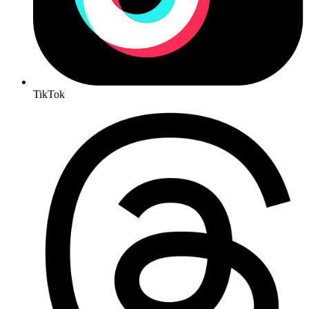
TikTok